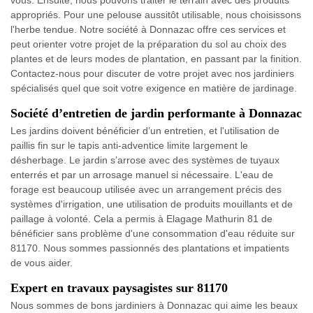
appropriés. Pour une pelouse aussitôt utilisable, nous choisissons
l'herbe tendue. Notre société à Donnazac offre ces services et
peut orienter votre projet de la préparation du sol au choix des
plantes et de leurs modes de plantation, en passant par la finition.
Contactez-nous pour discuter de votre projet avec nos jardiniers
spécialisés quel que soit votre exigence en matière de jardinage.
Société d’entretien de jardin performante à Donnazac
Les jardins doivent bénéficier d’un entretien, et l'utilisation de
paillis fin sur le tapis anti-adventice limite largement le
désherbage. Le jardin s’arrose avec des systèmes de tuyaux
enterrés et par un arrosage manuel si nécessaire. L'eau de
forage est beaucoup utilisée avec un arrangement précis des
systèmes d'irrigation, une utilisation de produits mouillants et de
paillage à volonté. Cela a permis à Elagage Mathurin 81 de
bénéficier sans problème d'une consommation d'eau réduite sur
81170. Nous sommes passionnés des plantations et impatients
de vous aider.
Expert en travaux paysagistes sur 81170
Nous sommes de bons jardiniers à Donnazac qui aime les beaux