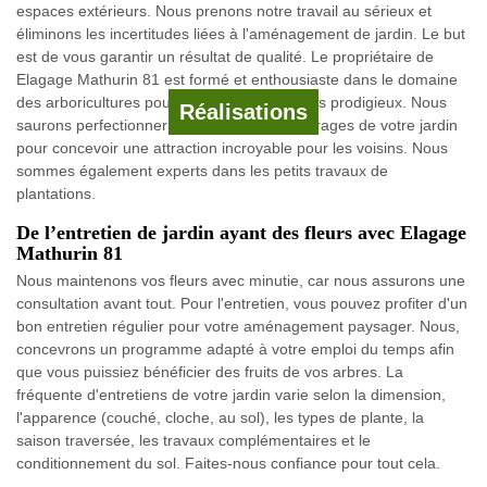
espaces extérieurs. Nous prenons notre travail au sérieux et
éliminons les incertitudes liées à l'aménagement de jardin. Le but
est de vous garantir un résultat de qualité. Le propriétaire de
Elagage Mathurin 81 est formé et enthousiaste dans le domaine
des arboricultures pour concevoir des jardins prodigieux. Nous
Réalisations
saurons perfectionner et modérer les entourages de votre jardin
pour concevoir une attraction incroyable pour les voisins. Nous
sommes également experts dans les petits travaux de
plantations.
De l’entretien de jardin ayant des fleurs avec Elagage
Mathurin 81
Nous maintenons vos fleurs avec minutie, car nous assurons une
consultation avant tout. Pour l'entretien, vous pouvez profiter d'un
bon entretien régulier pour votre aménagement paysager. Nous,
concevrons un programme adapté à votre emploi du temps afin
que vous puissiez bénéficier des fruits de vos arbres. La
fréquente d'entretiens de votre jardin varie selon la dimension,
l'apparence (couché, cloche, au sol), les types de plante, la
saison traversée, les travaux complémentaires et le
conditionnement du sol. Faites-nous confiance pour tout cela.