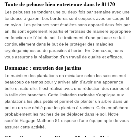
Tonte de pelouse bien entretenue dans le 81170
Les pelouses se tondent une ou deux fois par semaine avec une
tondeuse à gazon. Les bordures sont coupées avec un coupe-fil
en nylon. Les pelouses sont étudiées sans appareil deux fois par
an. Ils sont également repartis et fertilisés de manière appropriée
en fonction de l’état du sol. Le traitement d’une pelouse se fait
continuellement dans le but de le protéger des maladies
cryptogamiques ou de parasites d’herbe. En Donnazac, nous
vous assurons la réalisation d’un travail de qualité et efficace.
Donnazac : entretien des jardins
Le maintien des plantations en miniature selon les saisons met
beaucoup de temps pour y arriver afin d’avoir une apparence
belle et naturelle. Il est réalisé avec une réduction des racines et
la taille des branches. Cette limitation racinaire s’applique aux
plantations les plus petits et permet de planter un arbre dans un
pot ou un sac dédié pour les plantes à racines. Cela empêchera
probablement les racines de se déplacer dans le sol. Notre
société Elagage Mathurin 81 dispose d'une équipe apte de vous
assurer cette activité.