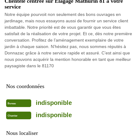
Clientèle centrée sur Elagage Mathurin 81 à votre
service
Notre équipe pourvoit non seulement des bons ouvrages en
jardinage, mais nous essayons aussi de fournir un service client
imbattable. Notre priorité est de vous garantir que vous êtes
satisfait de la réalisation de votre projet. Et ce, dès notre première
conversation. Profitez de l’aménagement exemplaire de votre
jardin à chaque saison. N’hésitez pas, nous sommes réputés à
Donnazac grâce à notre service rapide et assuré. C’est ainsi que
nous pouvons acquérir la mention honorable en tant que meilleur
paysagiste dans le 81170
Nos coordonnées
indisponible
Bureau
indisponible
Chantier
Nous localiser