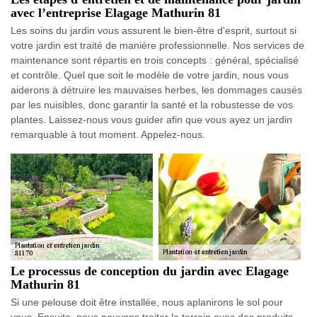
avec l’entreprise Elagage Mathurin 81
Les soins du jardin vous assurent le bien-être d'esprit, surtout si
votre jardin est traité de manière professionnelle. Nos services de
maintenance sont répartis en trois concepts : général, spécialisé
et contrôle. Quel que soit le modèle de votre jardin, nous vous
aiderons à détruire les mauvaises herbes, les dommages causés
par les nuisibles, donc garantir la santé et la robustesse de vos
plantes. Laissez-nous vous guider afin que vous ayez un jardin
remarquable à tout moment. Appelez-nous.
Le processus de conception du jardin avec Elagage
Mathurin 81
Si une pelouse doit être installée, nous aplanirons le sol pour
vous. Ensuite, nous pouvons traiter le terrain avec des produits