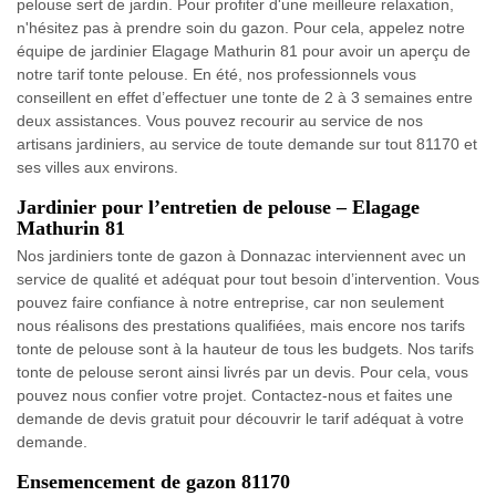
pelouse sert de jardin. Pour profiter d'une meilleure relaxation,
n'hésitez pas à prendre soin du gazon. Pour cela, appelez notre
équipe de jardinier Elagage Mathurin 81 pour avoir un aperçu de
notre tarif tonte pelouse. En été, nos professionnels vous
conseillent en effet d’effectuer une tonte de 2 à 3 semaines entre
deux assistances. Vous pouvez recourir au service de nos
artisans jardiniers, au service de toute demande sur tout 81170 et
ses villes aux environs.
Jardinier pour l’entretien de pelouse – Elagage
Mathurin 81
Nos jardiniers tonte de gazon à Donnazac interviennent avec un
service de qualité et adéquat pour tout besoin d’intervention. Vous
pouvez faire confiance à notre entreprise, car non seulement
nous réalisons des prestations qualifiées, mais encore nos tarifs
tonte de pelouse sont à la hauteur de tous les budgets. Nos tarifs
tonte de pelouse seront ainsi livrés par un devis. Pour cela, vous
pouvez nous confier votre projet. Contactez-nous et faites une
demande de devis gratuit pour découvrir le tarif adéquat à votre
demande.
Ensemencement de gazon 81170