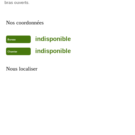
bras ouverts.
Nos coordonnées
indisponible
Bureau
indisponible
Chantier
Nous localiser