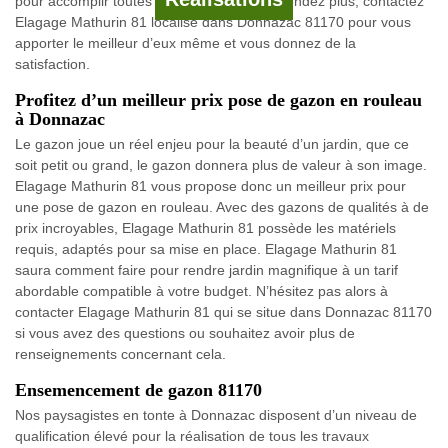
pour accomplir toutes vos demandes. N’attendez plus, contactez
Elagage Mathurin 81 localisé dans Donnazac 81170 pour vous
apporter le meilleur d’eux même et vous donnez de la
satisfaction.
Profitez d’un meilleur prix pose de gazon en rouleau
à Donnazac
Le gazon joue un réel enjeu pour la beauté d’un jardin, que ce
soit petit ou grand, le gazon donnera plus de valeur à son image.
Elagage Mathurin 81 vous propose donc un meilleur prix pour
une pose de gazon en rouleau. Avec des gazons de qualités à de
prix incroyables, Elagage Mathurin 81 possède les matériels
requis, adaptés pour sa mise en place. Elagage Mathurin 81
saura comment faire pour rendre jardin magnifique à un tarif
abordable compatible à votre budget. N’hésitez pas alors à
contacter Elagage Mathurin 81 qui se situe dans Donnazac 81170
si vous avez des questions ou souhaitez avoir plus de
renseignements concernant cela.
Ensemencement de gazon 81170
Nos paysagistes en tonte à Donnazac disposent d’un niveau de
qualification élevé pour la réalisation de tous les travaux