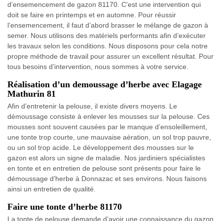
d’ensemencement de gazon 81170. C'est une intervention qui
doit se faire en printemps et en automne. Pour réussir
l’ensemencement, il faut d’abord brasser le mélange de gazon à
semer. Nous utilisons des matériels performants afin d’exécuter
les travaux selon les conditions. Nous disposons pour cela notre
propre méthode de travail pour assurer un excellent résultat. Pour
tous besoins d’intervention, nous sommes à votre service.
Réalisation d’un demoussage d’herbe avec Elagage
Mathurin 81
Afin d’entretenir la pelouse, il existe divers moyens. Le
démoussage consiste à enlever les mousses sur la pelouse. Ces
mousses sont souvent causées par le manque d’ensoleillement,
une tonte trop courte, une mauvaise aération, un sol trop pauvre,
ou un sol trop acide. Le développement des mousses sur le
gazon est alors un signe de maladie. Nos jardiniers spécialistes
en tonte et en entretien de pelouse sont présents pour faire le
démoussage d’herbe à Donnazac et ses environs. Nous faisons
ainsi un entretien de qualité.
Faire une tonte d’herbe 81170
La tonte de pelouse demande d’avoir une connaissance du gazon