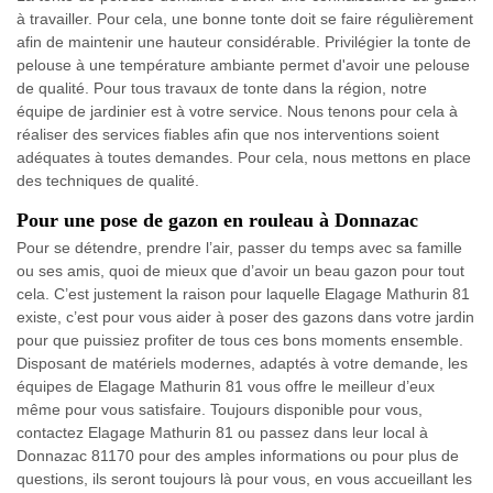
à travailler. Pour cela, une bonne tonte doit se faire régulièrement
afin de maintenir une hauteur considérable. Privilégier la tonte de
pelouse à une température ambiante permet d'avoir une pelouse
de qualité. Pour tous travaux de tonte dans la région, notre
équipe de jardinier est à votre service. Nous tenons pour cela à
réaliser des services fiables afin que nos interventions soient
adéquates à toutes demandes. Pour cela, nous mettons en place
des techniques de qualité.
Pour une pose de gazon en rouleau à Donnazac
Pour se détendre, prendre l’air, passer du temps avec sa famille
ou ses amis, quoi de mieux que d’avoir un beau gazon pour tout
cela. C’est justement la raison pour laquelle Elagage Mathurin 81
existe, c’est pour vous aider à poser des gazons dans votre jardin
pour que puissiez profiter de tous ces bons moments ensemble.
Disposant de matériels modernes, adaptés à votre demande, les
équipes de Elagage Mathurin 81 vous offre le meilleur d’eux
même pour vous satisfaire. Toujours disponible pour vous,
contactez Elagage Mathurin 81 ou passez dans leur local à
Donnazac 81170 pour des amples informations ou pour plus de
questions, ils seront toujours là pour vous, en vous accueillant les