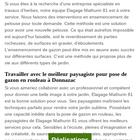
Si vous êtes à la recherche d'une entreprise spécialiste en
travaux d'herbes, notre équipe Elagage Mathurin 81 est à votre
service. Nous faisons des interventions en ensemencement de
pelouse pour toute demande. Cette méthode est une solution
pour avoir une nouvelle pelouse. Ce qui était autrefois impossible
est aujourd'hui faisable, soit le reverdissement de parties
rocheuses, de surfaces en gravier, d'éboulements.
L'ensemencement de gazon peut-être mis en œuvre avec succès
sur différentes surfaces. C'est une méthode qui propose plus de
vie aux différents types de jardin.
Travailler avec le meilleur paysagiste pour pose de
gazon en rouleau à Donnazac
Si vous aimeriez collaborer avec un professionnel et compétent
pour donner une belle image à votre jardin, Elagage Mathurin 81
est la bonne solution pour vous. Ses paysagistes maîtrisent les
techniques parfaits pour rendre votre jardin sublime. Possédant
une capacité inédite dans la pose de gazon en rouleau, les
paysagistes de Elagage Mathurin 81 vous offrent les meilleurs
services pour cela. Sensibles à l’écoute, pleines d’imagination et
de créativité, ils sauront les manières adéquates, appropriées
Réalisations