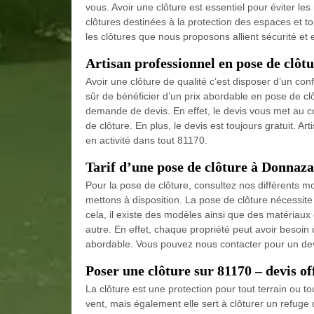
vous. Avoir une clôture est essentiel pour éviter les
clôtures destinées à la protection des espaces et tou
les clôtures que nous proposons allient sécurité et 
Artisan professionnel en pose de clôt
Avoir une clôture de qualité c’est disposer d’un conf
sûr de bénéficier d’un prix abordable en pose de clô
demande de devis. En effet, le devis vous met au c
de clôture. En plus, le devis est toujours gratuit. 
en activité dans tout 81170.
Tarif d’une pose de clôture à Donnaz
Pour la pose de clôture, consultez nos différents m
mettons à disposition. La pose de clôture nécessite 
cela, il existe des modèles ainsi que des matériaux
autre. En effet, chaque propriété peut avoir besoin d
abordable. Vous pouvez nous contacter pour un dev
Poser une clôture sur 81170 – devis of
La clôture est une protection pour tout terrain ou to
vent, mais également elle sert à clôturer un refuge 