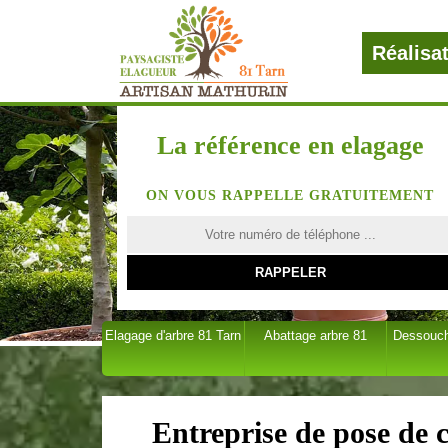
Réalisa
La référence en elagage
ON VOUS RAPPELLE GRATUITEMENT
Elagage d'arbre 81 Tarn
Abattage arbre 81
Dessouch
Entreprise de pose de c