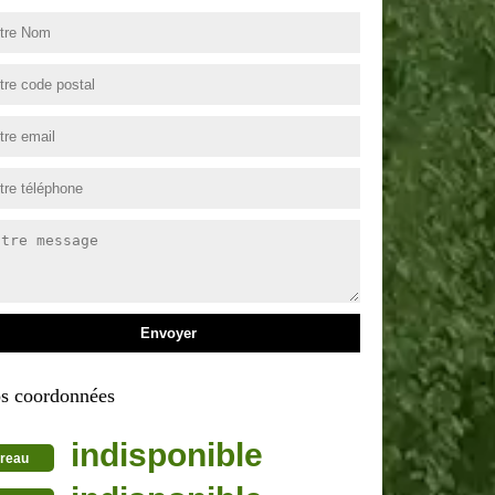
s coordonnées
indisponible
reau