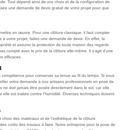
e. Tout dépend ainsi de vos choix et de la configuration de
faire une demande de devis gratuit de votre projet pour que
à mettre en œuvre. Pour une clôture classique, il faut compter
e à votre projet, faites une demande de devis. En effet, la
opriété et assurer la protection de toute maison des regards
 pas compté avec le prix de la clôture elle-même. Il s’agit d’une
s efficaces.
1
e compétence pour conserver sa tenue au fil du temps. Si vous
confier votre demande à nos artisans professionnels en pose de
is ne doit jamais être posée directement dans le sol, car elle
 elle est traitée contre l'humidité. Diverses techniques doivent
0
choix des matériaux et de l’esthétique de la clôture.
 des coûts des travaux à faire. Notre entreprise pour la pose de