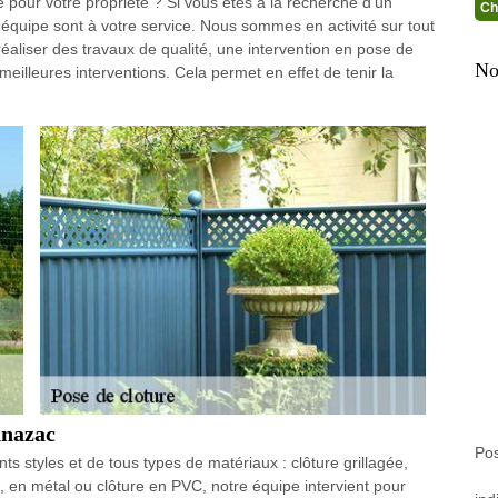
e pour votre propriété ? Si vous êtes à la recherche d’un
Ch
équipe sont à votre service. Nous sommes en activité sur tout
réaliser des travaux de qualité, une intervention en pose de
No
 meilleures interventions. Cela permet en effet de tenir la
nnazac
Po
ts styles et de tous types de matériaux : clôture grillagée,
s, en métal ou clôture en PVC, notre équipe intervient pour