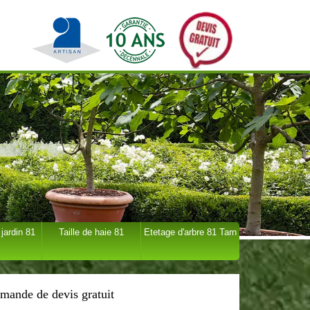
 jardin 81
Taille de haie 81
Etetage d'arbre 81 Tarn
mande de devis gratuit