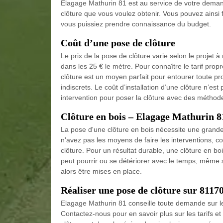
Elagage Mathurin 81 est au service de votre demand
clôture que vous voulez obtenir. Vous pouvez ainsi 
vous puissiez prendre connaissance du budget.
Coût d’une pose de clôture
Le prix de la pose de clôture varie selon le projet 
dans les 25 € le mètre. Pour connaître le tarif propr
clôture est un moyen parfait pour entourer toute pr
indiscrets. Le coût d’installation d’une clôture n’est
intervention pour poser la clôture avec des méthode
Clôture en bois – Elagage Mathurin 8
La pose d'une clôture en bois nécessite une grand
n'avez pas les moyens de faire les interventions, 
clôture. Pour un résultat durable, une clôture en bo
peut pourrir ou se détériorer avec le temps, même si
alors être mises en place.
Réaliser une pose de clôture sur 8117
Elagage Mathurin 81 conseille toute demande sur le 
Contactez-nous pour en savoir plus sur les tarifs et