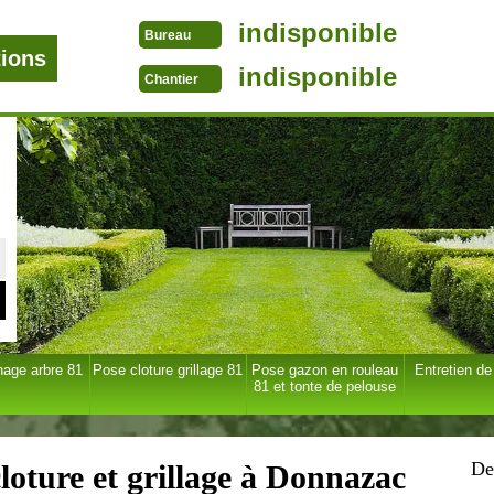
indisponible
Bureau
tions
indisponible
Chantier
age arbre 81
Pose cloture grillage 81
Pose gazon en rouleau
Entretien de
81 et tonte de pelouse
De
loture et grillage à Donnazac