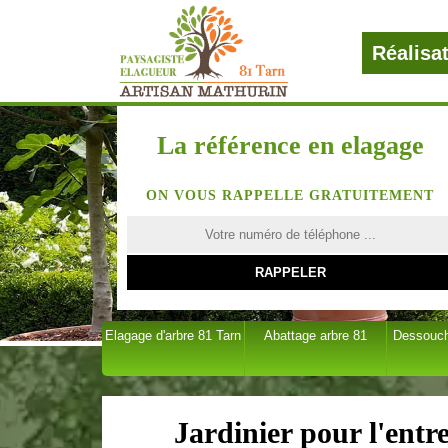
Réalisa
La référence en elagage
ON VOUS RAPPELLE GRATUITEMENT
Elagage d'arbre 81 Tarn
Abattage arbre 81
Dessouch
Jardinier pour l'entr