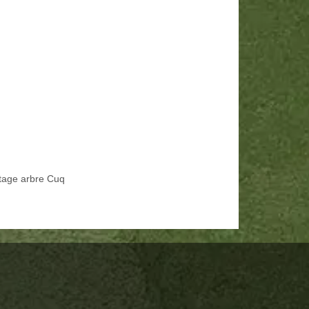
tage arbre Cuq