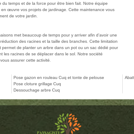
te du temps et de la force pour être bien fait. Notre équipe
re en œuvre vos projets de jardinage. Cette maintenance vous
ent de votre jardin.
 saisons met beaucoup de temps pour y arriver afin d’avoir une
 réduction des racines et la taille des branches. Cette limitation
s et permet de planter un arbre dans un pot ou un sac dédié pour
 les racines de se déplacer dans le sol. Notre société
ous assurer cette activité.
Pose gazon en rouleau Cuq et tonte de pelouse
Abat
Pose cloture grillage Cuq
Dessouchage arbre Cuq