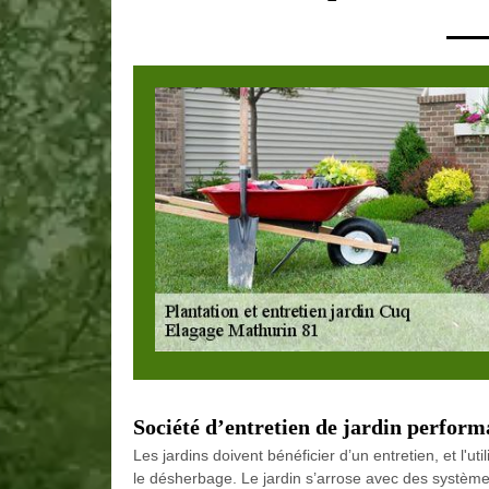
Société d’entretien de jardin perfor
Les jardins doivent bénéficier d’un entretien, et l'util
le désherbage. Le jardin s’arrose avec des système