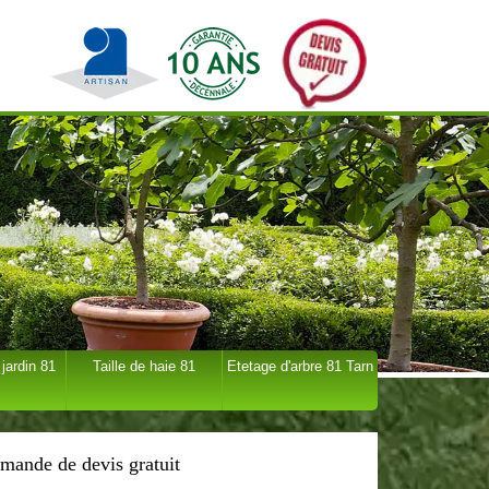
 jardin 81
Taille de haie 81
Etetage d'arbre 81 Tarn
mande de devis gratuit