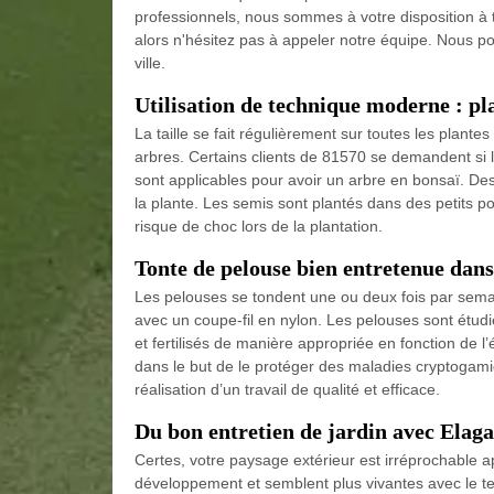
professionnels, nous sommes à votre disposition à 
alors n'hésitez pas à appeler notre équipe. Nous p
ville.
Utilisation de technique moderne : pl
La taille se fait régulièrement sur toutes les plante
arbres. Certains clients de 81570 se demandent si
sont applicables pour avoir un arbre en bonsaï. De
la plante. Les semis sont plantés dans des petits po
risque de choc lors de la plantation.
Tonte de pelouse bien entretenue dans
Les pelouses se tondent une ou deux fois par sem
avec un coupe-fil en nylon. Les pelouses sont étudi
et fertilisés de manière appropriée en fonction de l’
dans le but de le protéger des maladies cryptogam
réalisation d’un travail de qualité et efficace.
Du bon entretien de jardin avec Elag
Certes, votre paysage extérieur est irréprochable a
développement et semblent plus vivantes avec le t