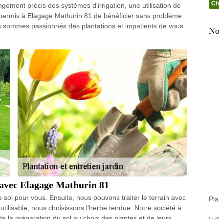
Ch
gement précis des systèmes d'irrigation, une utilisation de
 a permis à Elagage Mathurin 81 de bénéficier sans problème
 sommes passionnés des plantations et impatients de vous
No
 avec Elagage Mathurin 81
e sol pour vous. Ensuite, nous pouvons traiter le terrain avec
Pla
utilisable, nous choisissons l'herbe tendue. Notre société à
 de la préparation du sol au choix des plantes et de leurs