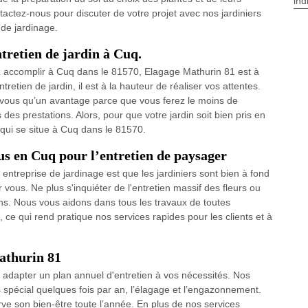
ind
tactez-nous pour discuter de votre projet avec nos jardiniers
 de jardinage.
ntretien de jardin à Cuq.
z accomplir à Cuq dans le 81570, Elagage Mathurin 81 est à
tretien de jardin, il est à la hauteur de réaliser vos attentes.
 vous qu’un avantage parce que vous ferez le moins de
des prestations. Alors, pour que votre jardin soit bien pris en
 qui se situe à Cuq dans le 81570.
us en Cuq pour l’entretien de paysager
ntreprise de jardinage est que les jardiniers sont bien à fond
r vous. Ne plus s'inquiéter de l'entretien massif des fleurs ou
ns. Nous vous aidons dans tous les travaux de toutes
ce qui rend pratique nos services rapides pour les clients et à
athurin 81
 adapter un plan annuel d'entretien à vos nécessités. Nos
is spécial quelques fois par an, l’élagage et l’engazonnement.
ve son bien-être toute l’année. En plus de nos services