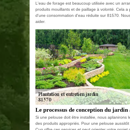
L'eau de forage est beaucoup utilisée avec un arran
produits mouillants et de paillage à volonté. Cela
d'une consommation d'eau réduite sur 81570. Nous
aider.
Le processus de conception du jardin
Si une pelouse doit être installée, nous aplanirons l
des produits appropriés. Pour une pelouse aussitôt 
Cuq offre ces services et peut orienter votre projet