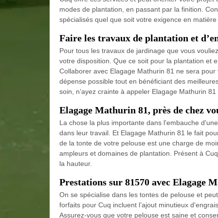
modes de plantation, en passant par la finition. Con
spécialisés quel que soit votre exigence en matière
Faire les travaux de plantation et d’e
Pour tous les travaux de jardinage que vous voulie
votre disposition. Que ce soit pour la plantation et en
Collaborer avec Elagage Mathurin 81 ne sera pour
dépense possible tout en bénéficiant des meilleures 
soin, n’ayez crainte à appeler Elagage Mathurin 81
Elagage Mathurin 81, près de chez vo
La chose la plus importante dans l'embauche d'une e
dans leur travail. Et Elagage Mathurin 81 le fait pou
de la tonte de votre pelouse est une charge de moi
ampleurs et domaines de plantation. Présent à Cuq, 
la hauteur.
Prestations sur 81570 avec Elagage M
On se spécialise dans les tontes de pelouse et peut
forfaits pour Cuq incluent l’ajout minutieux d'engra
Assurez-vous que votre pelouse est saine et conser