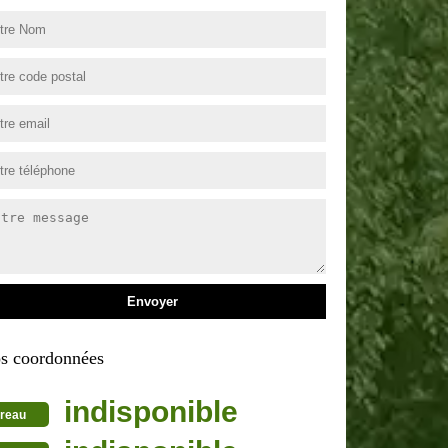
s coordonnées
indisponible
reau