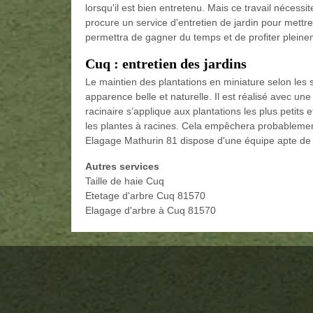
lorsqu'il est bien entretenu. Mais ce travail nécessi
procure un service d'entretien de jardin pour mett
permettra de gagner du temps et de profiter pleinem
Cuq : entretien des jardins
Le maintien des plantations en miniature selon les
apparence belle et naturelle. Il est réalisé avec une
racinaire s’applique aux plantations les plus petit
les plantes à racines. Cela empêchera probablement
Elagage Mathurin 81 dispose d'une équipe apte de v
Autres services
Taille de haie Cuq
Etetage d'arbre Cuq 81570
Elagage d'arbre à Cuq 81570