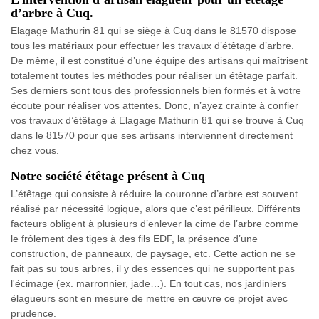
d’arbre à Cuq.
Elagage Mathurin 81 qui se siège à Cuq dans le 81570 dispose
tous les matériaux pour effectuer les travaux d’étêtage d’arbre.
De même, il est constitué d’une équipe des artisans qui maîtrisent
totalement toutes les méthodes pour réaliser un étêtage parfait.
Ses derniers sont tous des professionnels bien formés et à votre
écoute pour réaliser vos attentes. Donc, n’ayez crainte à confier
vos travaux d’étêtage à Elagage Mathurin 81 qui se trouve à Cuq
dans le 81570 pour que ses artisans interviennent directement
chez vous.
Notre société étêtage présent à Cuq
L’étêtage qui consiste à réduire la couronne d’arbre est souvent
réalisé par nécessité logique, alors que c’est périlleux. Différents
facteurs obligent à plusieurs d’enlever la cime de l’arbre comme
le frôlement des tiges à des fils EDF, la présence d’une
construction, de panneaux, de paysage, etc. Cette action ne se
fait pas su tous arbres, il y des essences qui ne supportent pas
l'écimage (ex. marronnier, jade…). En tout cas, nos jardiniers
élagueurs sont en mesure de mettre en œuvre ce projet avec
prudence.