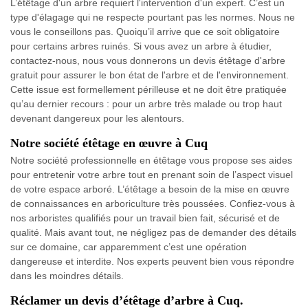
L’étêtage d'un arbre requiert l'intervention d'un expert. C’est un
type d'élagage qui ne respecte pourtant pas les normes. Nous ne
vous le conseillons pas. Quoiqu’il arrive que ce soit obligatoire
pour certains arbres ruinés. Si vous avez un arbre à étudier,
contactez-nous, nous vous donnerons un devis étêtage d'arbre
gratuit pour assurer le bon état de l'arbre et de l'environnement.
Cette issue est formellement périlleuse et ne doit être pratiquée
qu’au dernier recours : pour un arbre très malade ou trop haut
devenant dangereux pour les alentours.
Notre société étêtage en œuvre à Cuq
Notre société professionnelle en étêtage vous propose ses aides
pour entretenir votre arbre tout en prenant soin de l’aspect visuel
de votre espace arboré. L’étêtage a besoin de la mise en œuvre
de connaissances en arboriculture très poussées. Confiez-vous à
nos arboristes qualifiés pour un travail bien fait, sécurisé et de
qualité. Mais avant tout, ne négligez pas de demander des détails
sur ce domaine, car apparemment c’est une opération
dangereuse et interdite. Nos experts peuvent bien vous répondre
dans les moindres détails.
Réclamer un devis d’étêtage d’arbre à Cuq.