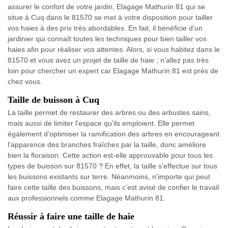
assurer le confort de votre jardin, Elagage Mathurin 81 qui se
situe à Cuq dans le 81570 se met à votre disposition pour tailler
vos haies à des prix très abordables. En fait, il bénéficie d’un
jardinier qui connaît toutes les techniques pour bien tailler vos
haies afin pour réaliser vos attentes. Alors, si vous habitez dans le
81570 et vous avez un projet de taille de haie ; n’allez pas très
loin pour chercher un expert car Elagage Mathurin 81 est près de
chez vous.
Taille de buisson à Cuq
La taille permet de restaurer des arbres ou des arbustes sains,
mais aussi de limiter l'espace qu'ils emploient. Elle permet
également d’optimiser la ramification des arbres en encourageant
l'apparence des branches fraîches par la taille, donc améliore
bien la floraison. Cette action est-elle approuvable pour tous les
types de buisson sur 81570 ? En effet, la taille s’effectue sur tous
les buissons existants sur terre. Néanmoins, n'importe qui peut
faire cette taille des buissons, mais c’est avisé de confier le travail
aux professionnels comme Elagage Mathurin 81.
Réussir à faire une taille de haie