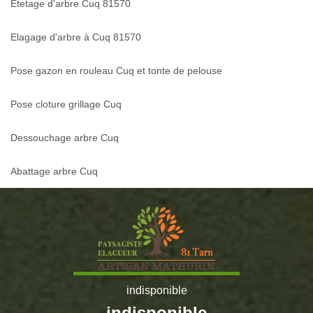
Etetage d'arbre Cuq 81570
Elagage d'arbre à Cuq 81570
Pose gazon en rouleau Cuq et tonte de pelouse
Pose cloture grillage Cuq
Dessouchage arbre Cuq
Abattage arbre Cuq
indisponible
indisponible