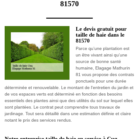
81570
Le devis gratuit pour
taille de haie dans le
81570
Parce qu’une plantation est
un être vivant ainsi qu’une
source de bonne santé
humaine, Elagage Mathurin
81 vous propose des contrats
ponctuels pour une durée
déterminée et renouvelable. Le montant de l'entretien du jardin et
de vos espaces verts est déterminé en fonction des besoins
essentiels des plantes ainsi que des utilités du sol sur lequel elles
sont plantées. Le contrat peut comprendre tous travaux de
jardinage. Tout sera détaillé dans une estimation définie et claire
notant le prix des services rendus.
Notre entreprise taille de haie en service à Cuq