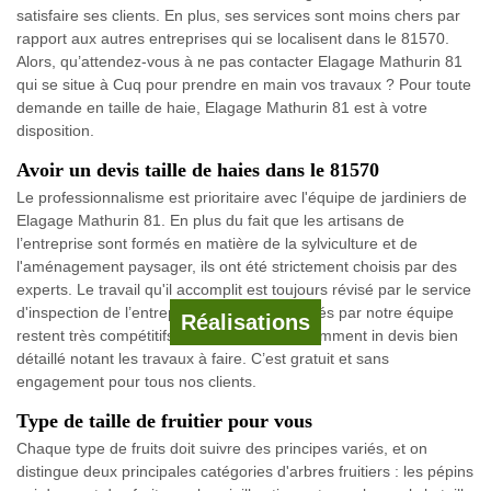
satisfaire ses clients. En plus, ses services sont moins chers par
rapport aux autres entreprises qui se localisent dans le 81570.
Alors, qu’attendez-vous à ne pas contacter Elagage Mathurin 81
qui se situe à Cuq pour prendre en main vos travaux ? Pour toute
demande en taille de haie, Elagage Mathurin 81 est à votre
disposition.
Avoir un devis taille de haies dans le 81570
Le professionnalisme est prioritaire avec l'équipe de jardiniers de
Elagage Mathurin 81. En plus du fait que les artisans de
l’entreprise sont formés en matière de la sylviculture et de
l'aménagement paysager, ils ont été strictement choisis par des
experts. Le travail qu'il accomplit est toujours révisé par le service
d'inspection de l’entreprise. Les prix proposés par notre équipe
Réalisations
restent très compétitifs. Vous obtenez évidemment in devis bien
détaillé notant les travaux à faire. C’est gratuit et sans
engagement pour tous nos clients.
Type de taille de fruitier pour vous
Chaque type de fruits doit suivre des principes variés, et on
distingue deux principales catégories d'arbres fruitiers : les pépins