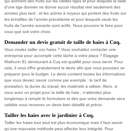
qui donnent des fruits sur les vieilles tiges et pour lesquels la taille
d'une tige donnée ne donne aucun résultat réel seulement des
années plus tard ; et les arbres à noyaux qui portent des fruits sur
les brindilles de l’année précédente et pour lesquels seuls les
fruits de l’année suivante sont actifs. Nous pouvons le faire pour
vous que soit votre choix.
Demander un devis gratuit de taille de haies à Cuq.
Vous voulez tailler vos haies ? Vous souhaitez contacter une
entreprise pour accomplir cette tâche à votre place ? Elagage
Mathurin 81 demeurant à Cuq est qualifié pour vous servir. Pour
cela, il vous offre gratuitement le devis afin que vous poussiez se
préparer pour le budget. Le devis contient toutes les informations
que vous deviez savoir comme par exemple : le tarif de
prestation, la durée du travail, les matériels à utiliser. Alors, si
vous avez un projet pour la taille de haie ; n’attendez plus
longtemps à remplir le formulaire et dès que votre demande sera
validée vous recevrez un devis bien détaillé et précis.
Tailler les haies avec le jardinier à Cuq.
Tailler les haies tout seul est plus économique mais il faut savoir
qu’une mauvaise méthode peut affecter leur intégrité. Pour