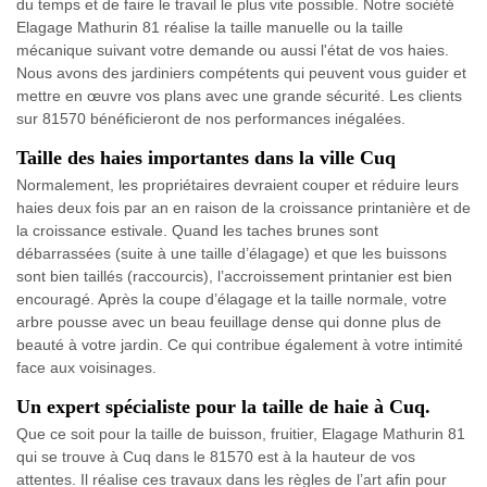
du temps et de faire le travail le plus vite possible. Notre société
Elagage Mathurin 81 réalise la taille manuelle ou la taille
mécanique suivant votre demande ou aussi l'état de vos haies.
Nous avons des jardiniers compétents qui peuvent vous guider et
mettre en œuvre vos plans avec une grande sécurité. Les clients
sur 81570 bénéficieront de nos performances inégalées.
Taille des haies importantes dans la ville Cuq
Normalement, les propriétaires devraient couper et réduire leurs
haies deux fois par an en raison de la croissance printanière et de
la croissance estivale. Quand les taches brunes sont
débarrassées (suite à une taille d’élagage) et que les buissons
sont bien taillés (raccourcis), l’accroissement printanier est bien
encouragé. Après la coupe d’élagage et la taille normale, votre
arbre pousse avec un beau feuillage dense qui donne plus de
beauté à votre jardin. Ce qui contribue également à votre intimité
face aux voisinages.
Un expert spécialiste pour la taille de haie à Cuq.
Que ce soit pour la taille de buisson, fruitier, Elagage Mathurin 81
qui se trouve à Cuq dans le 81570 est à la hauteur de vos
attentes. Il réalise ces travaux dans les règles de l’art afin pour