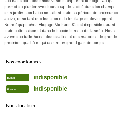
Les haies sont des brises vents et capturent la neige. Ce qui
permet de planter avec beaucoup de facilité dans les champs
d’un jardin. Les haies se taillent toute sa période de croissance
active, donc tant que les tiges et le feuillage se développent.
Notre équipe chez Elagage Mathurin 81 est disponible durant
toute cette saison et dans le besoin le reste de l'année. Nous
avons des taille-haies, des cisailles et des matériels de grande
précision, qualité et qui assure un grand gain de temps.
Nos coordonnées
indisponible
Bureau
indisponible
Chantier
Nous localiser