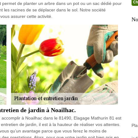
Ch
s et permet de planter un arbre dans un pot ou un sac dédié pour
 les racines de se déplacer dans le sol. Notre société
ous assurer cette activité.
No
ntretien de jardin à Noailhac.
z accomplir à Noailhac dans le 81490, Elagage Mathurin 81 est
entretien de jardin, il est à la hauteur de réaliser vos attentes.
Pla
 vous qu’un avantage parce que vous ferez le moins de
des prestations. Alors, pour que votre jardin soit bien pris en