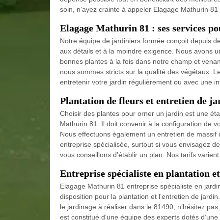
soin, n’ayez crainte à appeler Elagage Mathurin 81 
Elagage Mathurin 81 : ses services po
Notre équipe de jardiniers formée conçoit depuis de
aux détails et à la moindre exigence. Nous avons un
bonnes plantes à la fois dans notre champ et venan
nous sommes stricts sur la qualité des végétaux. Le
entretenir votre jardin régulièrement ou avec une i
Plantation de fleurs et entretien de 
Choisir des plantes pour orner un jardin est une é
Mathurin 81. Il doit convenir à la configuration de v
Nous effectuons également un entretien de massif d
entreprise spécialisée, surtout si vous envisagez d
vous conseillons d’établir un plan. Nos tarifs varien
Entreprise spécialiste en plantation e
Elagage Mathurin 81 entreprise spécialiste en jardi
disposition pour la plantation et l’entretien de jard
le jardinage à réaliser dans le 81490, n’hésitez pas
est constitué d’une équipe des experts dotés d’un