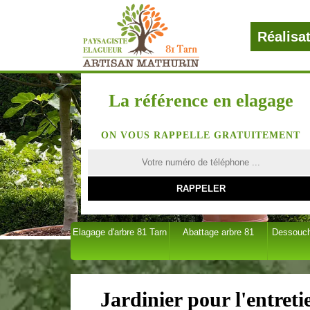
Réalisa
La référence en elagage
ON VOUS RAPPELLE GRATUITEMENT
Elagage d'arbre 81 Tarn
Abattage arbre 81
Dessouch
Jardinier pour l'entret