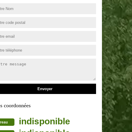
s coordonnées
indisponible
reau