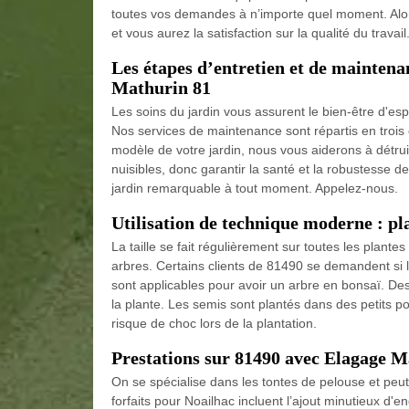
toutes vos demandes à n’importe quel moment. Alors
et vous aurez la satisfaction sur la qualité du travail
Les étapes d’entretien et de maintena
Mathurin 81
Les soins du jardin vous assurent le bien-être d'espri
Nos services de maintenance sont répartis en trois c
modèle de votre jardin, nous vous aiderons à détr
nuisibles, donc garantir la santé et la robustesse 
jardin remarquable à tout moment. Appelez-nous.
Utilisation de technique moderne : pl
La taille se fait régulièrement sur toutes les plante
arbres. Certains clients de 81490 se demandent si
sont applicables pour avoir un arbre en bonsaï. De
la plante. Les semis sont plantés dans des petits po
risque de choc lors de la plantation.
Prestations sur 81490 avec Elagage M
On se spécialise dans les tontes de pelouse et peut
forfaits pour Noailhac incluent l’ajout minutieux d'e