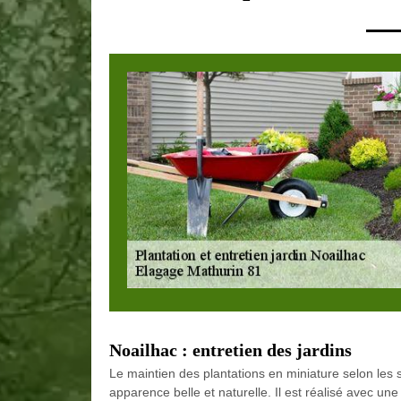
Noailhac : entretien des jardins
Le maintien des plantations en miniature selon les
apparence belle et naturelle. Il est réalisé avec une