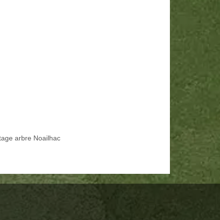
tage arbre Noailhac