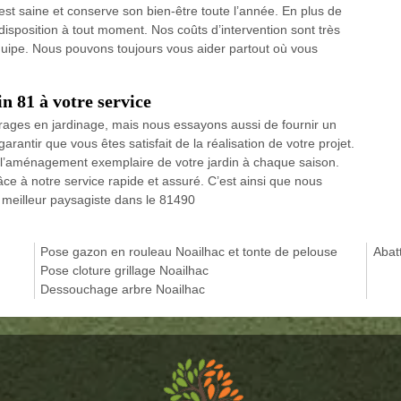
t saine et conserve son bien-être toute l’année. En plus de
isposition à tout moment. Nos coûts d’intervention sont très
quipe. Nous pouvons toujours vous aider partout où vous
n 81 à votre service
ages en jardinage, mais nous essayons aussi de fournir un
garantir que vous êtes satisfait de la réalisation de votre projet.
e l’aménagement exemplaire de votre jardin à chaque saison.
e à notre service rapide et assuré. C’est ainsi que nous
 meilleur paysagiste dans le 81490
Pose gazon en rouleau Noailhac et tonte de pelouse
Abat
Pose cloture grillage Noailhac
Dessouchage arbre Noailhac