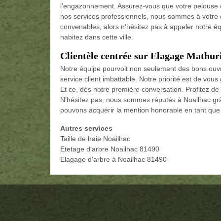
l’engazonnement. Assurez-vous que votre pelouse es
nos services professionnels, nous sommes à votre d
convenables, alors n'hésitez pas à appeler notre é
habitez dans cette ville.
Clientèle centrée sur Elagage Mathuri
Notre équipe pourvoit non seulement des bons ouvr
service client imbattable. Notre priorité est de vous 
Et ce, dès notre première conversation. Profitez d
N’hésitez pas, nous sommes réputés à Noailhac grâc
pouvons acquérir la mention honorable en tant que
Autres services
Taille de haie Noailhac
Etetage d'arbre Noailhac 81490
Elagage d'arbre à Noailhac 81490