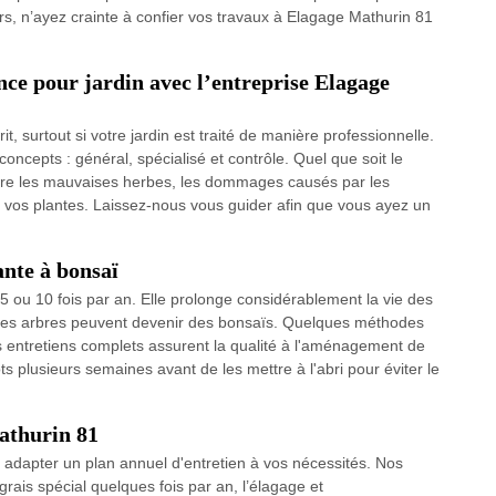
, n’ayez crainte à confier vos travaux à Elagage Mathurin 81
.
nce pour jardin avec l’entreprise Elagage
t, surtout si votre jardin est traité de manière professionnelle.
oncepts : général, spécialisé et contrôle. Quel que soit le
uire les mauvaises herbes, les dommages causés par les
de vos plantes. Laissez-nous vous guider afin que vous ayez un
ante à bonsaï
s 5 ou 10 fois par an. Elle prolonge considérablement la vie des
 les arbres peuvent devenir des bonsaïs. Quelques méthodes
s entretiens complets assurent la qualité à l'aménagement de
ts plusieurs semaines avant de les mettre à l'abri pour éviter le
athurin 81
 adapter un plan annuel d'entretien à vos nécessités. Nos
ngrais spécial quelques fois par an, l’élagage et