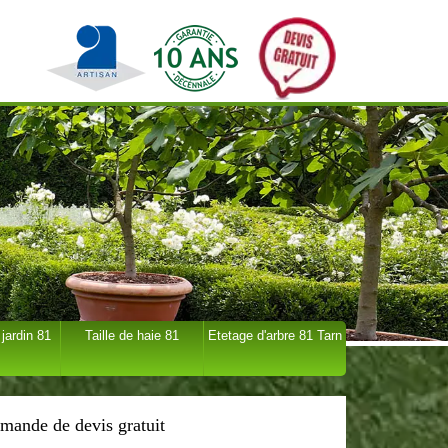
 jardin 81
Taille de haie 81
Etetage d'arbre 81 Tarn
mande de devis gratuit