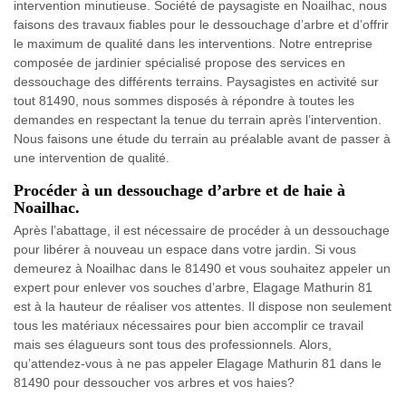
intervention minutieuse. Société de paysagiste en Noailhac, nous
faisons des travaux fiables pour le dessouchage d’arbre et d’offrir
le maximum de qualité dans les interventions. Notre entreprise
composée de jardinier spécialisé propose des services en
dessouchage des différents terrains. Paysagistes en activité sur
tout 81490, nous sommes disposés à répondre à toutes les
demandes en respectant la tenue du terrain après l’intervention.
Nous faisons une étude du terrain au préalable avant de passer à
une intervention de qualité.
Procéder à un dessouchage d’arbre et de haie à
Noailhac.
Après l’abattage, il est nécessaire de procéder à un dessouchage
pour libérer à nouveau un espace dans votre jardin. Si vous
demeurez à Noailhac dans le 81490 et vous souhaitez appeler un
expert pour enlever vos souches d’arbre, Elagage Mathurin 81
est à la hauteur de réaliser vos attentes. Il dispose non seulement
tous les matériaux nécessaires pour bien accomplir ce travail
mais ses élagueurs sont tous des professionnels. Alors,
qu’attendez-vous à ne pas appeler Elagage Mathurin 81 dans le
81490 pour dessoucher vos arbres et vos haies?