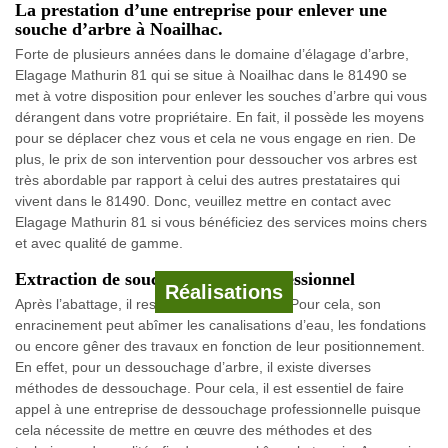
La prestation d’une entreprise pour enlever une
souche d’arbre à Noailhac.
Forte de plusieurs années dans le domaine d’élagage d’arbre,
Elagage Mathurin 81 qui se situe à Noailhac dans le 81490 se
met à votre disposition pour enlever les souches d’arbre qui vous
dérangent dans votre propriétaire. En fait, il possède les moyens
pour se déplacer chez vous et cela ne vous engage en rien. De
plus, le prix de son intervention pour dessoucher vos arbres est
très abordable par rapport à celui des autres prestataires qui
vivent dans le 81490. Donc, veuillez mettre en contact avec
Elagage Mathurin 81 si vous bénéficiez des services moins chers
et avec qualité de gamme.
Extraction de souches avec un professionnel
Réalisations
Après l’abattage, il reste la souche d’arbre. Pour cela, son
enracinement peut abîmer les canalisations d’eau, les fondations
ou encore gêner des travaux en fonction de leur positionnement.
En effet, pour un dessouchage d’arbre, il existe diverses
méthodes de dessouchage. Pour cela, il est essentiel de faire
appel à une entreprise de dessouchage professionnelle puisque
cela nécessite de mettre en œuvre des méthodes et des