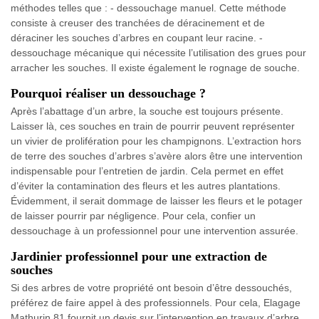
méthodes telles que : - dessouchage manuel. Cette méthode
consiste à creuser des tranchées de déracinement et de
déraciner les souches d’arbres en coupant leur racine. -
dessouchage mécanique qui nécessite l’utilisation des grues pour
arracher les souches. Il existe également le rognage de souche.
Pourquoi réaliser un dessouchage ?
Après l’abattage d’un arbre, la souche est toujours présente.
Laisser là, ces souches en train de pourrir peuvent représenter
un vivier de prolifération pour les champignons. L’extraction hors
de terre des souches d’arbres s’avère alors être une intervention
indispensable pour l’entretien de jardin. Cela permet en effet
d’éviter la contamination des fleurs et les autres plantations.
Évidemment, il serait dommage de laisser les fleurs et le potager
de laisser pourrir par négligence. Pour cela, confier un
dessouchage à un professionnel pour une intervention assurée.
Jardinier professionnel pour une extraction de
souches
Si des arbres de votre propriété ont besoin d’être dessouchés,
préférez de faire appel à des professionnels. Pour cela, Elagage
Mathurin 81 fournit un devis sur l’intervention en travaux d’arbre