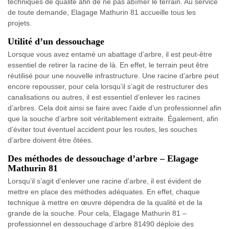
techniques de qualité afin de ne pas abîmer le terrain. Au service
de toute demande, Elagage Mathurin 81 accueille tous les
projets.
Utilité d’un dessouchage
Lorsque vous avez entamé un abattage d’arbre, il est peut-être
essentiel de retirer la racine de là. En effet, le terrain peut être
réutilisé pour une nouvelle infrastructure. Une racine d’arbre peut
encore repousser, pour cela lorsqu’il s’agit de restructurer des
canalisations ou autres, il est essentiel d’enlever les racines
d’arbres. Cela doit ainsi se faire avec l’aide d’un professionnel afin
que la souche d’arbre soit véritablement extraite. Également, afin
d’éviter tout éventuel accident pour les routes, les souches
d’arbre doivent être ôtées.
Des méthodes de dessouchage d’arbre – Elagage
Mathurin 81
Lorsqu’il s’agit d’enlever une racine d’arbre, il est évident de
mettre en place des méthodes adéquates. En effet, chaque
technique à mettre en œuvre dépendra de la qualité et de la
grande de la souche. Pour cela, Elagage Mathurin 81 –
professionnel en dessouchage d’arbre 81490 déploie des