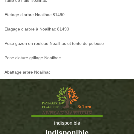
Taille de haie Noailhac
Etetage d'arbre Noailhac 81490
Elagage d'arbre à Noailhac 81490
Pose gazon en rouleau Noailhac et tonte de pelouse
Pose cloture grillage Noailhac
Abattage arbre Noailhac
indisponible
indisponible