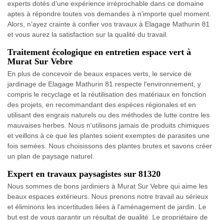
experts dotés d’une expérience irréprochable dans ce domaine
aptes à répondre toutes vos demandes à n’importe quel moment.
Alors, n’ayez crainte à confier vos travaux à Elagage Mathurin 81
et vous aurez la satisfaction sur la qualité du travail.
Traitement écologique en entretien espace vert à
Murat Sur Vebre
En plus de concevoir de beaux espaces verts, le service de
jardinage de Elagage Mathurin 81 respecte l'environnement, y
compris le recyclage et la réutilisation des matériaux en fonction
des projets, en recommandant des espèces régionales et en
utilisant des engrais naturels ou des méthodes de lutte contre les
mauvaises herbes. Nous n'utilisons jamais de produits chimiques
et veillons à ce que les plantes soient exemptes de parasites une
fois semées. Nous choisissons des plantes brutes et savons créer
un plan de paysage naturel.
Expert en travaux paysagistes sur 81320
Nous sommes de bons jardiniers à Murat Sur Vebre qui aime les
beaux espaces extérieurs. Nous prenons notre travail au sérieux
et éliminons les incertitudes liées à l'aménagement de jardin. Le
but est de vous garantir un résultat de qualité. Le propriétaire de