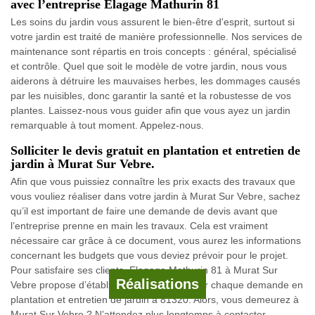
avec l’entreprise Elagage Mathurin 81
Les soins du jardin vous assurent le bien-être d'esprit, surtout si
votre jardin est traité de manière professionnelle. Nos services de
maintenance sont répartis en trois concepts : général, spécialisé
et contrôle. Quel que soit le modèle de votre jardin, nous vous
aiderons à détruire les mauvaises herbes, les dommages causés
par les nuisibles, donc garantir la santé et la robustesse de vos
plantes. Laissez-nous vous guider afin que vous ayez un jardin
remarquable à tout moment. Appelez-nous.
Solliciter le devis gratuit en plantation et entretien de
jardin à Murat Sur Vebre.
Afin que vous puissiez connaître les prix exacts des travaux que
vous vouliez réaliser dans votre jardin à Murat Sur Vebre, sachez
qu’il est important de faire une demande de devis avant que
l’entreprise prenne en main les travaux. Cela est vraiment
nécessaire car grâce à ce document, vous aurez les informations
concernant les budgets que vous deviez prévoir pour le projet.
Pour satisfaire ses clients, Elagage Mathurin 81 à Murat Sur
Réalisations
Vebre propose d’établir un devis gratuit pour chaque demande en
plantation et entretien de jardin à 81320. Alors, vous demeurez à
Murat Sur Vebre ? N’attendez plus longtemps à contacter