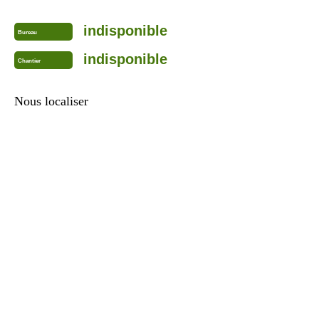
indisponible
Bureau
indisponible
Chantier
Nous localiser