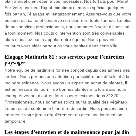
plan annuel d'entretien à vos nécessités. Nos forfaits pour Murat
Sur Vebre incluent l’ajout minutieux d'engrais spécial quelques
fois par an, l’élagage et l’engazonnement. Assurez-vous que votre
pelouse est saine et conserve son bien-être toute l’année. En plus
de nos services professionnels, nous sommes à votre disposition
à tout moment. Nos coûts d’intervention sont très convenables,
alors n'hésitez pas à appeler notre équipe. Nous pouvons
toujours vous aider partout où vous habitez dans cette ville.
Elagage Mathurin 81 : ses services pour l’entretien
paysager
Notre équipe de jardiniers formée conçoit depuis des années des
jardins. Nous portons une attention particulière aux détails et à la
moindre exigence. Nous avons un expert en achat de plantes, il
est en mesure de fournir de bonnes plantes à la fois dans notre
champ et venant d’autres fournisseurs estimés dans 81320.
Professionnels, nous sommes stricts sur la qualité des végétaux.
Le but est de soutenir le bien-être du jardin. Nous pouvons bien
entretenir votre jardin régulièrement ou avec une intervention
temporaire.
Les étapes d’entretien et de maintenance pour jardin