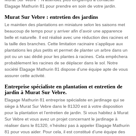
Elagage Mathurin 81 pour prendre en soin de votre jardin.
Murat Sur Vebre : entretien des jardins
Le maintien des plantations en miniature selon les saisons met
beaucoup de temps pour y arriver afin d’avoir une apparence
belle et naturelle. Il est réalisé avec une réduction des racines et
la taille des branches. Cette limitation racinaire s’applique aux
plantations les plus petits et permet de planter un arbre dans un
pot ou un sac dédié pour les plantes à racines. Cela empêchera
probablement les racines de se déplacer dans le sol. Notre
société Elagage Mathurin 81 dispose d'une équipe apte de vous
assurer cette activité.
Entreprise spécialiste en plantation et entretien de
jardin à Murat Sur Vebre.
Elagage Mathurin 81 entreprise spécialiste en jardinage qui se
siège à Murat Sur Vebre dans le 81320 est à votre disposition
pour la plantation et l’entretien de jardin. Si vous habitez à Murat
Sur Vebre et vous avez un projet concernant le jardinage à
réaliser dans le 81320, n’hésitez pas à appeler Elagage Mathurin
81 pour vous aider. Pour cela, il est constitué d’une équipe des