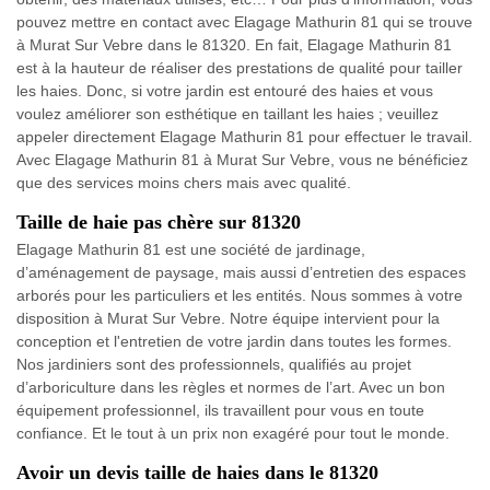
pouvez mettre en contact avec Elagage Mathurin 81 qui se trouve
à Murat Sur Vebre dans le 81320. En fait, Elagage Mathurin 81
est à la hauteur de réaliser des prestations de qualité pour tailler
les haies. Donc, si votre jardin est entouré des haies et vous
voulez améliorer son esthétique en taillant les haies ; veuillez
appeler directement Elagage Mathurin 81 pour effectuer le travail.
Avec Elagage Mathurin 81 à Murat Sur Vebre, vous ne bénéficiez
que des services moins chers mais avec qualité.
Taille de haie pas chère sur 81320
Elagage Mathurin 81 est une société de jardinage,
d’aménagement de paysage, mais aussi d’entretien des espaces
arborés pour les particuliers et les entités. Nous sommes à votre
disposition à Murat Sur Vebre. Notre équipe intervient pour la
conception et l'entretien de votre jardin dans toutes les formes.
Nos jardiniers sont des professionnels, qualifiés au projet
d’arboriculture dans les règles et normes de l’art. Avec un bon
équipement professionnel, ils travaillent pour vous en toute
confiance. Et le tout à un prix non exagéré pour tout le monde.
Avoir un devis taille de haies dans le 81320