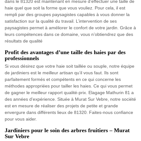
dans le 81320 est maintenant en mesure d’effectuer une taille de
haie quel que soit la forme que vous vouliez. Pour cela, il est
rempli par des groupes paysagistes capables à vous donner la
satisfaction sur la qualité du travail. L’intervention de ses
paysagistes permet à améliorer le confort de votre jardin. Grâce à
leurs compétences dans ce domaine, vous n’obtiendrez que des
résultats de qualité
Profit des avantages d’une taille des haies par des
professionnels
Si vous désirez que votre haie soit taillée ou souple, notre équipe
de jardiniers est le meilleur artisan qu’il vous faut. Ils sont
parfaitement formés et compétents en ce qui concerne les
méthodes appropriées pour tailler les haies. Ce qui vous permet
de gagner le meilleur rapport qualité-prix. Elagage Mathurin 81 a
des années d'expérience. Située à Murat Sur Vebre, notre société
est en mesure de réaliser des projets de petite et grande
envergure dans différents lieux de 81320. Faites-nous confiance
pour vous aider.
Jardiniers pour le soin des arbres fruitiers – Murat
Sur Vebre