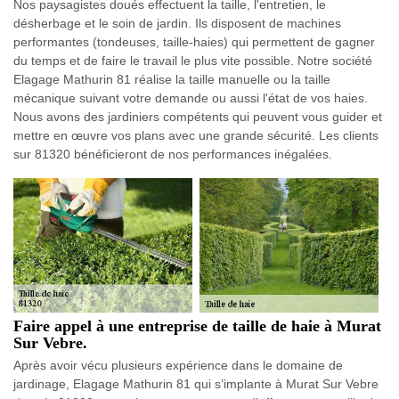
Nos paysagistes doués effectuent la taille, l'entretien, le
désherbage et le soin de jardin. Ils disposent de machines
performantes (tondeuses, taille-haies) qui permettent de gagner
du temps et de faire le travail le plus vite possible. Notre société
Elagage Mathurin 81 réalise la taille manuelle ou la taille
mécanique suivant votre demande ou aussi l'état de vos haies.
Nous avons des jardiniers compétents qui peuvent vous guider et
mettre en œuvre vos plans avec une grande sécurité. Les clients
sur 81320 bénéficieront de nos performances inégalées.
Faire appel à une entreprise de taille de haie à Murat
Sur Vebre.
Après avoir vécu plusieurs expérience dans le domaine de
jardinage, Elagage Mathurin 81 qui s’implante à Murat Sur Vebre