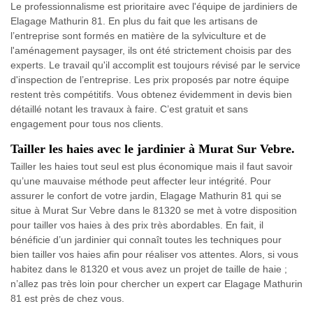
Le professionnalisme est prioritaire avec l'équipe de jardiniers de
Elagage Mathurin 81. En plus du fait que les artisans de
l’entreprise sont formés en matière de la sylviculture et de
l'aménagement paysager, ils ont été strictement choisis par des
experts. Le travail qu'il accomplit est toujours révisé par le service
d'inspection de l’entreprise. Les prix proposés par notre équipe
restent très compétitifs. Vous obtenez évidemment in devis bien
détaillé notant les travaux à faire. C’est gratuit et sans
engagement pour tous nos clients.
Tailler les haies avec le jardinier à Murat Sur Vebre.
Tailler les haies tout seul est plus économique mais il faut savoir
qu’une mauvaise méthode peut affecter leur intégrité. Pour
assurer le confort de votre jardin, Elagage Mathurin 81 qui se
situe à Murat Sur Vebre dans le 81320 se met à votre disposition
pour tailler vos haies à des prix très abordables. En fait, il
bénéficie d’un jardinier qui connaît toutes les techniques pour
bien tailler vos haies afin pour réaliser vos attentes. Alors, si vous
habitez dans le 81320 et vous avez un projet de taille de haie ;
n’allez pas très loin pour chercher un expert car Elagage Mathurin
81 est près de chez vous.