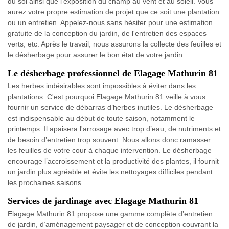
du sol ainsi que l'exposition du champ au vent et au soleil. Vous
aurez votre propre estimation de projet que ce soit une plantation
ou un entretien. Appelez-nous sans hésiter pour une estimation
gratuite de la conception du jardin, de l'entretien des espaces
verts, etc. Après le travail, nous assurons la collecte des feuilles et
le désherbage pour assurer le bon état de votre jardin.
Le désherbage professionnel de Elagage Mathurin 81
Les herbes indésirables sont impossibles à éviter dans les
plantations. C'est pourquoi Elagage Mathurin 81 veille à vous
fournir un service de débarras d’herbes inutiles. Le désherbage
est indispensable au début de toute saison, notamment le
printemps. Il apaisera l'arrosage avec trop d’eau, de nutriments et
de besoin d’entretien trop souvent. Nous allons donc ramasser
les feuilles de votre cour à chaque intervention. Le désherbage
encourage l’accroissement et la productivité des plantes, il fournit
un jardin plus agréable et évite les nettoyages difficiles pendant
les prochaines saisons.
Services de jardinage avec Elagage Mathurin 81
Elagage Mathurin 81 propose une gamme complète d’entretien
de jardin, d’aménagement paysager et de conception couvrant la