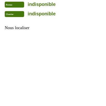
indisponible
Bureau
indisponible
Chantier
Nous localiser