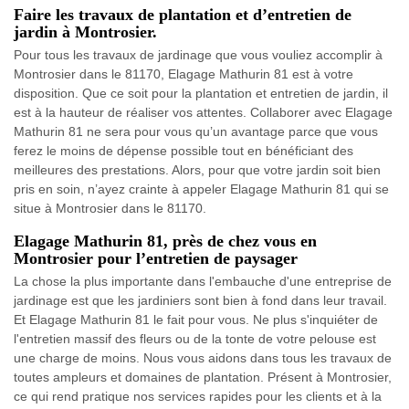
Faire les travaux de plantation et d’entretien de
jardin à Montrosier.
Pour tous les travaux de jardinage que vous vouliez accomplir à
Montrosier dans le 81170, Elagage Mathurin 81 est à votre
disposition. Que ce soit pour la plantation et entretien de jardin, il
est à la hauteur de réaliser vos attentes. Collaborer avec Elagage
Mathurin 81 ne sera pour vous qu’un avantage parce que vous
ferez le moins de dépense possible tout en bénéficiant des
meilleures des prestations. Alors, pour que votre jardin soit bien
pris en soin, n’ayez crainte à appeler Elagage Mathurin 81 qui se
situe à Montrosier dans le 81170.
Elagage Mathurin 81, près de chez vous en
Montrosier pour l’entretien de paysager
La chose la plus importante dans l'embauche d'une entreprise de
jardinage est que les jardiniers sont bien à fond dans leur travail.
Et Elagage Mathurin 81 le fait pour vous. Ne plus s'inquiéter de
l'entretien massif des fleurs ou de la tonte de votre pelouse est
une charge de moins. Nous vous aidons dans tous les travaux de
toutes ampleurs et domaines de plantation. Présent à Montrosier,
ce qui rend pratique nos services rapides pour les clients et à la