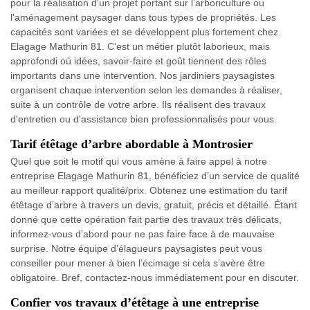
pour la réalisation d'un projet portant sur l’arboriculture ou
l'aménagement paysager dans tous types de propriétés. Les
capacités sont variées et se développent plus fortement chez
Elagage Mathurin 81. C’est un métier plutôt laborieux, mais
approfondi où idées, savoir-faire et goût tiennent des rôles
importants dans une intervention. Nos jardiniers paysagistes
organisent chaque intervention selon les demandes à réaliser,
suite à un contrôle de votre arbre. Ils réalisent des travaux
d'entretien ou d'assistance bien professionnalisés pour vous.
Tarif étêtage d’arbre abordable à Montrosier
Quel que soit le motif qui vous amène à faire appel à notre
entreprise Elagage Mathurin 81, bénéficiez d’un service de qualité
au meilleur rapport qualité/prix. Obtenez une estimation du tarif
étêtage d’arbre à travers un devis, gratuit, précis et détaillé. Étant
donné que cette opération fait partie des travaux très délicats,
informez-vous d’abord pour ne pas faire face à de mauvaise
surprise. Notre équipe d’élagueurs paysagistes peut vous
conseiller pour mener à bien l’écimage si cela s’avère être
obligatoire. Bref, contactez-nous immédiatement pour en discuter.
Confier vos travaux d’étêtage à une entreprise