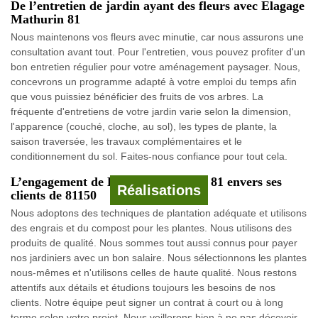
De l’entretien de jardin ayant des fleurs avec Elagage
Mathurin 81
Nous maintenons vos fleurs avec minutie, car nous assurons une
consultation avant tout. Pour l'entretien, vous pouvez profiter d'un
bon entretien régulier pour votre aménagement paysager. Nous,
concevrons un programme adapté à votre emploi du temps afin
que vous puissiez bénéficier des fruits de vos arbres. La
fréquente d'entretiens de votre jardin varie selon la dimension,
l'apparence (couché, cloche, au sol), les types de plante, la
saison traversée, les travaux complémentaires et le
conditionnement du sol. Faites-nous confiance pour tout cela.
L’engagement de Elagage Mathurin 81 envers ses
Réalisations
clients de 81150
Nous adoptons des techniques de plantation adéquate et utilisons
des engrais et du compost pour les plantes. Nous utilisons des
produits de qualité. Nous sommes tout aussi connus pour payer
nos jardiniers avec un bon salaire. Nous sélectionnons les plantes
nous-mêmes et n'utilisons celles de haute qualité. Nous restons
attentifs aux détails et étudions toujours les besoins de nos
clients. Notre équipe peut signer un contrat à court ou à long
terme selon votre projet. Nous veillerons bien à ne pas décevoir.