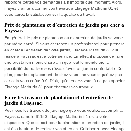
répondre toutes vos demandes à n’importe quel moment. Alors,
n’ayez crainte à confier vos travaux à Elagage Mathurin 81 et
vous aurez la satisfaction sur la qualité du travail.
Prix de plantation et d’entretien de jardin pas cher à
Fayssac.
En général, le prix de plantation ou d’entretien de jardin se varie
par mètre carré. Si vous cherchez un professionnel pour prendre
en charge l’entretien de votre jardin, Elagage Mathurin 81 qui
réside à Fayssac est à votre service. En effet, il propose de faire
une prestation moins chère afin que tout le monde aie la
possibilité de réaliser ses rêves d’avoir un jardin confortable. De
plus, pour le déplacement de chez vous ; ne vous inquiétez pas
car cela vous coûte 0 €. D’où, qu’attendez-vous à ne pas appeler
Elagage Mathurin 81 pour effectuer vos travaux.
Faire les travaux de plantation et d’entretien de
jardin à Fayssac.
Pour tous les travaux de jardinage que vous vouliez accomplir à
Fayssac dans le 81150, Elagage Mathurin 81 est à votre
disposition. Que ce soit pour la plantation et entretien de jardin, il
est à la hauteur de réaliser vos attentes. Collaborer avec Elagage