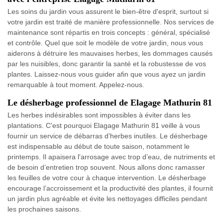
Les soins du jardin vous assurent le bien-être d'esprit, surtout si
votre jardin est traité de manière professionnelle. Nos services de
maintenance sont répartis en trois concepts : général, spécialisé
et contrôle. Quel que soit le modèle de votre jardin, nous vous
aiderons à détruire les mauvaises herbes, les dommages causés
par les nuisibles, donc garantir la santé et la robustesse de vos
plantes. Laissez-nous vous guider afin que vous ayez un jardin
remarquable à tout moment. Appelez-nous.
Le désherbage professionnel de Elagage Mathurin 81
Les herbes indésirables sont impossibles à éviter dans les
plantations. C'est pourquoi Elagage Mathurin 81 veille à vous
fournir un service de débarras d’herbes inutiles. Le désherbage
est indispensable au début de toute saison, notamment le
printemps. Il apaisera l'arrosage avec trop d’eau, de nutriments et
de besoin d’entretien trop souvent. Nous allons donc ramasser
les feuilles de votre cour à chaque intervention. Le désherbage
encourage l’accroissement et la productivité des plantes, il fournit
un jardin plus agréable et évite les nettoyages difficiles pendant
les prochaines saisons.