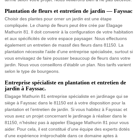
Plantation de fleurs et entretien de jardin — Fayssac
Choisir des plantes pour orner un jardin est une étape
compliquée. Le champ de fleurs peut être crée par Elagage
Mathurin 81. Il doit convenir à la configuration de votre habitation
et aux spécificités de votre espace paysager. Nous effectuons
également un entretien de massif des fleurs dans 81150. La
plantation nécessite l'aide d'une entreprise spécialisée, surtout si
vous envisagez de faire pousser beaucoup de fleurs dans votre
jardin. Nous vous conseillons d’établir un plan. Nos tarifs varient
selon le type de bourgeons.
Entreprise spécialiste en plantation et entretien de
jardin à Fayssac.
Elagage Mathurin 81 entreprise spécialiste en jardinage qui se
siège à Fayssac dans le 81150 est à votre disposition pour la
plantation et l’entretien de jardin. Si vous habitez à Fayssac et
vous avez un projet concernant le jardinage à réaliser dans le
81150, n’hésitez pas à appeler Elagage Mathurin 81 pour vous
aider. Pour cela, il est constitué d’une équipe des experts dotés
d’une expérience irréprochable dans ce domaine aptes à