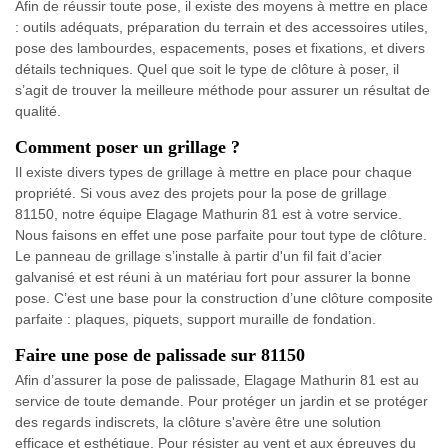
Afin de réussir toute pose, il existe des moyens à mettre en place
: outils adéquats, préparation du terrain et des accessoires utiles,
pose des lambourdes, espacements, poses et fixations, et divers
détails techniques. Quel que soit le type de clôture à poser, il
s’agit de trouver la meilleure méthode pour assurer un résultat de
qualité.
Comment poser un grillage ?
Il existe divers types de grillage à mettre en place pour chaque
propriété. Si vous avez des projets pour la pose de grillage
81150, notre équipe Elagage Mathurin 81 est à votre service.
Nous faisons en effet une pose parfaite pour tout type de clôture.
Le panneau de grillage s’installe à partir d'un fil fait d’acier
galvanisé et est réuni à un matériau fort pour assurer la bonne
pose. C’est une base pour la construction d’une clôture composite
parfaite : plaques, piquets, support muraille de fondation.
Faire une pose de palissade sur 81150
Afin d’assurer la pose de palissade, Elagage Mathurin 81 est au
service de toute demande. Pour protéger un jardin et se protéger
des regards indiscrets, la clôture s'avère être une solution
efficace et esthétique. Pour résister au vent et aux épreuves du