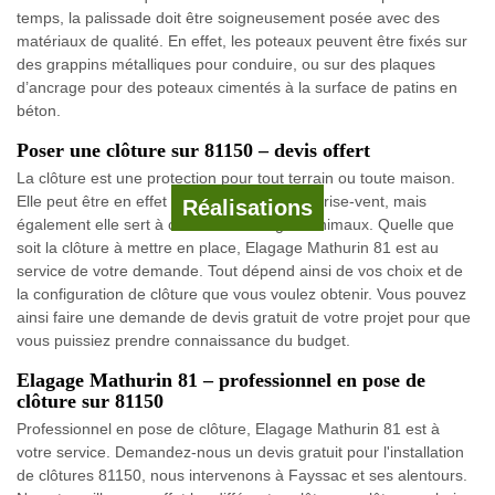
temps, la palissade doit être soigneusement posée avec des
matériaux de qualité. En effet, les poteaux peuvent être fixés sur
des grappins métalliques pour conduire, ou sur des plaques
d’ancrage pour des poteaux cimentés à la surface de patins en
béton.
Poser une clôture sur 81150 – devis offert
La clôture est une protection pour tout terrain ou toute maison.
Elle peut être en effet une brise vue ou un brise-vent, mais
Réalisations
également elle sert à clôturer un refuge d’animaux. Quelle que
soit la clôture à mettre en place, Elagage Mathurin 81 est au
service de votre demande. Tout dépend ainsi de vos choix et de
la configuration de clôture que vous voulez obtenir. Vous pouvez
ainsi faire une demande de devis gratuit de votre projet pour que
vous puissiez prendre connaissance du budget.
Elagage Mathurin 81 – professionnel en pose de
clôture sur 81150
Professionnel en pose de clôture, Elagage Mathurin 81 est à
votre service. Demandez-nous un devis gratuit pour l'installation
de clôtures 81150, nous intervenons à Fayssac et ses alentours.