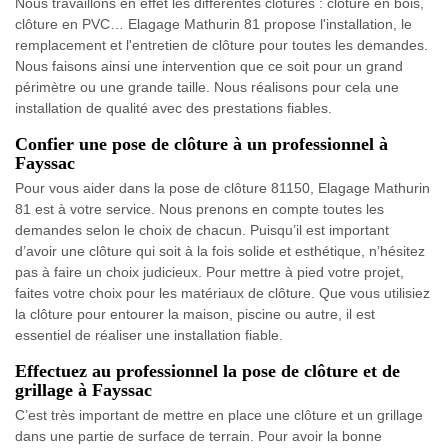
Nous travaillons en effet les différentes clôtures : clôture en bois,
clôture en PVC… Elagage Mathurin 81 propose l'installation, le
remplacement et l'entretien de clôture pour toutes les demandes.
Nous faisons ainsi une intervention que ce soit pour un grand
périmètre ou une grande taille. Nous réalisons pour cela une
installation de qualité avec des prestations fiables.
Confier une pose de clôture à un professionnel à
Fayssac
Pour vous aider dans la pose de clôture 81150, Elagage Mathurin
81 est à votre service. Nous prenons en compte toutes les
demandes selon le choix de chacun. Puisqu’il est important
d’avoir une clôture qui soit à la fois solide et esthétique, n’hésitez
pas à faire un choix judicieux. Pour mettre à pied votre projet,
faites votre choix pour les matériaux de clôture. Que vous utilisiez
la clôture pour entourer la maison, piscine ou autre, il est
essentiel de réaliser une installation fiable.
Effectuez au professionnel la pose de clôture et de
grillage à Fayssac
C’est très important de mettre en place une clôture et un grillage
dans une partie de surface de terrain. Pour avoir la bonne