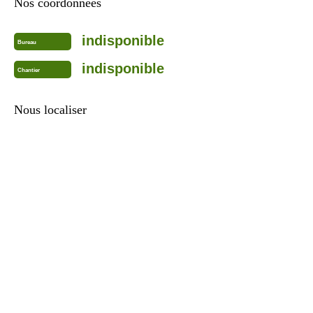
Nos coordonnées
indisponible
Bureau
indisponible
Chantier
Nous localiser