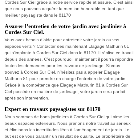
Cordes Sur Ciel grâce à notre service rapide et assuré. C’est ainsi
que nous pouvons acquérir la mention honorable en tant que
meilleur paysagiste dans le 81170
Assurer l’entretien de votre jardin avec jardinier à
Cordes Sur Ciel.
Vous avez besoin d’aide pour entretenir votre jardin ou vos
espaces verts ? Contacter des maintenant Elagage Mathurin 81
qui s’implante à Cordes Sur Ciel dans le 81170. Il réalise ce travail
depuis des années. C’est pourquoi, maintenant il pourra répondre
toutes les demandes pour les travaux de jardinage. Si vous
trouvez à Cordes Sur Ciel, n’hésitez pas à appeler Elagage
Mathurin 81 pour prendre en charge l’entretien de votre jardin.
Grâce à la compétence que Elagage Mathurin 81 à Cordes Sur
Ciel possède en matière de jardinage, votre jardin sera parfait
après son intervention.
Expert en travaux paysagistes sur 81170
Nous sommes de bons jardiniers à Cordes Sur Ciel qui aime les
beaux espaces extérieurs. Nous prenons notre travail au sérieux
et éliminons les incertitudes liées à l'aménagement de jardin. Le
but est de vous garantir un résultat de qualité. Le propriétaire de