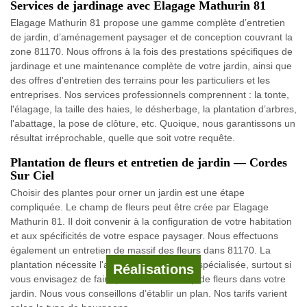
Services de jardinage avec Elagage Mathurin 81
Elagage Mathurin 81 propose une gamme complète d’entretien
de jardin, d’aménagement paysager et de conception couvrant la
zone 81170. Nous offrons à la fois des prestations spécifiques de
jardinage et une maintenance complète de votre jardin, ainsi que
des offres d'entretien des terrains pour les particuliers et les
entreprises. Nos services professionnels comprennent : la tonte,
l'élagage, la taille des haies, le désherbage, la plantation d’arbres,
l'abattage, la pose de clôture, etc. Quoique, nous garantissons un
résultat irréprochable, quelle que soit votre requête.
Plantation de fleurs et entretien de jardin — Cordes
Sur Ciel
Choisir des plantes pour orner un jardin est une étape
compliquée. Le champ de fleurs peut être crée par Elagage
Mathurin 81. Il doit convenir à la configuration de votre habitation
et aux spécificités de votre espace paysager. Nous effectuons
également un entretien de massif des fleurs dans 81170. La
plantation nécessite l'aide d'une entreprise spécialisée, surtout si
Réalisations
vous envisagez de faire pousser beaucoup de fleurs dans votre
jardin. Nous vous conseillons d’établir un plan. Nos tarifs varient