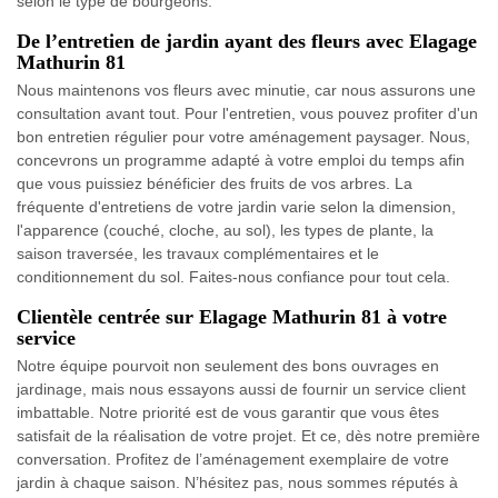
selon le type de bourgeons.
De l’entretien de jardin ayant des fleurs avec Elagage
Mathurin 81
Nous maintenons vos fleurs avec minutie, car nous assurons une
consultation avant tout. Pour l'entretien, vous pouvez profiter d'un
bon entretien régulier pour votre aménagement paysager. Nous,
concevrons un programme adapté à votre emploi du temps afin
que vous puissiez bénéficier des fruits de vos arbres. La
fréquente d'entretiens de votre jardin varie selon la dimension,
l'apparence (couché, cloche, au sol), les types de plante, la
saison traversée, les travaux complémentaires et le
conditionnement du sol. Faites-nous confiance pour tout cela.
Clientèle centrée sur Elagage Mathurin 81 à votre
service
Notre équipe pourvoit non seulement des bons ouvrages en
jardinage, mais nous essayons aussi de fournir un service client
imbattable. Notre priorité est de vous garantir que vous êtes
satisfait de la réalisation de votre projet. Et ce, dès notre première
conversation. Profitez de l’aménagement exemplaire de votre
jardin à chaque saison. N’hésitez pas, nous sommes réputés à