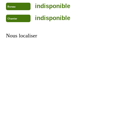
indisponible
Bureau
indisponible
Chantier
Nous localiser