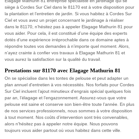
Elagage Mathurin 81 entreprise spécialiste en jardinage qui se
siège à Cordes Sur Ciel dans le 81170 est à votre disposition pour
la plantation et l’entretien de jardin. Si vous habitez à Cordes Sur
Ciel et vous avez un projet concernant le jardinage à réaliser
dans le 81170, n’hésitez pas à appeler Elagage Mathurin 81 pour
vous aider. Pour cela, il est constitué d’une équipe des experts
dotés d’une expérience irréprochable dans ce domaine aptes à
répondre toutes vos demandes à n’importe quel moment. Alors,
n’ayez crainte à confier vos travaux à Elagage Mathurin 81 et
vous aurez la satisfaction sur la qualité du travail.
Prestations sur 81170 avec Elagage Mathurin 81
On se spécialise dans les tontes de pelouse et peut adapter un
plan annuel d'entretien à vos nécessités. Nos forfaits pour Cordes
Sur Ciel incluent l’ajout minutieux d'engrais spécial quelques fois
par an, l’élagage et l’engazonnement. Assurez-vous que votre
pelouse est saine et conserve son bien-être toute l’année. En plus
de nos services professionnels, nous sommes à votre disposition
à tout moment. Nos coûts d’intervention sont très convenables,
alors n'hésitez pas à appeler notre équipe. Nous pouvons
toujours vous aider partout où vous habitez dans cette ville.