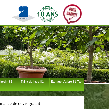
 jardin 81
Taille de haie 81
Etetage d'arbre 81 Tarn
mande de devis gratuit