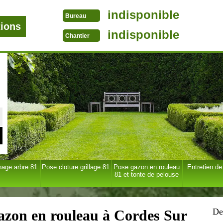
indisponible
Bureau
tions
indisponible
Chantier
age arbre 81
Pose cloture grillage 81
Pose gazon en rouleau
Entretien de
81 et tonte de pelouse
De
gazon en rouleau à Cordes Sur