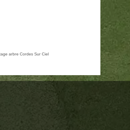
tage arbre Cordes Sur Ciel