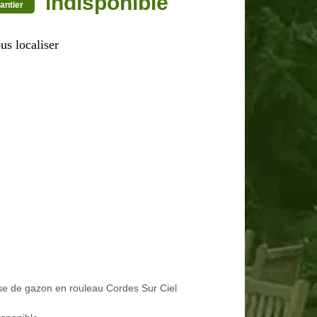
indisponible
antier
us localiser
e de gazon en rouleau Cordes Sur Ciel