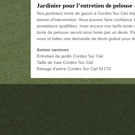
Jardinier pour l’entretien de pelouse
Nos jardiniers tonte de gazon à Cordes Sur Ciel int
besoin d’intervention. Vous pouvez faire confiance 
prestations qualifiées, mais encore nos tarifs tonte
tonte de pelouse seront ainsi livrés par un devis. P
nous et faites une demande de devis gratuit pour d
Autres services
Entretien de jardin Cordes Sur Ciel
Taille de haie Cordes Sur Ciel
Etetage d'arbre Cordes Sur Ciel 81170