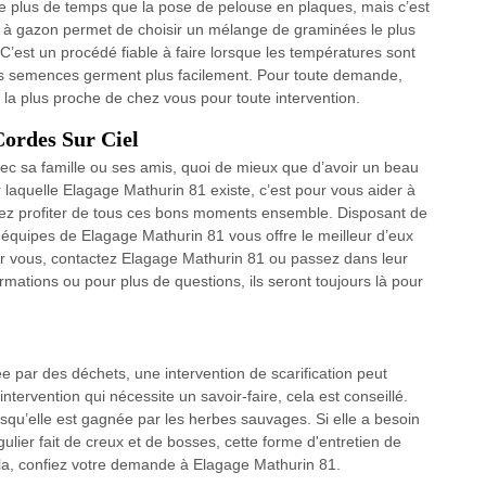
 plus de temps que la pose de pelouse en plaques, mais c’est
s à gazon permet de choisir un mélange de graminées le plus
 C’est un procédé fiable à faire lorsque les températures sont
, les semences germent plus facilement. Pour toute demande,
 la plus proche de chez vous pour toute intervention.
Cordes Sur Ciel
vec sa famille ou ses amis, quoi de mieux que d’avoir un beau
r laquelle Elagage Mathurin 81 existe, c’est pour vous aider à
iez profiter de tous ces bons moments ensemble. Disposant de
équipes de Elagage Mathurin 81 vous offre le meilleur d’eux
ur vous, contactez Elagage Mathurin 81 ou passez dans leur
mations ou pour plus de questions, ils seront toujours là pour
 par des déchets, une intervention de scarification peut
intervention qui nécessite un savoir-faire, cela est conseillé.
orsqu’elle est gagnée par les herbes sauvages. Si elle a besoin
gulier fait de creux et de bosses, cette forme d'entretien de
cela, confiez votre demande à Elagage Mathurin 81.