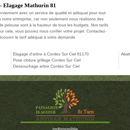
 – Elagage Mathurin 81
erviennent avec un service de qualité et adéquat pour tout
à notre entreprise, car non seulement nous réalisons des
 de pelouse sont à la hauteur de tous les budgets. Nos tarifs
our cela, vous pouvez nous confier votre projet. Contactez-
écouvrir le tarif adéquat à votre demande.
Elagage d'arbre à Cordes Sur Ciel 81170
Abat
Pose cloture grillage Cordes Sur Ciel
Dessouchage arbre Cordes Sur Ciel
indisponible