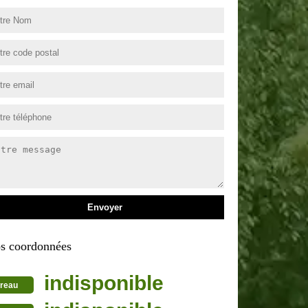
s coordonnées
indisponible
reau