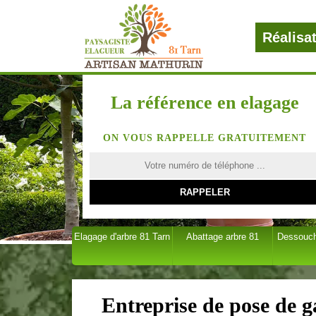
Réalisa
La référence en elagage
ON VOUS RAPPELLE GRATUITEMENT
Elagage d'arbre 81 Tarn
Abattage arbre 81
Dessouch
Entreprise de pose de 