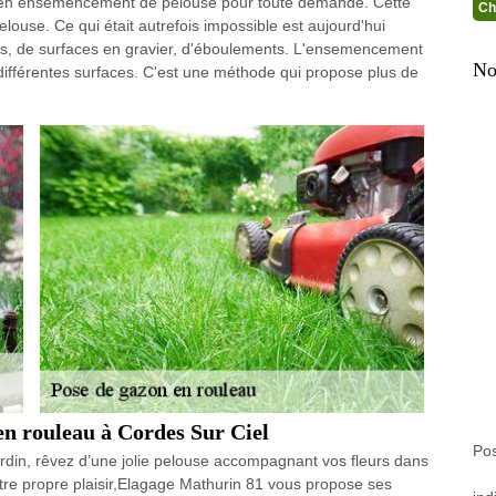
ns en ensemencement de pelouse pour toute demande. Cette
Ch
louse. Ce qui était autrefois impossible est aujourd'hui
ses, de surfaces en gravier, d'éboulements. L'ensemencement
No
ifférentes surfaces. C'est une méthode qui propose plus de
en rouleau à Cordes Sur Ciel
Pos
rdin, rêvez d’une jolie pelouse accompagnant vos fleurs dans
otre propre plaisir,Elagage Mathurin 81 vous propose ses