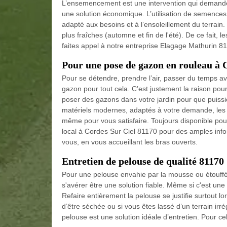
L’ensemencement est une intervention qui demande
une solution économique. L’utilisation de semence
adapté aux besoins et à l’ensoleillement du terrain.
plus fraîches (automne et fin de l'été). De ce fait
faites appel à notre entreprise Elagage Mathurin 81
Pour une pose de gazon en rouleau à 
Pour se détendre, prendre l’air, passer du temps a
gazon pour tout cela. C’est justement la raison pou
poser des gazons dans votre jardin pour que puiss
matériels modernes, adaptés à votre demande, les 
même pour vous satisfaire. Toujours disponible po
local à Cordes Sur Ciel 81170 pour des amples infor
vous, en vous accueillant les bras ouverts.
Entretien de pelouse de qualité 81170
Pour une pelouse envahie par la mousse ou étouffée
s'avérer être une solution fiable. Même si c'est une 
Refaire entièrement la pelouse se justifie surtout l
d’être séchée ou si vous êtes lassé d’un terrain irré
pelouse est une solution idéale d’entretien. Pour 