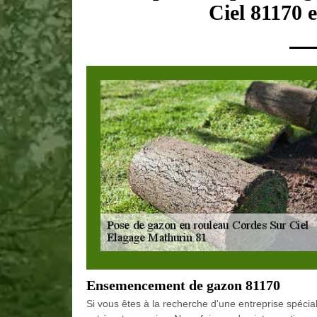
Ciel 81170 e
Ensemencement de gazon 81170
Si vous êtes à la recherche d'une entreprise spécia