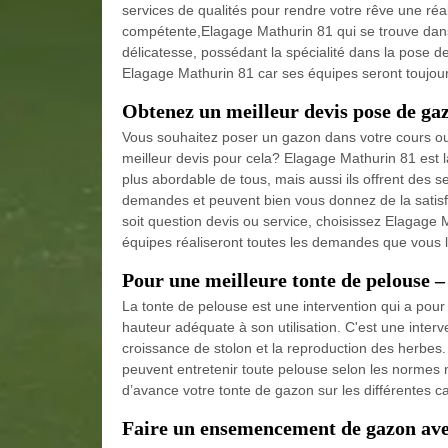
services de qualités pour rendre votre rêve une réal
compétente,Elagage Mathurin 81 qui se trouve dans 
délicatesse, possédant la spécialité dans la pose d
Elagage Mathurin 81 car ses équipes seront toujou
Obtenez un meilleur devis pose de ga
Vous souhaitez poser un gazon dans votre cours ou v
meilleur devis pour cela? Elagage Mathurin 81 est 
plus abordable de tous, mais aussi ils offrent des 
demandes et peuvent bien vous donnez de la satisfa
soit question devis ou service, choisissez Elagage 
équipes réaliseront toutes les demandes que vous le
Pour une meilleure tonte de pelouse 
La tonte de pelouse est une intervention qui a pour 
hauteur adéquate à son utilisation. C'est une inter
croissance de stolon et la reproduction des herbes.
peuvent entretenir toute pelouse selon les normes 
d’avance votre tonte de gazon sur les différentes ca
Faire un ensemencement de gazon av