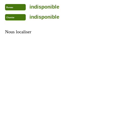
indisponible
Bureau
indisponible
Chantier
Nous localiser