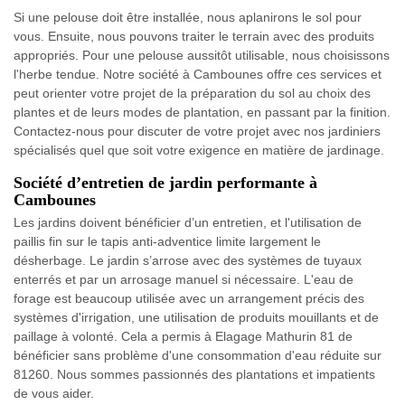
Si une pelouse doit être installée, nous aplanirons le sol pour
vous. Ensuite, nous pouvons traiter le terrain avec des produits
appropriés. Pour une pelouse aussitôt utilisable, nous choisissons
l'herbe tendue. Notre société à Cambounes offre ces services et
peut orienter votre projet de la préparation du sol au choix des
plantes et de leurs modes de plantation, en passant par la finition.
Contactez-nous pour discuter de votre projet avec nos jardiniers
spécialisés quel que soit votre exigence en matière de jardinage.
Société d’entretien de jardin performante à
Cambounes
Les jardins doivent bénéficier d’un entretien, et l'utilisation de
paillis fin sur le tapis anti-adventice limite largement le
désherbage. Le jardin s’arrose avec des systèmes de tuyaux
enterrés et par un arrosage manuel si nécessaire. L'eau de
forage est beaucoup utilisée avec un arrangement précis des
systèmes d'irrigation, une utilisation de produits mouillants et de
paillage à volonté. Cela a permis à Elagage Mathurin 81 de
bénéficier sans problème d'une consommation d'eau réduite sur
81260. Nous sommes passionnés des plantations et impatients
de vous aider.