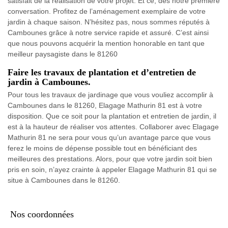
satisfait de la réalisation de votre projet. Et ce, dès notre première
conversation. Profitez de l’aménagement exemplaire de votre
jardin à chaque saison. N’hésitez pas, nous sommes réputés à
Cambounes grâce à notre service rapide et assuré. C’est ainsi
que nous pouvons acquérir la mention honorable en tant que
meilleur paysagiste dans le 81260
Faire les travaux de plantation et d’entretien de
jardin à Cambounes.
Pour tous les travaux de jardinage que vous vouliez accomplir à
Cambounes dans le 81260, Elagage Mathurin 81 est à votre
disposition. Que ce soit pour la plantation et entretien de jardin, il
est à la hauteur de réaliser vos attentes. Collaborer avec Elagage
Mathurin 81 ne sera pour vous qu’un avantage parce que vous
ferez le moins de dépense possible tout en bénéficiant des
meilleures des prestations. Alors, pour que votre jardin soit bien
pris en soin, n’ayez crainte à appeler Elagage Mathurin 81 qui se
situe à Cambounes dans le 81260.
Nos coordonnées