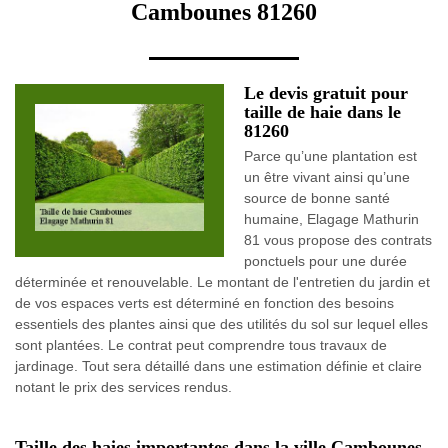
Cambounes 81260
Le devis gratuit pour
taille de haie dans le
81260
Parce qu’une plantation est
un être vivant ainsi qu’une
source de bonne santé
humaine, Elagage Mathurin
81 vous propose des contrats
ponctuels pour une durée
déterminée et renouvelable. Le montant de l'entretien du jardin et
de vos espaces verts est déterminé en fonction des besoins
essentiels des plantes ainsi que des utilités du sol sur lequel elles
sont plantées. Le contrat peut comprendre tous travaux de
jardinage. Tout sera détaillé dans une estimation définie et claire
notant le prix des services rendus.
Taille des haies importantes dans la ville Cambounes