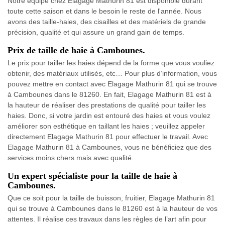
Notre équipe chez Elagage Mathurin 81 est disponible durant
toute cette saison et dans le besoin le reste de l'année. Nous
avons des taille-haies, des cisailles et des matériels de grande
précision, qualité et qui assure un grand gain de temps.
Prix de taille de haie à Cambounes.
Le prix pour tailler les haies dépend de la forme que vous vouliez
obtenir, des matériaux utilisés, etc… Pour plus d’information, vous
pouvez mettre en contact avec Elagage Mathurin 81 qui se trouve
à Cambounes dans le 81260. En fait, Elagage Mathurin 81 est à
la hauteur de réaliser des prestations de qualité pour tailler les
haies. Donc, si votre jardin est entouré des haies et vous voulez
améliorer son esthétique en taillant les haies ; veuillez appeler
directement Elagage Mathurin 81 pour effectuer le travail. Avec
Elagage Mathurin 81 à Cambounes, vous ne bénéficiez que des
services moins chers mais avec qualité.
Un expert spécialiste pour la taille de haie à
Cambounes.
Que ce soit pour la taille de buisson, fruitier, Elagage Mathurin 81
qui se trouve à Cambounes dans le 81260 est à la hauteur de vos
attentes. Il réalise ces travaux dans les règles de l’art afin pour