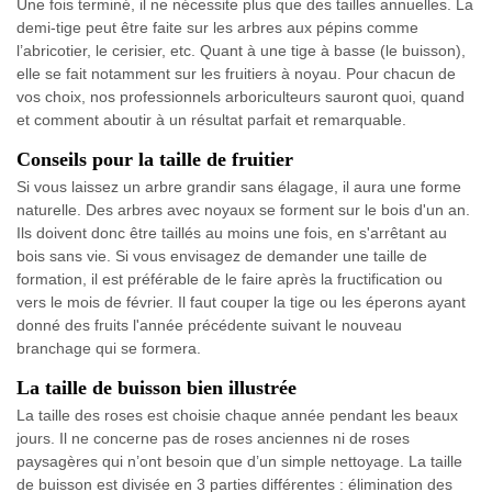
Une fois terminé, il ne nécessite plus que des tailles annuelles. La
demi-tige peut être faite sur les arbres aux pépins comme
l’abricotier, le cerisier, etc. Quant à une tige à basse (le buisson),
elle se fait notamment sur les fruitiers à noyau. Pour chacun de
vos choix, nos professionnels arboriculteurs sauront quoi, quand
et comment aboutir à un résultat parfait et remarquable.
Conseils pour la taille de fruitier
Si vous laissez un arbre grandir sans élagage, il aura une forme
naturelle. Des arbres avec noyaux se forment sur le bois d'un an.
Ils doivent donc être taillés au moins une fois, en s'arrêtant au
bois sans vie. Si vous envisagez de demander une taille de
formation, il est préférable de le faire après la fructification ou
vers le mois de février. Il faut couper la tige ou les éperons ayant
donné des fruits l'année précédente suivant le nouveau
branchage qui se formera.
La taille de buisson bien illustrée
La taille des roses est choisie chaque année pendant les beaux
jours. Il ne concerne pas de roses anciennes ni de roses
paysagères qui n’ont besoin que d’un simple nettoyage. La taille
de buisson est divisée en 3 parties différentes : élimination des