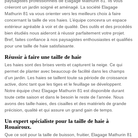
paysagistes professionnels de Elagage Mathurin 81. Ils vous
créeront un jardin soigné et aménagé. La société Elagage
Mathurin 81 va vous orienter vers les meilleurs choix à faire
concernant la taille de vos haies. L’équipe concevra un espace
extérieur agréable à voir et de qualité. Des outils et des procédés
bien étudiés nous aideront à réussir parfaitement votre projet.
Bref, faites confiance à nos paysagistes enthousiastes et qualifiés
pour une taille de haie satisfaisante.
Réussir à faire une taille de haie
Les haies sont des brises vents et capturent la neige. Ce qui
permet de planter avec beaucoup de facilité dans les champs
d’un jardin. Les haies se taillent toute sa période de croissance
active, donc tant que les tiges et le feuillage se développent.
Notre équipe chez Elagage Mathurin 81 est disponible durant
toute cette saison et dans le besoin le reste de l'année. Nous
avons des taille-haies, des cisailles et des matériels de grande
précision, qualité et qui assure un grand gain de temps.
Un expert spécialiste pour la taille de haie à
Rouairoux.
Que ce soit pour la taille de buisson, fruitier, Elagage Mathurin 81