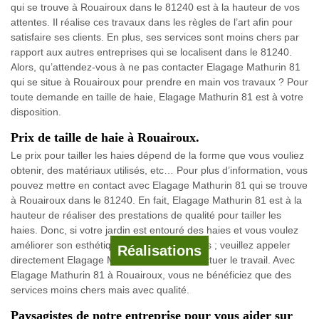
qui se trouve à Rouairoux dans le 81240 est à la hauteur de vos
attentes. Il réalise ces travaux dans les règles de l’art afin pour
satisfaire ses clients. En plus, ses services sont moins chers par
rapport aux autres entreprises qui se localisent dans le 81240.
Alors, qu’attendez-vous à ne pas contacter Elagage Mathurin 81
qui se situe à Rouairoux pour prendre en main vos travaux ? Pour
toute demande en taille de haie, Elagage Mathurin 81 est à votre
disposition.
Prix de taille de haie à Rouairoux.
Le prix pour tailler les haies dépend de la forme que vous vouliez
obtenir, des matériaux utilisés, etc… Pour plus d’information, vous
pouvez mettre en contact avec Elagage Mathurin 81 qui se trouve
à Rouairoux dans le 81240. En fait, Elagage Mathurin 81 est à la
hauteur de réaliser des prestations de qualité pour tailler les
haies. Donc, si votre jardin est entouré des haies et vous voulez
améliorer son esthétique en taillant les haies ; veuillez appeler
Réalisations
directement Elagage Mathurin 81 pour effectuer le travail. Avec
Elagage Mathurin 81 à Rouairoux, vous ne bénéficiez que des
services moins chers mais avec qualité.
Paysagistes de notre entreprise pour vous aider sur