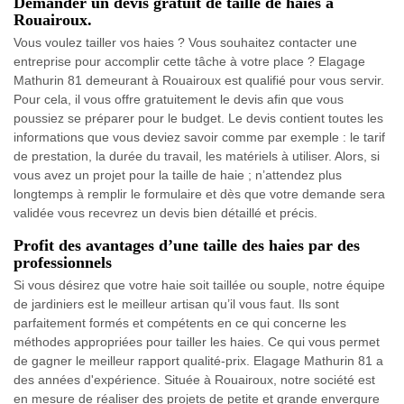
Demander un devis gratuit de taille de haies à
Rouairoux.
Vous voulez tailler vos haies ? Vous souhaitez contacter une
entreprise pour accomplir cette tâche à votre place ? Elagage
Mathurin 81 demeurant à Rouairoux est qualifié pour vous servir.
Pour cela, il vous offre gratuitement le devis afin que vous
poussiez se préparer pour le budget. Le devis contient toutes les
informations que vous deviez savoir comme par exemple : le tarif
de prestation, la durée du travail, les matériels à utiliser. Alors, si
vous avez un projet pour la taille de haie ; n’attendez plus
longtemps à remplir le formulaire et dès que votre demande sera
validée vous recevrez un devis bien détaillé et précis.
Profit des avantages d’une taille des haies par des
professionnels
Si vous désirez que votre haie soit taillée ou souple, notre équipe
de jardiniers est le meilleur artisan qu’il vous faut. Ils sont
parfaitement formés et compétents en ce qui concerne les
méthodes appropriées pour tailler les haies. Ce qui vous permet
de gagner le meilleur rapport qualité-prix. Elagage Mathurin 81 a
des années d'expérience. Située à Rouairoux, notre société est
en mesure de réaliser des projets de petite et grande envergure