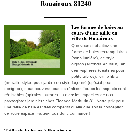
Rouairoux 81240
Les formes de haies au
cours d’une taille en
ville de Rouairoux
Que vous souhaitiez une
forme de haies rectangulaires
(sans lumière), de style
oignon (arrondis en haut), en
demi-sphères (destinés pour
petits arbres), forme libre
(muraille stylée pour jardin) ou style façonné (spécial pour
designer), nous pouvons tous les réaliser. Toutes les aspects sont
réalisables (spirales, aurores ...) avec les capacités de nos
paysagistes jardiniers chez Elagage Mathurin 81. Notre prix pour
une taille de haie est très compétitif quelle que soit la conception
de votre espace. Faites-nous donc confiance !
Taille de buisson à Rouairoux