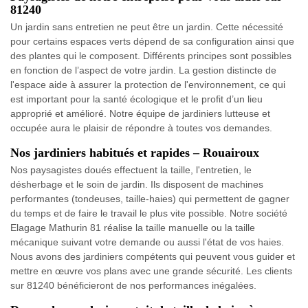
81240
Un jardin sans entretien ne peut être un jardin. Cette nécessité
pour certains espaces verts dépend de sa configuration ainsi que
des plantes qui le composent. Différents principes sont possibles
en fonction de l’aspect de votre jardin. La gestion distincte de
l'espace aide à assurer la protection de l'environnement, ce qui
est important pour la santé écologique et le profit d’un lieu
approprié et amélioré. Notre équipe de jardiniers lutteuse et
occupée aura le plaisir de répondre à toutes vos demandes.
Nos jardiniers habitués et rapides – Rouairoux
Nos paysagistes doués effectuent la taille, l'entretien, le
désherbage et le soin de jardin. Ils disposent de machines
performantes (tondeuses, taille-haies) qui permettent de gagner
du temps et de faire le travail le plus vite possible. Notre société
Elagage Mathurin 81 réalise la taille manuelle ou la taille
mécanique suivant votre demande ou aussi l'état de vos haies.
Nous avons des jardiniers compétents qui peuvent vous guider et
mettre en œuvre vos plans avec une grande sécurité. Les clients
sur 81240 bénéficieront de nos performances inégalées.