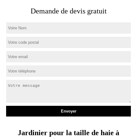
Demande de devis gratuit
Jardinier pour la taille de haie à