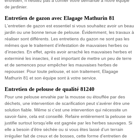
entretien, n'hésitez pas à confier votre demande à notre équipe
de jardinier.
Entretien de gazon avec Elagage Mathurin 81
L'entretien de gazon est essentiel si vous souhaitez avoir un beau
jardin ou une bonne tenue de pelouse. Évidemment, les travaux à
réaliser sont différents. Les entretiens du gazon ne sont pas les
mêmes que le traitement d’infestation de mauvaises herbes ou
d’insectes. En effet, après avoir arraché les mauvaises herbes et
exterminé les insectes, il est important de mettre un peu de terre
et de semences pour empêcher les mauvaises herbes de
repousser. Pour toute pelouse, et son traitement, Elagage
Mathurin 81 et son équipe sont à votre service.
Entretien de pelouse de qualité 81240
Pour une pelouse envahie par la mousse ou étouffée par des
déchets, une intervention de scarification peut s'avérer être une
solution fiable. Même si c'est une intervention qui nécessite un
savoir-faire, cela est conseillé. Refaire entièrement la pelouse se
justifie surtout lorsqu’elle est gagnée par les herbes sauvages. Si
elle a besoin d’être séchée ou si vous êtes lassé d’un terrain
irrégulier fait de creux et de bosses, cette forme d'entretien de