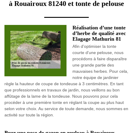
à Rouairoux 81240 et tonte de pelouse
Réalisation d’une tonte
d’herbe de qualité avec
Elagage Mathurin 81
Afin d'optimiser la tonte
courte d'une pelouse, nous
procédons à faire disparaître
une grande partie des
mauvaises herbes. Pour cela,
notre équipe de jardinier
règle la hauteur de coupe de tondeuse à 3 centimètres. En tant
que professionnels en travaux de jardin, nous veillons au bon
affûtage de la lame de la tondeuse. Nous pouvons pour cela
procéder à une première tonte en réglant la coupe au plus haut
selon votre choix. Au service de toute demande, nous sommes en
activité sur toute la région.
Pour une pose de gazon en rouleau à Rouairoux