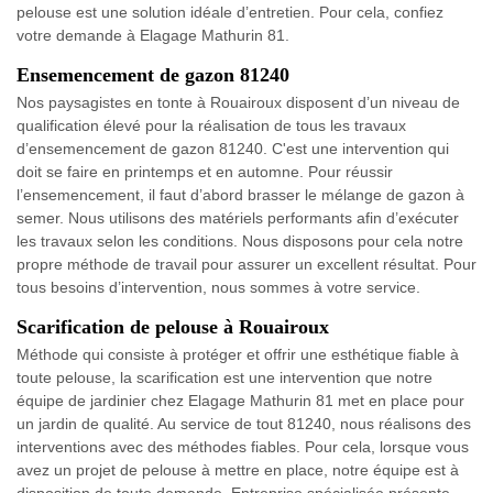
pelouse est une solution idéale d’entretien. Pour cela, confiez
votre demande à Elagage Mathurin 81.
Ensemencement de gazon 81240
Nos paysagistes en tonte à Rouairoux disposent d’un niveau de
qualification élevé pour la réalisation de tous les travaux
d’ensemencement de gazon 81240. C'est une intervention qui
doit se faire en printemps et en automne. Pour réussir
l’ensemencement, il faut d’abord brasser le mélange de gazon à
semer. Nous utilisons des matériels performants afin d’exécuter
les travaux selon les conditions. Nous disposons pour cela notre
propre méthode de travail pour assurer un excellent résultat. Pour
tous besoins d’intervention, nous sommes à votre service.
Scarification de pelouse à Rouairoux
Méthode qui consiste à protéger et offrir une esthétique fiable à
toute pelouse, la scarification est une intervention que notre
équipe de jardinier chez Elagage Mathurin 81 met en place pour
un jardin de qualité. Au service de tout 81240, nous réalisons des
interventions avec des méthodes fiables. Pour cela, lorsque vous
avez un projet de pelouse à mettre en place, notre équipe est à
disposition de toute demande. Entreprise spécialisée présente