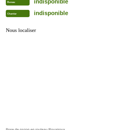
indisponible
Bureau
indisponible
Chantier
Nous localiser
Pose de gazon en rouleau Rouairoux