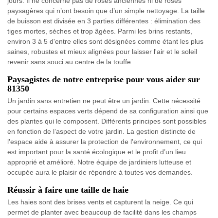
jours. Il ne concerne pas de roses anciennes ni de roses
paysagères qui n’ont besoin que d’un simple nettoyage. La taille
de buisson est divisée en 3 parties différentes : élimination des
tiges mortes, sèches et trop âgées. Parmi les brins restants,
environ 3 à 5 d'entre elles sont désignées comme étant les plus
saines, robustes et mieux alignées pour laisser l'air et le soleil
revenir sans souci au centre de la touffe.
Paysagistes de notre entreprise pour vous aider sur
81350
Un jardin sans entretien ne peut être un jardin. Cette nécessité
pour certains espaces verts dépend de sa configuration ainsi que
des plantes qui le composent. Différents principes sont possibles
en fonction de l’aspect de votre jardin. La gestion distincte de
l'espace aide à assurer la protection de l'environnement, ce qui
est important pour la santé écologique et le profit d’un lieu
approprié et amélioré. Notre équipe de jardiniers lutteuse et
occupée aura le plaisir de répondre à toutes vos demandes.
Réussir à faire une taille de haie
Les haies sont des brises vents et capturent la neige. Ce qui
permet de planter avec beaucoup de facilité dans les champs