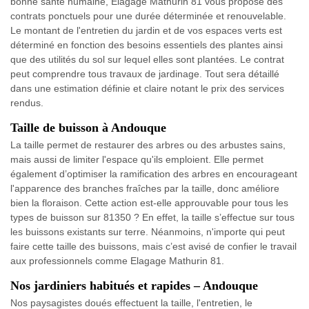
bonne santé humaine, Elagage Mathurin 81 vous propose des
contrats ponctuels pour une durée déterminée et renouvelable.
Le montant de l'entretien du jardin et de vos espaces verts est
déterminé en fonction des besoins essentiels des plantes ainsi
que des utilités du sol sur lequel elles sont plantées. Le contrat
peut comprendre tous travaux de jardinage. Tout sera détaillé
dans une estimation définie et claire notant le prix des services
rendus.
Taille de buisson à Andouque
La taille permet de restaurer des arbres ou des arbustes sains,
mais aussi de limiter l'espace qu'ils emploient. Elle permet
également d’optimiser la ramification des arbres en encourageant
l'apparence des branches fraîches par la taille, donc améliore
bien la floraison. Cette action est-elle approuvable pour tous les
types de buisson sur 81350 ? En effet, la taille s’effectue sur tous
les buissons existants sur terre. Néanmoins, n'importe qui peut
faire cette taille des buissons, mais c’est avisé de confier le travail
aux professionnels comme Elagage Mathurin 81.
Nos jardiniers habitués et rapides – Andouque
Nos paysagistes doués effectuent la taille, l'entretien, le