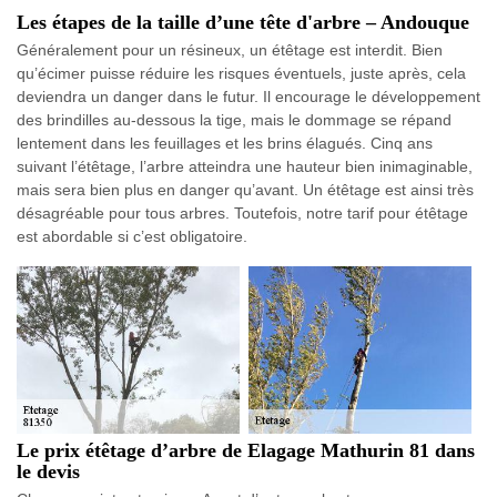
Les étapes de la taille d’une tête d'arbre – Andouque
Généralement pour un résineux, un étêtage est interdit. Bien
qu’écimer puisse réduire les risques éventuels, juste après, cela
deviendra un danger dans le futur. Il encourage le développement
des brindilles au-dessous la tige, mais le dommage se répand
lentement dans les feuillages et les brins élagués. Cinq ans
suivant l’étêtage, l’arbre atteindra une hauteur bien inimaginable,
mais sera bien plus en danger qu’avant. Un étêtage est ainsi très
désagréable pour tous arbres. Toutefois, notre tarif pour étêtage
est abordable si c’est obligatoire.
Le prix étêtage d’arbre de Elagage Mathurin 81 dans
le devis