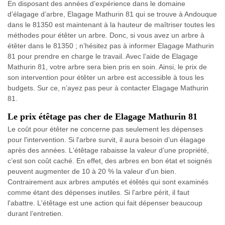
En disposant des années d’expérience dans le domaine
d’élagage d’arbre, Elagage Mathurin 81 qui se trouve à Andouque
dans le 81350 est maintenant à la hauteur de maîtriser toutes les
méthodes pour étêter un arbre. Donc, si vous avez un arbre à
étêter dans le 81350 ; n’hésitez pas à informer Elagage Mathurin
81 pour prendre en charge le travail. Avec l’aide de Elagage
Mathurin 81, votre arbre sera bien pris en soin. Ainsi, le prix de
son intervention pour étêter un arbre est accessible à tous les
budgets. Sur ce, n’ayez pas peur à contacter Elagage Mathurin
81.
Le prix étêtage pas cher de Elagage Mathurin 81
Le coût pour étêter ne concerne pas seulement les dépenses
pour l'intervention. Si l'arbre survit, il aura besoin d’un élagage
après des années. L'étêtage rabaisse la valeur d’une propriété,
c’est son coût caché. En effet, des arbres en bon état et soignés
peuvent augmenter de 10 à 20 % la valeur d'un bien.
Contrairement aux arbres amputés et étêtés qui sont examinés
comme étant des dépenses inutiles. Si l'arbre périt, il faut
l'abattre. L'étêtage est une action qui fait dépenser beaucoup
durant l’entretien.