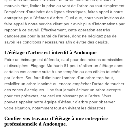
mauvais état, limiter la prise au vent de l’arbre ou tout simplement
l’empêcher d’atteindre des lignes électriques, faites appel à notre
entreprise pour l’étêtage d’arbre. Quoi que, nous vous invitions de
faire appel à notre service client pour avoir plus d’informations par
rapport à ce travail. Effectivement, cette opération est très
dangereuse pour la santé de l’arbre, donc ne négligez pas de
savoir les conditions nécessaires afin d’éviter des dégâts.
L’étêtage d'arbre est interdit à Andouque
Faire un écimage est défendu, sauf pour des raisons admissibles
et disculpées. Elagage Mathurin 81 peut réaliser un étêtage dans
certains cas comme suite à une tempête ou des câbles touchés
par l’arbre. Sou faut-il diminuer l'ombre d’un arbre trop haut,
revivifier un arbre inanimé ou encore empêcher l’arbre de toucher
des zones électriques. Il ne faut jamais écimer un arbre excepté
pour ces prétextes, car ceci est blessant pour l'arbre. Vous
pouvez appeler notre équipe d’étêteur d'arbre pour observer
votre situation, notamment tout en évitant les désastres.
Confier vos travaux d’étêtage à une entreprise
professionnelle à Andouque.