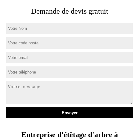
Demande de devis gratuit
Entreprise d'étêtage d'arbre à