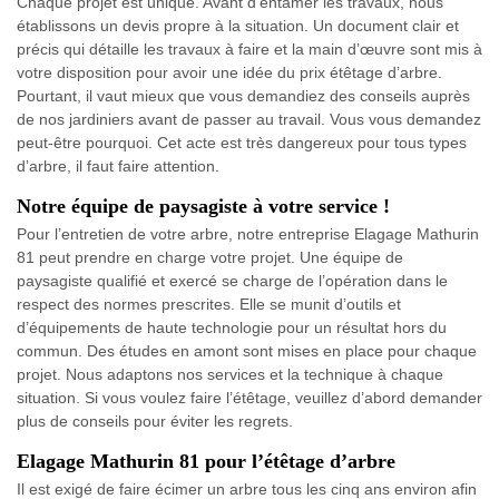
Chaque projet est unique. Avant d’entamer les travaux, nous
établissons un devis propre à la situation. Un document clair et
précis qui détaille les travaux à faire et la main d’œuvre sont mis à
votre disposition pour avoir une idée du prix étêtage d’arbre.
Pourtant, il vaut mieux que vous demandiez des conseils auprès
de nos jardiniers avant de passer au travail. Vous vous demandez
peut-être pourquoi. Cet acte est très dangereux pour tous types
d’arbre, il faut faire attention.
Notre équipe de paysagiste à votre service !
Pour l’entretien de votre arbre, notre entreprise Elagage Mathurin
81 peut prendre en charge votre projet. Une équipe de
paysagiste qualifié et exercé se charge de l’opération dans le
respect des normes prescrites. Elle se munit d’outils et
d’équipements de haute technologie pour un résultat hors du
commun. Des études en amont sont mises en place pour chaque
projet. Nous adaptons nos services et la technique à chaque
situation. Si vous voulez faire l’étêtage, veuillez d’abord demander
plus de conseils pour éviter les regrets.
Elagage Mathurin 81 pour l’étêtage d’arbre
Il est exigé de faire écimer un arbre tous les cinq ans environ afin