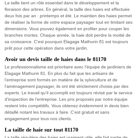
La taille tient un rôle essentiel dans le développement et la
floraison des arbres. En général, la taille des haies est effectuée
deux fois par an : printemps et été. Le maintien des haies permet
de réaliser la forme de votre espace paysager tout en limitant ses
dimensions. Vous pouvez également en profiter pour couper les
branches mortes. Chaque année, la haie doit perdre la moitié de
sa croissance. C'est pourquoi Elagage Mathurin 81 est toujours
prêt pour cette opération dans votre jardin.
Avoir un devis taille de haies dans le 81170
Le professionnalisme est prioritaire avec l'équipe de jardiniers de
Elagage Mathurin 81. En plus du fait que les artisans de
l’entreprise sont formés en matière de la sylviculture et de
l'aménagement paysager, ils ont été strictement choisis par des
experts. Le travail qu'il accomplit est toujours révisé par le service
d'inspection de l’entreprise. Les prix proposés par notre équipe
restent très compétitifs. Vous obtenez évidemment in devis bien
détaillé notant les travaux à faire. C’est gratuit et sans
engagement pour tous nos clients.
La taille de haie sur tout 81170
La taille régulière des haies est vraiment utile, elle fait partie de