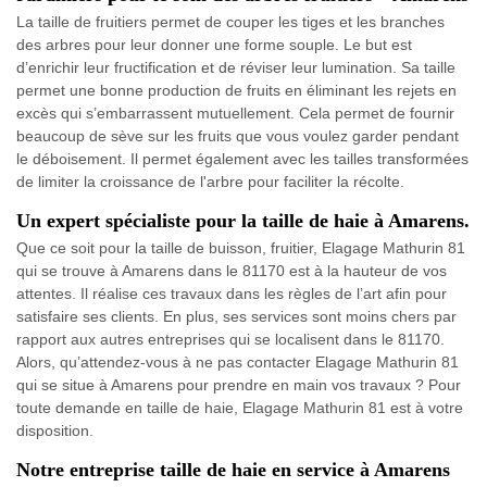
La taille de fruitiers permet de couper les tiges et les branches
des arbres pour leur donner une forme souple. Le but est
d’enrichir leur fructification et de réviser leur lumination. Sa taille
permet une bonne production de fruits en éliminant les rejets en
excès qui s’embarrassent mutuellement. Cela permet de fournir
beaucoup de sève sur les fruits que vous voulez garder pendant
le déboisement. Il permet également avec les tailles transformées
de limiter la croissance de l'arbre pour faciliter la récolte.
Un expert spécialiste pour la taille de haie à Amarens.
Que ce soit pour la taille de buisson, fruitier, Elagage Mathurin 81
qui se trouve à Amarens dans le 81170 est à la hauteur de vos
attentes. Il réalise ces travaux dans les règles de l’art afin pour
satisfaire ses clients. En plus, ses services sont moins chers par
rapport aux autres entreprises qui se localisent dans le 81170.
Alors, qu’attendez-vous à ne pas contacter Elagage Mathurin 81
qui se situe à Amarens pour prendre en main vos travaux ? Pour
toute demande en taille de haie, Elagage Mathurin 81 est à votre
disposition.
Notre entreprise taille de haie en service à Amarens