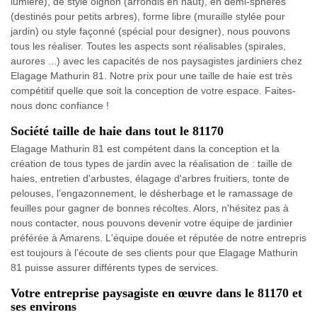
lumière), de style oignon (arrondis en haut), en demi-sphères
(destinés pour petits arbres), forme libre (muraille stylée pour
jardin) ou style façonné (spécial pour designer), nous pouvons
tous les réaliser. Toutes les aspects sont réalisables (spirales,
aurores ...) avec les capacités de nos paysagistes jardiniers chez
Elagage Mathurin 81. Notre prix pour une taille de haie est très
compétitif quelle que soit la conception de votre espace. Faites-
nous donc confiance !
Société taille de haie dans tout le 81170
Elagage Mathurin 81 est compétent dans la conception et la
création de tous types de jardin avec la réalisation de : taille de
haies, entretien d'arbustes, élagage d'arbres fruitiers, tonte de
pelouses, l’engazonnement, le désherbage et le ramassage de
feuilles pour gagner de bonnes récoltes. Alors, n'hésitez pas à
nous contacter, nous pouvons devenir votre équipe de jardinier
préférée à Amarens. L'équipe douée et réputée de notre entrepris
est toujours à l'écoute de ses clients pour que Elagage Mathurin
81 puisse assurer différents types de services.
Votre entreprise paysagiste en œuvre dans le 81170 et
ses environs