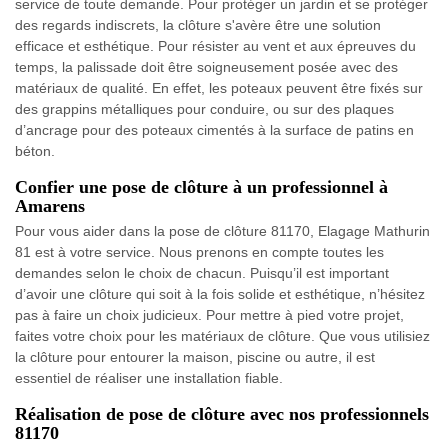
service de toute demande. Pour protéger un jardin et se protéger
des regards indiscrets, la clôture s'avère être une solution
efficace et esthétique. Pour résister au vent et aux épreuves du
temps, la palissade doit être soigneusement posée avec des
matériaux de qualité. En effet, les poteaux peuvent être fixés sur
des grappins métalliques pour conduire, ou sur des plaques
d’ancrage pour des poteaux cimentés à la surface de patins en
béton.
Confier une pose de clôture à un professionnel à
Amarens
Pour vous aider dans la pose de clôture 81170, Elagage Mathurin
81 est à votre service. Nous prenons en compte toutes les
demandes selon le choix de chacun. Puisqu’il est important
d’avoir une clôture qui soit à la fois solide et esthétique, n’hésitez
pas à faire un choix judicieux. Pour mettre à pied votre projet,
faites votre choix pour les matériaux de clôture. Que vous utilisiez
la clôture pour entourer la maison, piscine ou autre, il est
essentiel de réaliser une installation fiable.
Réalisation de pose de clôture avec nos professionnels
81170