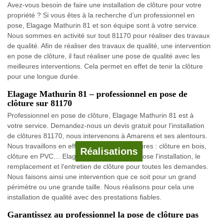
Avez-vous besoin de faire une installation de clôture pour votre
propriété ? Si vous êtes à la recherche d’un professionnel en
pose, Elagage Mathurin 81 et son équipe sont à votre service.
Nous sommes en activité sur tout 81170 pour réaliser des travaux
de qualité. Afin de réaliser des travaux de qualité, une intervention
en pose de clôture, il faut réaliser une pose de qualité avec les
meilleures interventions. Cela permet en effet de tenir la clôture
pour une longue durée.
Elagage Mathurin 81 – professionnel en pose de
clôture sur 81170
Professionnel en pose de clôture, Elagage Mathurin 81 est à
votre service. Demandez-nous un devis gratuit pour l'installation
de clôtures 81170, nous intervenons à Amarens et ses alentours.
Nous travaillons en effet les différentes clôtures : clôture en bois,
Réalisations
clôture en PVC… Elagage Mathurin 81 propose l'installation, le
remplacement et l'entretien de clôture pour toutes les demandes.
Nous faisons ainsi une intervention que ce soit pour un grand
périmètre ou une grande taille. Nous réalisons pour cela une
installation de qualité avec des prestations fiables.
Garantissez au professionnel la pose de clôture pas