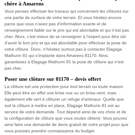
chère à Amarens
Vous pensez effectuer les travaux qui concernent les clôtures sur
une partie de surface de votre terrain. Et vous hésitez encore
parce que vous n’avez pas d’information exacte et de
renseignement fiable sur le prix qui est abordable et qui n’est pas
cher. Alors, c’est mieux de se renseigner à l’expert pour être sûr
d’avoir le bon prix et qui est abordable pour effectuer la pose de
votre clôture. Donc, n’hésitez surtout pas à contacter Elagage
Mathurin 81 qui s’implante dans Amarens 81170. Ainsi,
garantissez à Elagage Mathurin 81 la pose de clôture qui n’est
pas cher.
Poser une clôture sur 81170 – devis offert
La clôture est une protection pour tout terrain ou toute maison.
Elle peut être en effet une brise vue ou un brise-vent, mais
également elle sert à clôturer un refuge d’animaux. Quelle que
soit la clôture à mettre en place, Elagage Mathurin 81 est au
service de votre demande. Tout dépend ainsi de vos choix et de
la configuration de clôture que vous voulez obtenir. Vous pouvez
ainsi faire une demande de devis gratuit de votre projet pour que
vous puissiez prendre connaissance du budget.