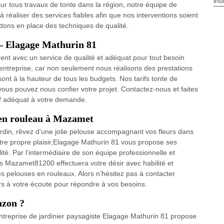
ind
ur tous travaux de tonte dans la région, notre équipe de
à réaliser des services fiables afin que nos interventions soient
ons en place des techniques de qualité.
 – Elagage Mathurin 81
ent avec un service de qualité et adéquat pour tout besoin
 entreprise, car non seulement nous réalisons des prestations
sont à la hauteur de tous les budgets. Nos tarifs tonte de
 vous pouvez nous confier votre projet. Contactez-nous et faites
if adéquat à votre demande.
 en rouleau à Mazamet
rdin, rêvez d’une jolie pelouse accompagnant vos fleurs dans
otre propre plaisir,Elagage Mathurin 81 vous propose ses
ité. Par l’intermédiaire de son équipe professionnelle et
 Mazamet81200 effectuera votre désir avec habilité et
es pelouses en rouleaux. Alors n’hésitez pas à contacter
rs à votre écoute pour répondre à vos besoins.
azon ?
entreprise de jardinier paysagiste Elagage Mathurin 81 propose