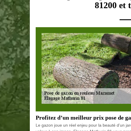
81200 et 
Profitez d’un meilleur prix pose de 
Le gazon joue un réel enjeu pour la beauté d’un jar