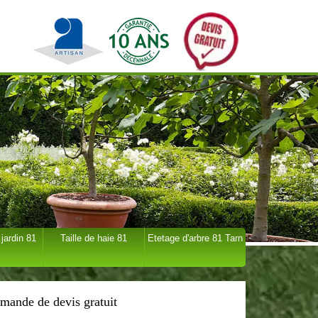
 jardin 81
Taille de haie 81
Etetage d'arbre 81 Tarn
mande de devis gratuit