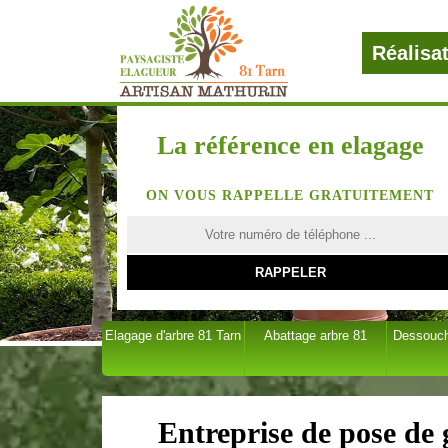
Réalisa
La référence en elagage
ON VOUS RAPPELLE GRATUITEMENT
Elagage d'arbre 81 Tarn
Abattage arbre 81
Dessouch
Entreprise de pose de