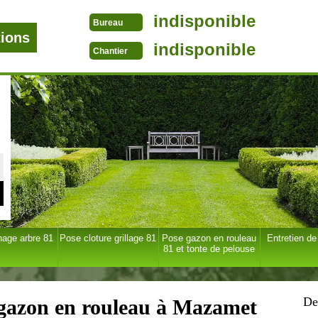
indisponible
Bureau
tions
indisponible
Chantier
age arbre 81
Pose cloture grillage 81
Pose gazon en rouleau
Entretien de
81 et tonte de pelouse
De
 gazon en rouleau à Mazamet