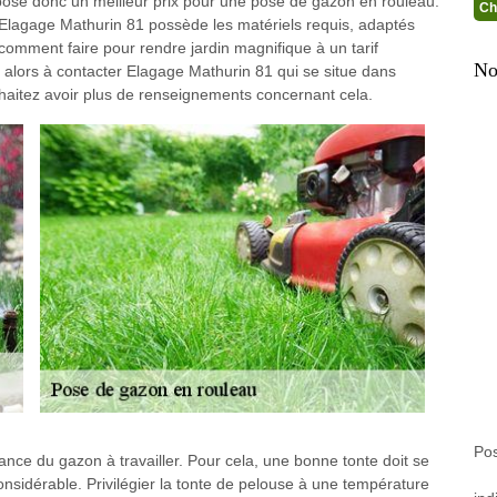
ose donc un meilleur prix pour une pose de gazon en rouleau.
Ch
 Elagage Mathurin 81 possède les matériels requis, adaptés
omment faire pour rendre jardin magnifique à un tarif
No
 alors à contacter Elagage Mathurin 81 qui se situe dans
aitez avoir plus de renseignements concernant cela.
Po
ce du gazon à travailler. Pour cela, une bonne tonte doit se
onsidérable. Privilégier la tonte de pelouse à une température