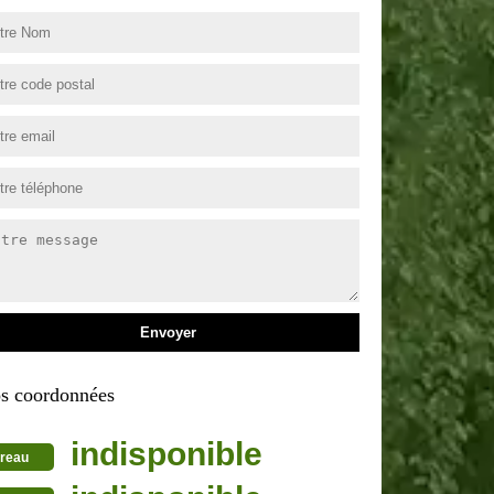
s coordonnées
indisponible
reau