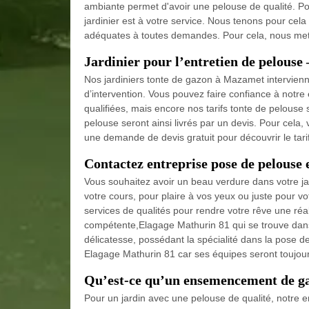
ambiante permet d'avoir une pelouse de qualité. Po
jardinier est à votre service. Nous tenons pour cela 
adéquates à toutes demandes. Pour cela, nous mett
Jardinier pour l’entretien de pelouse
Nos jardiniers tonte de gazon à Mazamet intervienn
d’intervention. Vous pouvez faire confiance à notre
qualifiées, mais encore nos tarifs tonte de pelouse 
pelouse seront ainsi livrés par un devis. Pour cela,
une demande de devis gratuit pour découvrir le tar
Contactez entreprise pose de pelouse
Vous souhaitez avoir un beau verdure dans votre ja
votre cours, pour plaire à vos yeux ou juste pour v
services de qualités pour rendre votre rêve une réal
compétente,Elagage Mathurin 81 qui se trouve dans
délicatesse, possédant la spécialité dans la pose d
Elagage Mathurin 81 car ses équipes seront toujou
Qu’est-ce qu’un ensemencement de g
Pour un jardin avec une pelouse de qualité, notre 