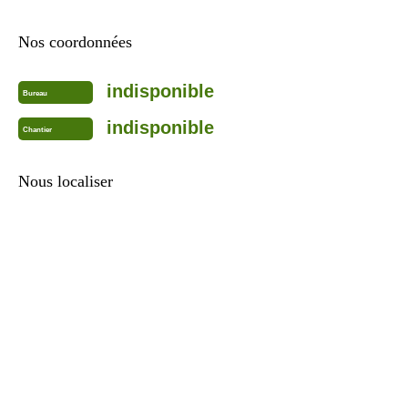
Nos coordonnées
indisponible
Bureau
indisponible
Chantier
Nous localiser