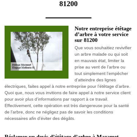
81200
Notre entreprise étêtage
d’arbre à votre service
sur 81200
Que vous souhaitiez revivifier
un arbre malade ou qui soit
en mauvais état, limiter la
prise au vent de l’arbre ou
tout simplement l’empêcher
d’atteindre des lignes
électriques, faites appel à notre entreprise pour l’étêtage d’arbre.
Quoi que, nous vous invitions de faire appel à notre service client
pour avoir plus d’informations par rapport à ce travail.
Effectivement, cette opération est très dangereuse pour la santé
de l’arbre, donc ne négligez pas de savoir les conditions
nécessaires afin d’éviter des dégâts.
Réclamer un devis d’étêtage d’arbre à Mazamet.