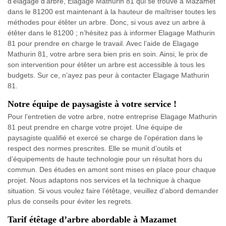
d’élagage d’arbre, Elagage Mathurin 81 qui se trouve à Mazamet
dans le 81200 est maintenant à la hauteur de maîtriser toutes les
méthodes pour étêter un arbre. Donc, si vous avez un arbre à
étêter dans le 81200 ; n’hésitez pas à informer Elagage Mathurin
81 pour prendre en charge le travail. Avec l’aide de Elagage
Mathurin 81, votre arbre sera bien pris en soin. Ainsi, le prix de
son intervention pour étêter un arbre est accessible à tous les
budgets. Sur ce, n’ayez pas peur à contacter Elagage Mathurin
81.
Notre équipe de paysagiste à votre service !
Pour l’entretien de votre arbre, notre entreprise Elagage Mathurin
81 peut prendre en charge votre projet. Une équipe de
paysagiste qualifié et exercé se charge de l’opération dans le
respect des normes prescrites. Elle se munit d’outils et
d’équipements de haute technologie pour un résultat hors du
commun. Des études en amont sont mises en place pour chaque
projet. Nous adaptons nos services et la technique à chaque
situation. Si vous voulez faire l’étêtage, veuillez d’abord demander
plus de conseils pour éviter les regrets.
Tarif étêtage d’arbre abordable à Mazamet