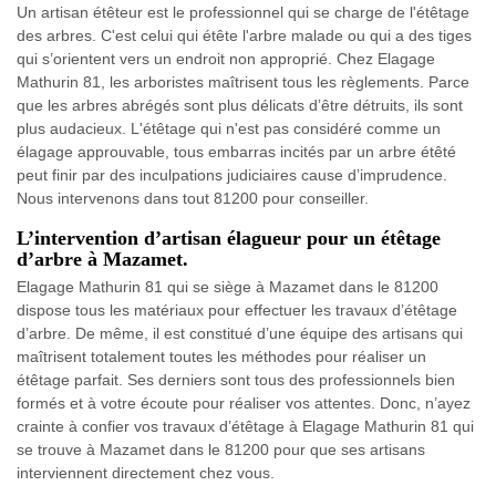
Un artisan étêteur est le professionnel qui se charge de l'étêtage
des arbres. C'est celui qui étête l'arbre malade ou qui a des tiges
qui s’orientent vers un endroit non approprié. Chez Elagage
Mathurin 81, les arboristes maîtrisent tous les règlements. Parce
que les arbres abrégés sont plus délicats d’être détruits, ils sont
plus audacieux. L'étêtage qui n'est pas considéré comme un
élagage approuvable, tous embarras incités par un arbre étêté
peut finir par des inculpations judiciaires cause d’imprudence.
Nous intervenons dans tout 81200 pour conseiller.
L’intervention d’artisan élagueur pour un étêtage
d’arbre à Mazamet.
Elagage Mathurin 81 qui se siège à Mazamet dans le 81200
dispose tous les matériaux pour effectuer les travaux d’étêtage
d’arbre. De même, il est constitué d’une équipe des artisans qui
maîtrisent totalement toutes les méthodes pour réaliser un
étêtage parfait. Ses derniers sont tous des professionnels bien
formés et à votre écoute pour réaliser vos attentes. Donc, n’ayez
crainte à confier vos travaux d’étêtage à Elagage Mathurin 81 qui
se trouve à Mazamet dans le 81200 pour que ses artisans
interviennent directement chez vous.