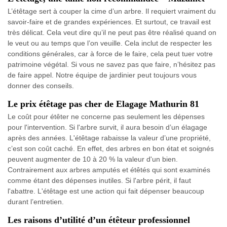
L’étêtage sert à couper la cime d’un arbre. Il requiert vraiment du
savoir-faire et de grandes expériences. Et surtout, ce travail est
très délicat. Cela veut dire qu’il ne peut pas être réalisé quand on
le veut ou au temps que l’on veuille. Cela inclut de respecter les
conditions générales, car à force de le faire, cela peut tuer votre
patrimoine végétal. Si vous ne savez pas que faire, n’hésitez pas
de faire appel. Notre équipe de jardinier peut toujours vous
donner des conseils.
Le prix étêtage pas cher de Elagage Mathurin 81
Le coût pour étêter ne concerne pas seulement les dépenses
pour l'intervention. Si l'arbre survit, il aura besoin d’un élagage
après des années. L'étêtage rabaisse la valeur d’une propriété,
c’est son coût caché. En effet, des arbres en bon état et soignés
peuvent augmenter de 10 à 20 % la valeur d'un bien.
Contrairement aux arbres amputés et étêtés qui sont examinés
comme étant des dépenses inutiles. Si l'arbre périt, il faut
l'abattre. L'étêtage est une action qui fait dépenser beaucoup
durant l’entretien.
Les raisons d’utilité d’un étêteur professionnel