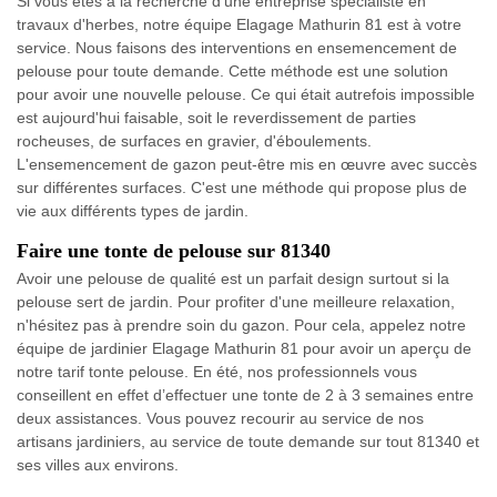
Si vous êtes à la recherche d'une entreprise spécialiste en
travaux d'herbes, notre équipe Elagage Mathurin 81 est à votre
service. Nous faisons des interventions en ensemencement de
pelouse pour toute demande. Cette méthode est une solution
pour avoir une nouvelle pelouse. Ce qui était autrefois impossible
est aujourd'hui faisable, soit le reverdissement de parties
rocheuses, de surfaces en gravier, d'éboulements.
L'ensemencement de gazon peut-être mis en œuvre avec succès
sur différentes surfaces. C'est une méthode qui propose plus de
vie aux différents types de jardin.
Faire une tonte de pelouse sur 81340
Avoir une pelouse de qualité est un parfait design surtout si la
pelouse sert de jardin. Pour profiter d'une meilleure relaxation,
n'hésitez pas à prendre soin du gazon. Pour cela, appelez notre
équipe de jardinier Elagage Mathurin 81 pour avoir un aperçu de
notre tarif tonte pelouse. En été, nos professionnels vous
conseillent en effet d’effectuer une tonte de 2 à 3 semaines entre
deux assistances. Vous pouvez recourir au service de nos
artisans jardiniers, au service de toute demande sur tout 81340 et
ses villes aux environs.