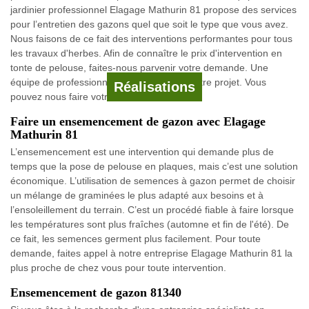
jardinier professionnel Elagage Mathurin 81 propose des services
pour l’entretien des gazons quel que soit le type que vous avez.
Nous faisons de ce fait des interventions performantes pour tous
les travaux d'herbes. Afin de connaître le prix d'intervention en
tonte de pelouse, faites-nous parvenir votre demande. Une
équipe de professionnel prendra soin de votre projet. Vous
Réalisations
pouvez nous faire votre demande de devis.
Faire un ensemencement de gazon avec Elagage
Mathurin 81
L’ensemencement est une intervention qui demande plus de
temps que la pose de pelouse en plaques, mais c’est une solution
économique. L’utilisation de semences à gazon permet de choisir
un mélange de graminées le plus adapté aux besoins et à
l’ensoleillement du terrain. C’est un procédé fiable à faire lorsque
les températures sont plus fraîches (automne et fin de l'été). De
ce fait, les semences germent plus facilement. Pour toute
demande, faites appel à notre entreprise Elagage Mathurin 81 la
plus proche de chez vous pour toute intervention.
Ensemencement de gazon 81340