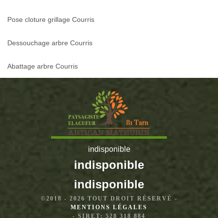
Pose cloture grillage Courris
Dessouchage arbre Courris
Abattage arbre Courris
indisponible
indisponible
indisponible
©2018 - 2026 TOUT DROIT RÉSERVÉ -
MENTIONS LÉGALES
- SIRET: 528 318 884