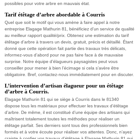
possibles pour votre arbre en mauvais état.
Tarif étêtage d’arbre abordable à Courris
Quel que soit le motif qui vous amène à faire appel à notre
entreprise Elagage Mathurin 81, bénéficiez d’un service de qualité
au meilleur rapport qualité/prix. Obtenez une estimation du tarif
étêtage d’arbre à travers un devis, gratuit, précis et détaillé. Étant
donné que cette opération fait partie des travaux très délicats,
informez-vous d’abord pour ne pas faire face à de mauvaise
surprise. Notre équipe d’élagueurs paysagistes peut vous
conseiller pour mener à bien l’écimage si cela s’avère être
obligatoire. Bref, contactez-nous immédiatement pour en discuter.
L’intervention d’artisan élagueur pour un étêtage
d’arbre à Courris.
Elagage Mathurin 81 qui se siège à Courris dans le 81340
dispose tous les matériaux pour effectuer les travaux d’étêtage
d’arbre. De même, il est constitué d’une équipe des artisans qui
maîtrisent totalement toutes les méthodes pour réaliser un
étêtage parfait. Ses derniers sont tous des professionnels bien
formés et à votre écoute pour réaliser vos attentes. Donc, n’ayez
crainte à confier vos travaux d’étêtage à Elagage Mathurin 81 qui