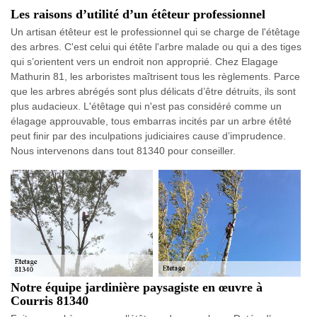
Les raisons d’utilité d’un étêteur professionnel
Un artisan étêteur est le professionnel qui se charge de l'étêtage
des arbres. C'est celui qui étête l'arbre malade ou qui a des tiges
qui s’orientent vers un endroit non approprié. Chez Elagage
Mathurin 81, les arboristes maîtrisent tous les règlements. Parce
que les arbres abrégés sont plus délicats d’être détruits, ils sont
plus audacieux. L'étêtage qui n'est pas considéré comme un
élagage approuvable, tous embarras incités par un arbre étêté
peut finir par des inculpations judiciaires cause d’imprudence.
Nous intervenons dans tout 81340 pour conseiller.
Notre équipe jardinière paysagiste en œuvre à
Courris 81340