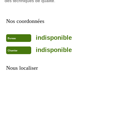
des techniques de qualité.
Nos coordonnées
indisponible
Bureau
indisponible
Chantier
Nous localiser