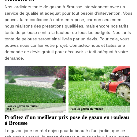
Nos jardiniers tonte de gazon à Brousse interviennent avec un
service de qualité et adéquat pour tout besoin d’intervention. Vous
pouvez faire confiance à notre entreprise, car non seulement
nous réalisons des prestations qualifiées, mais encore nos tarifs
tonte de pelouse sont à la hauteur de tous les budgets. Nos tarifs
tonte de pelouse seront ainsi livrés par un devis. Pour cela, vous
pouvez nous confier votre projet. Contactez-nous et faites une
demande de devis gratuit pour découvrir le tarif adéquat à votre
demande.
Profitez d’un meilleur prix pose de gazon en rouleau
à Brousse
Le gazon joue un réel enjeu pour la beauté d’un jardin, que ce
soit petit ou grand, le gazon donnera plus de valeur à son image.