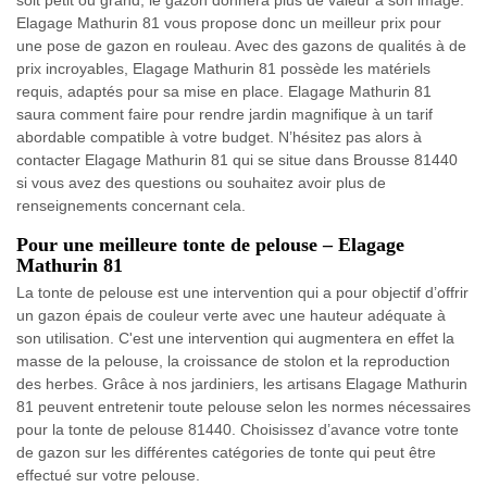
Elagage Mathurin 81 vous propose donc un meilleur prix pour
une pose de gazon en rouleau. Avec des gazons de qualités à de
prix incroyables, Elagage Mathurin 81 possède les matériels
requis, adaptés pour sa mise en place. Elagage Mathurin 81
saura comment faire pour rendre jardin magnifique à un tarif
abordable compatible à votre budget. N’hésitez pas alors à
contacter Elagage Mathurin 81 qui se situe dans Brousse 81440
si vous avez des questions ou souhaitez avoir plus de
renseignements concernant cela.
Pour une meilleure tonte de pelouse – Elagage
Mathurin 81
La tonte de pelouse est une intervention qui a pour objectif d’offrir
un gazon épais de couleur verte avec une hauteur adéquate à
son utilisation. C'est une intervention qui augmentera en effet la
masse de la pelouse, la croissance de stolon et la reproduction
des herbes. Grâce à nos jardiniers, les artisans Elagage Mathurin
81 peuvent entretenir toute pelouse selon les normes nécessaires
pour la tonte de pelouse 81440. Choisissez d’avance votre tonte
de gazon sur les différentes catégories de tonte qui peut être
effectué sur votre pelouse.