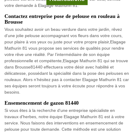
votre demande à Elagage Mathurin 81.
Contactez entreprise pose de pelouse en rouleau à
Brousse
Vous souhaitez avoir un beau verdure dans votre jardin, rêvez
d’une jolie pelouse accompagnant vos fleurs dans votre cours,
pour plaire à vos yeux ou juste pour votre propre plaisir,Elagage
Mathurin 81 vous propose ses services de qualités pour rendre
votre rêve une réalité. Par l’intermédiaire de son équipe
professionnelle et compétente,Elagage Mathurin 81 qui se trouve
dans Brousse81440 effectuera votre désir avec habilité et
délicatesse, possédant la spécialité dans la pose des pelouses en
rouleaux. Alors n’hésitez pas à contacter Elagage Mathurin 81 car
ses équipes seront toujours à votre écoute pour répondre à vos
besoins.
Ensemencement de gazon 81440
Si vous êtes à la recherche d'une entreprise spécialiste en
travaux d'herbes, notre équipe Elagage Mathurin 81 est à votre
service. Nous faisons des interventions en ensemencement de
pelouse pour toute demande. Cette méthode est une solution