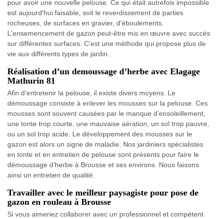
pour avoir une nouvelle pelouse. Ce qui était autrefois impossible
est aujourd'hui faisable, soit le reverdissement de parties
rocheuses, de surfaces en gravier, d'éboulements.
L'ensemencement de gazon peut-être mis en œuvre avec succès
sur différentes surfaces. C'est une méthode qui propose plus de
vie aux différents types de jardin.
Réalisation d’un demoussage d’herbe avec Elagage
Mathurin 81
Afin d’entretenir la pelouse, il existe divers moyens. Le
démoussage consiste à enlever les mousses sur la pelouse. Ces
mousses sont souvent causées par le manque d’ensoleillement,
une tonte trop courte, une mauvaise aération, un sol trop pauvre,
ou un sol trop acide. Le développement des mousses sur le
gazon est alors un signe de maladie. Nos jardiniers spécialistes
en tonte et en entretien de pelouse sont présents pour faire le
démoussage d’herbe à Brousse et ses environs. Nous faisons
ainsi un entretien de qualité.
Travailler avec le meilleur paysagiste pour pose de
gazon en rouleau à Brousse
Si vous aimeriez collaborer avec un professionnel et compétent