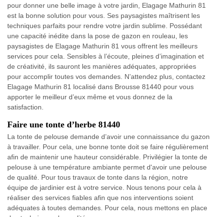
pour donner une belle image à votre jardin, Elagage Mathurin 81
est la bonne solution pour vous. Ses paysagistes maîtrisent les
techniques parfaits pour rendre votre jardin sublime. Possédant
une capacité inédite dans la pose de gazon en rouleau, les
paysagistes de Elagage Mathurin 81 vous offrent les meilleurs
services pour cela. Sensibles à l’écoute, pleines d’imagination et
de créativité, ils sauront les manières adéquates, appropriées
pour accomplir toutes vos demandes. N’attendez plus, contactez
Elagage Mathurin 81 localisé dans Brousse 81440 pour vous
apporter le meilleur d’eux même et vous donnez de la
satisfaction.
Faire une tonte d’herbe 81440
La tonte de pelouse demande d’avoir une connaissance du gazon
à travailler. Pour cela, une bonne tonte doit se faire régulièrement
afin de maintenir une hauteur considérable. Privilégier la tonte de
pelouse à une température ambiante permet d'avoir une pelouse
de qualité. Pour tous travaux de tonte dans la région, notre
équipe de jardinier est à votre service. Nous tenons pour cela à
réaliser des services fiables afin que nos interventions soient
adéquates à toutes demandes. Pour cela, nous mettons en place