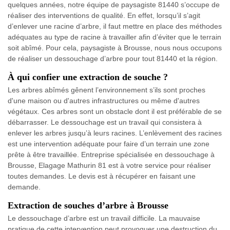
quelques années, notre équipe de paysagiste 81440 s’occupe de
réaliser des interventions de qualité. En effet, lorsqu’il s’agit
d’enlever une racine d’arbre, il faut mettre en place des méthodes
adéquates au type de racine à travailler afin d’éviter que le terrain
soit abîmé. Pour cela, paysagiste à Brousse, nous nous occupons
de réaliser un dessouchage d’arbre pour tout 81440 et la région.
À qui confier une extraction de souche ?
Les arbres abîmés gênent l’environnement s’ils sont proches
d'une maison ou d'autres infrastructures ou même d'autres
végétaux. Ces arbres sont un obstacle dont il est préférable de se
débarrasser. Le dessouchage est un travail qui consistera à
enlever les arbres jusqu’à leurs racines. L’enlèvement des racines
est une intervention adéquate pour faire d’un terrain une zone
prête à être travaillée. Entreprise spécialisée en dessouchage à
Brousse, Elagage Mathurin 81 est à votre service pour réaliser
toutes demandes. Le devis est à récupérer en faisant une
demande.
Extraction de souches d’arbre à Brousse
Le dessouchage d’arbre est un travail difficile. La mauvaise
pratique de cette intervention peut provoquer une destruction du