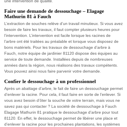
une intervention de qualité.
Faire une demande de dessouchage – Elagage
Mathurin 81 à Fauch
L’extraction de souches relève d’un travail minutieux. Si vous avez
besoin de faire les travaux, il faut compter plusieurs heures pour
l’intervention. L’intervention est facile lorsque les racines de
l’arbre ont été traitées au préalable et lorsque vous disposez de
bons matériels. Pour les travaux de dessouchage d’arbre à
Fauch, notre équipe de jardinier 81120 dispose des équipes au
service de toute demande. Installées depuis de nombreuses
années dans la région, nous réalisons des travaux compétents.
Vous pouvez ainsi nous faire parvenir votre demande.
Confier le dessouchage à un professionnel
Après un abattage d’arbre, le fait de faire un dessouchage permet
d’enlever la racine. Pour cela, il faut faire en sorte de l’enlever. Si
vous avez besoin d’ôter la souche de votre terrain, mais vous ne
savez pas qui contacter ? La société de dessouchage à Fauch
Elagage Mathurin 81 pratique le dessouchage d’arbre pour tout
81120. En effet, le dessouchage permet de libérer une place et
d’enlever la racine pour les prochaines plantations, les systèmes