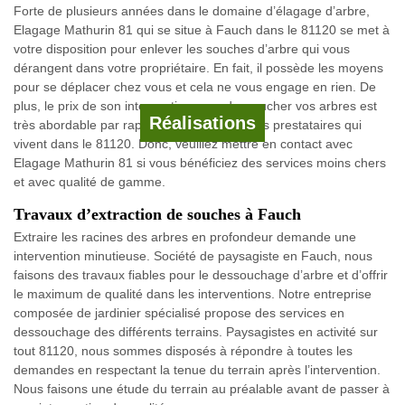
Forte de plusieurs années dans le domaine d’élagage d’arbre,
Elagage Mathurin 81 qui se situe à Fauch dans le 81120 se met à
votre disposition pour enlever les souches d’arbre qui vous
dérangent dans votre propriétaire. En fait, il possède les moyens
pour se déplacer chez vous et cela ne vous engage en rien. De
plus, le prix de son intervention pour dessoucher vos arbres est
Réalisations
très abordable par rapport à celui des autres prestataires qui
vivent dans le 81120. Donc, veuillez mettre en contact avec
Elagage Mathurin 81 si vous bénéficiez des services moins chers
et avec qualité de gamme.
Travaux d’extraction de souches à Fauch
Extraire les racines des arbres en profondeur demande une
intervention minutieuse. Société de paysagiste en Fauch, nous
faisons des travaux fiables pour le dessouchage d’arbre et d’offrir
le maximum de qualité dans les interventions. Notre entreprise
composée de jardinier spécialisé propose des services en
dessouchage des différents terrains. Paysagistes en activité sur
tout 81120, nous sommes disposés à répondre à toutes les
demandes en respectant la tenue du terrain après l’intervention.
Nous faisons une étude du terrain au préalable avant de passer à