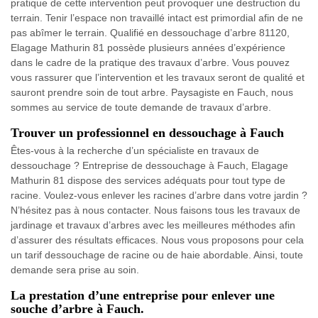
pratique de cette intervention peut provoquer une destruction du
terrain. Tenir l’espace non travaillé intact est primordial afin de ne
pas abîmer le terrain. Qualifié en dessouchage d’arbre 81120,
Elagage Mathurin 81 possède plusieurs années d’expérience
dans le cadre de la pratique des travaux d’arbre. Vous pouvez
vous rassurer que l’intervention et les travaux seront de qualité et
sauront prendre soin de tout arbre. Paysagiste en Fauch, nous
sommes au service de toute demande de travaux d’arbre.
Trouver un professionnel en dessouchage à Fauch
Êtes-vous à la recherche d’un spécialiste en travaux de
dessouchage ? Entreprise de dessouchage à Fauch, Elagage
Mathurin 81 dispose des services adéquats pour tout type de
racine. Voulez-vous enlever les racines d’arbre dans votre jardin ?
N’hésitez pas à nous contacter. Nous faisons tous les travaux de
jardinage et travaux d’arbres avec les meilleures méthodes afin
d’assurer des résultats efficaces. Nous vous proposons pour cela
un tarif dessouchage de racine ou de haie abordable. Ainsi, toute
demande sera prise au soin.
La prestation d’une entreprise pour enlever une
souche d’arbre à Fauch.