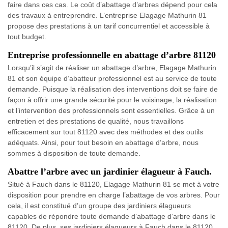
faire dans ces cas. Le coût d’abattage d’arbres dépend pour cela
des travaux à entreprendre. L’entreprise Elagage Mathurin 81
propose des prestations à un tarif concurrentiel et accessible à
tout budget.
Entreprise professionnelle en abattage d’arbre 81120
Lorsqu’il s’agit de réaliser un abattage d’arbre, Elagage Mathurin
81 et son équipe d’abatteur professionnel est au service de toute
demande. Puisque la réalisation des interventions doit se faire de
façon à offrir une grande sécurité pour le voisinage, la réalisation
et l’intervention des professionnels sont essentielles. Grâce à un
entretien et des prestations de qualité, nous travaillons
efficacement sur tout 81120 avec des méthodes et des outils
adéquats. Ainsi, pour tout besoin en abattage d’arbre, nous
sommes à disposition de toute demande.
Abattre l’arbre avec un jardinier élagueur à Fauch.
Situé à Fauch dans le 81120, Elagage Mathurin 81 se met à votre
disposition pour prendre en charge l’abattage de vos arbres. Pour
cela, il est constitué d’un groupe des jardiniers élagueurs
capables de répondre toute demande d’abattage d’arbre dans le
81120. De plus, ses jardiniers élagueurs à Fauch dans le 81120