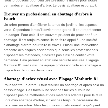
Nous proposons pour cela des prestations fiables pour toutes
demandes en abattage d’arbre. Le devis abattage est gratuit.
Trouver un professionnel en abattage d’arbre à
Fauch
Un arbre permet d’améliorer la tenue du jardin et les espaces
verts. Cependant lorsqu’il devient trop grand, il peut représenter
un danger. Pour cela, il est souvent prudent de procéder à un
abattage. Il est toujours conseillé de faire appel à une société
d’abattage d’arbre pour faire le travail. Puisqu’une intervention
présente des risques accidentels que seuls les professionnels
disposent les méthodes, n’hésitez pas ainsi de confier votre
demande. Cela permet en effet une sécurité assurée. Elagage
Mathurin 81 met ainsi une équipe professionnelle en abattage à
disposition de toutes demandes.
Abattage d’arbre réussi avec Elagage Mathurin 81
Pour abattre un arbre, il faut réaliser un abattage et après cela un
dessouchage. Ces travaux ne sont pas faciles si vous ne
disposez pas de méthodes et des matériels adaptés pour le faire.
Lors d’un abattage d’arbre, il n’est pas toujours nécessaire de
déraciner un arbre. Mais les professionnels savent ce qu’il peut