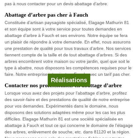
pas à nous contacter pour un devis abattage d’arbre.
Abattage d’arbre pas cher à Fauch
Constituée d’artisan paysagiste spécialisé, Elagage Mathurin 81
et son équipe sont à votre service pour toutes demandes en
abattage d’arbre à Fauch et ses environs. Notre équipe se fera
un plaisir de répondre à votre demande. En effet, nous assurons
une prestation de qualité pour tous travaux d’arbre. Nos services
tiennent compte de la taille et de tout abattage d’arbres. Si des
arbres encombrent votre maison ou votre jardin, quel que soit le
type à abattre, nous disposons les compétences requises pour le
faire. Notre entreprise intervient en Fauch avec un tarif pas cher.
Réalisations
Contacter nos professionnels en abattage d’arbre
Lorsque vous avez des projets pour l’abattage d’arbre, profitez
des savoir-faire et des prestations de qualité de notre entreprise
pour vos demandes. Expérimentés dans le domaine, nous
disposons des solutions adaptées même pour les cas les plus
difficiles. Elagage Mathurin 81 est une société spécialisée en
abattage à Fauch et tout ce qui concerne le domaine de l’élagage
des arbres, enlèvement de souche, etc. dans 81120 et la région.