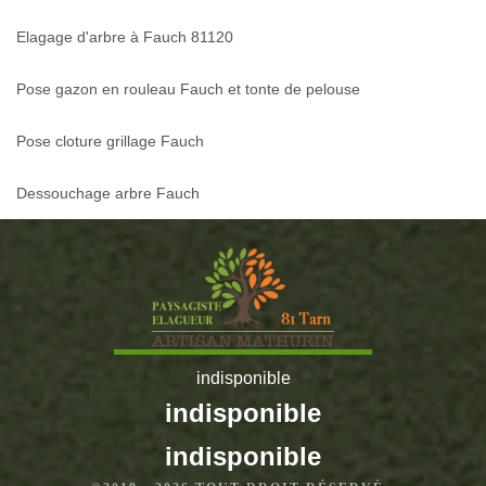
Elagage d'arbre à Fauch 81120
Pose gazon en rouleau Fauch et tonte de pelouse
Pose cloture grillage Fauch
Dessouchage arbre Fauch
indisponible
indisponible
indisponible