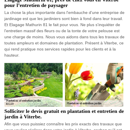
pour l’entretien de paysager
La chose la plus importante dans l'embauche d'une entreprise de
jardinage est que les jardiniers sont bien à fond dans leur travail.
Et Elagage Mathurin 81 le fait pour vous. Ne plus s'inquiéter de
l'entretien massif des fleurs ou de la tonte de votre pelouse est
une charge de moins. Nous vous aidons dans tous les travaux de
toutes ampleurs et domaines de plantation. Présent à Viterbe, ce
qui rend pratique nos services rapides pour les clients et à la
hauteur.
Solliciter le devis gratuit en plantation et entretien de
jardin à Viterbe.
Afin que vous puissiez connaître les prix exacts des travaux que
vous vouliez réaliser dans votre jardin à Viterbe, sachez qu’il est