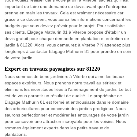
important de faire une demande de devis avant que l’entreprise
prenne en main les travaux. Cela est vraiment nécessaire car
grâce à ce document, vous aurez les informations concernant les
budgets que vous deviez prévoir pour le projet. Pour satisfaire
ses clients, Elagage Mathurin 81 à Viterbe propose d’établir un
devis gratuit pour chaque demande en plantation et entretien de
jardin à 81220. Alors, vous demeurez à Viterbe ? N’attendez plus
longtemps à contacter Elagage Mathurin 81 pour prendre en soin
de votre jardin.
Expert en travaux paysagistes sur 81220
Nous sommes de bons jardiniers à Viterbe qui aime les beaux
espaces extérieurs. Nous prenons notre travail au sérieux et
éliminons les incertitudes liées à l'aménagement de jardin. Le but
est de vous garantir un résultat de qualité. Le propriétaire de
Elagage Mathurin 81 est formé et enthousiaste dans le domaine
des arboricultures pour concevoir des jardins prodigieux. Nous
saurons perfectionner et modérer les entourages de votre jardin
pour concevoir une attraction incroyable pour les voisins. Nous
sommes également experts dans les petits travaux de
plantations.