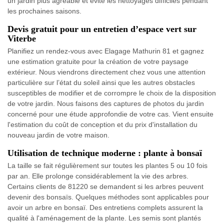
un jardin plus agréable et évite les nettoyages difficiles pendant
les prochaines saisons.
Devis gratuit pour un entretien d’espace vert sur
Viterbe
Planifiez un rendez-vous avec Elagage Mathurin 81 et gagnez
une estimation gratuite pour la création de votre paysage
extérieur. Nous viendrons directement chez vous une attention
particulière sur l’état du soleil ainsi que les autres obstacles
susceptibles de modifier et de corrompre le choix de la disposition
de votre jardin. Nous faisons des captures de photos du jardin
concerné pour une étude approfondie de votre cas. Vient ensuite
l'estimation du coût de conception et du prix d'installation du
nouveau jardin de votre maison.
Utilisation de technique moderne : plante à bonsaï
La taille se fait régulièrement sur toutes les plantes 5 ou 10 fois
par an. Elle prolonge considérablement la vie des arbres.
Certains clients de 81220 se demandent si les arbres peuvent
devenir des bonsaïs. Quelques méthodes sont applicables pour
avoir un arbre en bonsaï. Des entretiens complets assurent la
qualité à l'aménagement de la plante. Les semis sont plantés