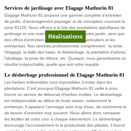
Services de jardinage avec Elagage Mathurin 81
Elagage Mathurin 81 propose une gamme complète d’entretien
de jardin, d’aménagement paysager et de conception couvrant la
zone 81220. Nous offrons à la fois des prestations spécifiques de
jardinage et une maintenance complète de votre jardin, ainsi que
Réalisations
des offres d'entretien des terrains pour les particuliers et les
entreprises. Nos services professionnels comprennent : la tonte,
l'élagage, la taille des haies, le désherbage, la plantation d’arbres,
l'abattage, la pose de clôture, etc. Quoique, nous garantissons un
résultat irréprochable, quelle que soit votre requête.
Le désherbage professionnel de Elagage Mathurin 81
Les herbes indésirables sont impossibles à éviter dans les
plantations. C'est pourquoi Elagage Mathurin 81 veille à vous
fournir un service de débarras d’herbes inutiles. Le désherbage
est indispensable au début de toute saison, notamment le
printemps. Il apaisera l'arrosage avec trop d’eau, de nutriments et
de besoin d’entretien trop souvent. Nous allons donc ramasser
les feuilles de votre cour à chaque intervention. Le désherbage
encourage l’accroissement et la productivité des plantes, il fournit