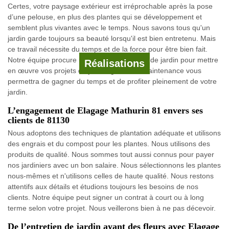
Certes, votre paysage extérieur est irréprochable après la pose
d’une pelouse, en plus des plantes qui se développement et
semblent plus vivantes avec le temps. Nous savons tous qu'un
jardin garde toujours sa beauté lorsqu'il est bien entretenu. Mais
ce travail nécessite du temps et de la force pour être bien fait.
Notre équipe procure un service d'entretien de jardin pour mettre
Réalisations
en œuvre vos projets de jardinage. Cette maintenance vous
permettra de gagner du temps et de profiter pleinement de votre
jardin.
L’engagement de Elagage Mathurin 81 envers ses
clients de 81130
Nous adoptons des techniques de plantation adéquate et utilisons
des engrais et du compost pour les plantes. Nous utilisons des
produits de qualité. Nous sommes tout aussi connus pour payer
nos jardiniers avec un bon salaire. Nous sélectionnons les plantes
nous-mêmes et n'utilisons celles de haute qualité. Nous restons
attentifs aux détails et étudions toujours les besoins de nos
clients. Notre équipe peut signer un contrat à court ou à long
terme selon votre projet. Nous veillerons bien à ne pas décevoir.
De l’entretien de jardin ayant des fleurs avec Elagage