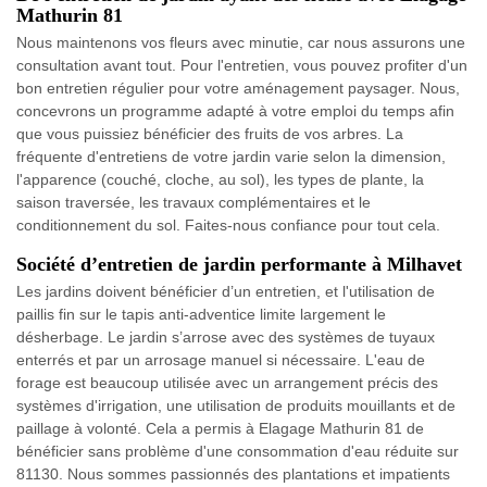
Mathurin 81
Nous maintenons vos fleurs avec minutie, car nous assurons une
consultation avant tout. Pour l'entretien, vous pouvez profiter d'un
bon entretien régulier pour votre aménagement paysager. Nous,
concevrons un programme adapté à votre emploi du temps afin
que vous puissiez bénéficier des fruits de vos arbres. La
fréquente d'entretiens de votre jardin varie selon la dimension,
l'apparence (couché, cloche, au sol), les types de plante, la
saison traversée, les travaux complémentaires et le
conditionnement du sol. Faites-nous confiance pour tout cela.
Société d’entretien de jardin performante à Milhavet
Les jardins doivent bénéficier d’un entretien, et l'utilisation de
paillis fin sur le tapis anti-adventice limite largement le
désherbage. Le jardin s’arrose avec des systèmes de tuyaux
enterrés et par un arrosage manuel si nécessaire. L'eau de
forage est beaucoup utilisée avec un arrangement précis des
systèmes d'irrigation, une utilisation de produits mouillants et de
paillage à volonté. Cela a permis à Elagage Mathurin 81 de
bénéficier sans problème d'une consommation d'eau réduite sur
81130. Nous sommes passionnés des plantations et impatients