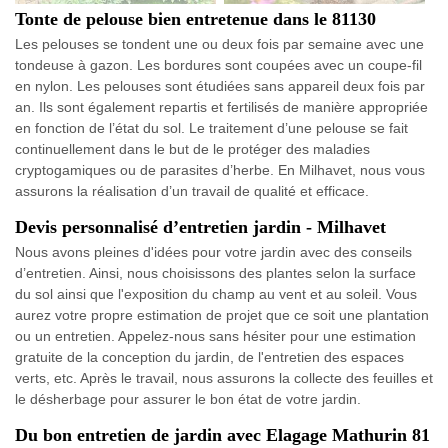
Tonte de pelouse bien entretenue dans le 81130
Les pelouses se tondent une ou deux fois par semaine avec une
tondeuse à gazon. Les bordures sont coupées avec un coupe-fil
en nylon. Les pelouses sont étudiées sans appareil deux fois par
an. Ils sont également repartis et fertilisés de manière appropriée
en fonction de l’état du sol. Le traitement d’une pelouse se fait
continuellement dans le but de le protéger des maladies
cryptogamiques ou de parasites d’herbe. En Milhavet, nous vous
assurons la réalisation d’un travail de qualité et efficace.
Devis personnalisé d’entretien jardin - Milhavet
Nous avons pleines d'idées pour votre jardin avec des conseils
d’entretien. Ainsi, nous choisissons des plantes selon la surface
du sol ainsi que l'exposition du champ au vent et au soleil. Vous
aurez votre propre estimation de projet que ce soit une plantation
ou un entretien. Appelez-nous sans hésiter pour une estimation
gratuite de la conception du jardin, de l'entretien des espaces
verts, etc. Après le travail, nous assurons la collecte des feuilles et
le désherbage pour assurer le bon état de votre jardin.
Du bon entretien de jardin avec Elagage Mathurin 81