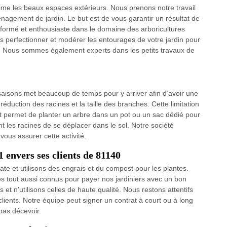
ime les beaux espaces extérieurs. Nous prenons notre travail
ménagement de jardin. Le but est de vous garantir un résultat de
t formé et enthousiaste dans le domaine des arboricultures
s perfectionner et modérer les entourages de votre jardin pour
ns. Nous sommes également experts dans les petits travaux de
 saisons met beaucoup de temps pour y arriver afin d’avoir une
 réduction des racines et la taille des branches. Cette limitation
s et permet de planter un arbre dans un pot ou un sac dédié pour
 les racines de se déplacer dans le sol. Notre société
ous assurer cette activité.
envers ses clients de 81140
e et utilisons des engrais et du compost pour les plantes.
s tout aussi connus pour payer nos jardiniers avec un bon
t n'utilisons celles de haute qualité. Nous restons attentifs
clients. Notre équipe peut signer un contrat à court ou à long
pas décevoir.