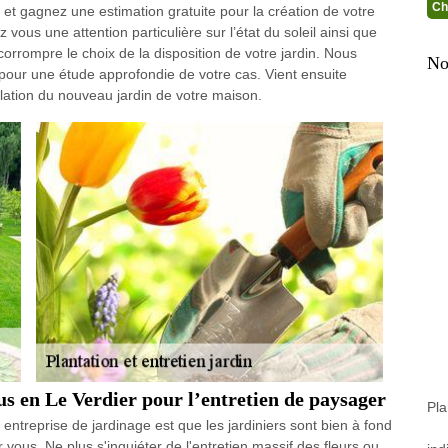
Ch
et gagnez une estimation gratuite pour la création de votre
ous une attention particulière sur l’état du soleil ainsi que
corrompre le choix de la disposition de votre jardin. Nous
No
pour une étude approfondie de votre cas. Vient ensuite
allation du nouveau jardin de votre maison.
s en Le Verdier pour l’entretien de paysager
Pla
ntreprise de jardinage est que les jardiniers sont bien à fond
r vous. Ne plus s'inquiéter de l'entretien massif des fleurs ou