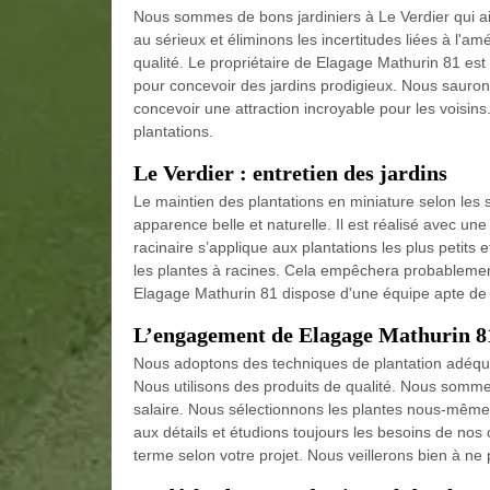
Nous sommes de bons jardiniers à Le Verdier qui a
au sérieux et éliminons les incertitudes liées à l'a
qualité. Le propriétaire de Elagage Mathurin 81 es
pour concevoir des jardins prodigieux. Nous sauron
concevoir une attraction incroyable pour les voisi
plantations.
Le Verdier : entretien des jardins
Le maintien des plantations en miniature selon les
apparence belle et naturelle. Il est réalisé avec une
racinaire s’applique aux plantations les plus petit
les plantes à racines. Cela empêchera probablement
Elagage Mathurin 81 dispose d'une équipe apte de v
L’engagement de Elagage Mathurin 81 
Nous adoptons des techniques de plantation adéquat
Nous utilisons des produits de qualité. Nous somme
salaire. Nous sélectionnons les plantes nous-mêmes e
aux détails et étudions toujours les besoins de nos 
terme selon votre projet. Nous veillerons bien à ne 