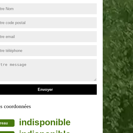
s coordonnées
indisponible
reau