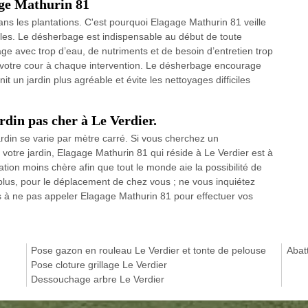
age Mathurin 81
ans les plantations. C'est pourquoi Elagage Mathurin 81 veille
tiles. Le désherbage est indispensable au début de toute
age avec trop d’eau, de nutriments et de besoin d’entretien trop
e votre cour à chaque intervention. Le désherbage encourage
nit un jardin plus agréable et évite les nettoyages difficiles
ardin pas cher à Le Verdier.
jardin se varie par mètre carré. Si vous cherchez un
 votre jardin, Elagage Mathurin 81 qui réside à Le Verdier est à
tation moins chère afin que tout le monde aie la possibilité de
e plus, pour le déplacement de chez vous ; ne vous inquiétez
s à ne pas appeler Elagage Mathurin 81 pour effectuer vos
Pose gazon en rouleau Le Verdier et tonte de pelouse
Abat
Pose cloture grillage Le Verdier
Dessouchage arbre Le Verdier