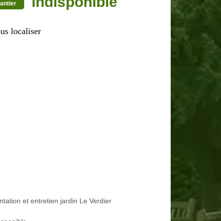
indisponible
antier
us localiser
ntation et entretien jardin Le Verdier