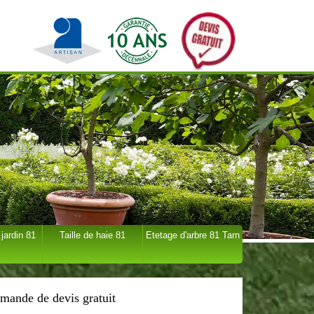
 jardin 81
Taille de haie 81
Etetage d'arbre 81 Tarn
mande de devis gratuit