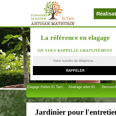
Réalisa
La référence en elagage
ON VOUS RAPPELLE GRATUITEMENT
Elagage d'arbre 81 Tarn
Abattage arbre 81
Dessouch
Jardinier pour l'entreti