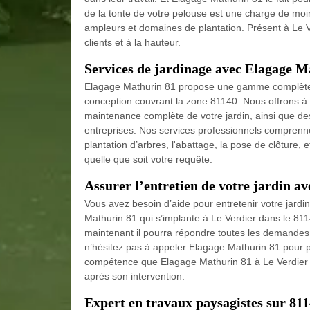
de la tonte de votre pelouse est une charge de moi
ampleurs et domaines de plantation. Présent à Le Ve
clients et à la hauteur.
Services de jardinage avec Elagage M
Elagage Mathurin 81 propose une gamme complète 
conception couvrant la zone 81140. Nous offrons à l
maintenance complète de votre jardin, ainsi que des o
entreprises. Nos services professionnels comprennent
plantation d’arbres, l'abattage, la pose de clôture,
quelle que soit votre requête.
Assurer l’entretien de votre jardin av
Vous avez besoin d’aide pour entretenir votre jard
Mathurin 81 qui s’implante à Le Verdier dans le 8114
maintenant il pourra répondre toutes les demandes p
n’hésitez pas à appeler Elagage Mathurin 81 pour pr
compétence que Elagage Mathurin 81 à Le Verdier po
après son intervention.
Expert en travaux paysagistes sur 81