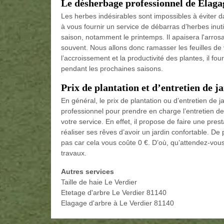
Le désherbage professionnel de Elag
Les herbes indésirables sont impossibles à éviter d
à vous fournir un service de débarras d’herbes inu
saison, notamment le printemps. Il apaisera l'arros
souvent. Nous allons donc ramasser les feuilles d
l’accroissement et la productivité des plantes, il four
pendant les prochaines saisons.
Prix de plantation et d’entretien de j
En général, le prix de plantation ou d’entretien de 
professionnel pour prendre en charge l’entretien de
votre service. En effet, il propose de faire une pres
réaliser ses rêves d’avoir un jardin confortable. D
pas car cela vous coûte 0 €. D’où, qu’attendez-vou
travaux.
Autres services
Taille de haie Le Verdier
Etetage d'arbre Le Verdier 81140
Elagage d'arbre à Le Verdier 81140