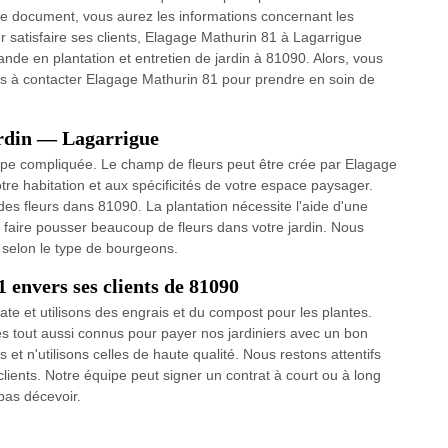
ce document, vous aurez les informations concernant les
r satisfaire ses clients, Elagage Mathurin 81 à Lagarrigue
nde en plantation et entretien de jardin à 81090. Alors, vous
s à contacter Elagage Mathurin 81 pour prendre en soin de
jardin — Lagarrigue
tape compliquée. Le champ de fleurs peut être crée par Elagage
otre habitation et aux spécificités de votre espace paysager.
es fleurs dans 81090. La plantation nécessite l'aide d'une
e faire pousser beaucoup de fleurs dans votre jardin. Nous
t selon le type de bourgeons.
envers ses clients de 81090
e et utilisons des engrais et du compost pour les plantes.
s tout aussi connus pour payer nos jardiniers avec un bon
t n'utilisons celles de haute qualité. Nous restons attentifs
clients. Notre équipe peut signer un contrat à court ou à long
pas décevoir.