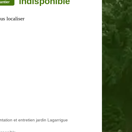
indisponible
antier
us localiser
ntation et entretien jardin Lagarrigue