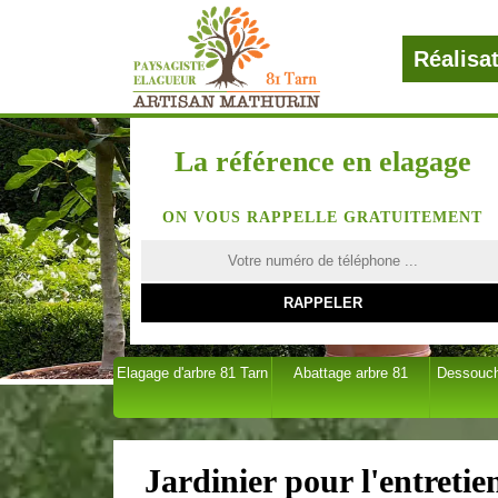
Réalisa
La référence en elagage
ON VOUS RAPPELLE GRATUITEMENT
Elagage d'arbre 81 Tarn
Abattage arbre 81
Dessouch
Jardinier pour l'entreti