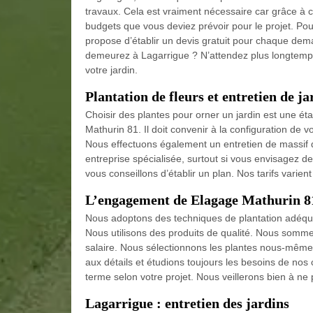
travaux. Cela est vraiment nécessaire car grâce à 
budgets que vous deviez prévoir pour le projet. Pou
propose d’établir un devis gratuit pour chaque dema
demeurez à Lagarrigue ? N’attendez plus longtemp
votre jardin.
Plantation de fleurs et entretien de 
Choisir des plantes pour orner un jardin est une é
Mathurin 81. Il doit convenir à la configuration de v
Nous effectuons également un entretien de massif d
entreprise spécialisée, surtout si vous envisagez d
vous conseillons d’établir un plan. Nos tarifs varien
L’engagement de Elagage Mathurin 81 
Nous adoptons des techniques de plantation adéquat
Nous utilisons des produits de qualité. Nous somme
salaire. Nous sélectionnons les plantes nous-mêmes e
aux détails et étudions toujours les besoins de nos 
terme selon votre projet. Nous veillerons bien à ne 
Lagarrigue : entretien des jardins