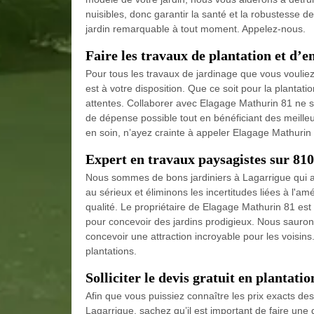
nuisibles, donc garantir la santé et la robustesse 
jardin remarquable à tout moment. Appelez-nous.
Faire les travaux de plantation et d’e
Pour tous les travaux de jardinage que vous vouli
est à votre disposition. Que ce soit pour la plantation
attentes. Collaborer avec Elagage Mathurin 81 ne 
de dépense possible tout en bénéficiant des meilleur
en soin, n’ayez crainte à appeler Elagage Mathurin
Expert en travaux paysagistes sur 81
Nous sommes de bons jardiniers à Lagarrigue qui a
au sérieux et éliminons les incertitudes liées à l'a
qualité. Le propriétaire de Elagage Mathurin 81 es
pour concevoir des jardins prodigieux. Nous sauron
concevoir une attraction incroyable pour les voisi
plantations.
Solliciter le devis gratuit en plantati
Afin que vous puissiez connaître les prix exacts des
Lagarrigue, sachez qu’il est important de faire un