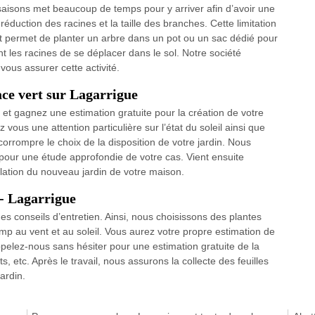
 saisons met beaucoup de temps pour y arriver afin d’avoir une
 réduction des racines et la taille des branches. Cette limitation
s et permet de planter un arbre dans un pot ou un sac dédié pour
 les racines de se déplacer dans le sol. Notre société
ous assurer cette activité.
ace vert sur Lagarrigue
et gagnez une estimation gratuite pour la création de votre
ous une attention particulière sur l’état du soleil ainsi que
corrompre le choix de la disposition de votre jardin. Nous
pour une étude approfondie de votre cas. Vient ensuite
allation du nouveau jardin de votre maison.
 - Lagarrigue
es conseils d’entretien. Ainsi, nous choisissons des plantes
amp au vent et au soleil. Vous aurez votre propre estimation de
ppelez-nous sans hésiter pour une estimation gratuite de la
s, etc. Après le travail, nous assurons la collecte des feuilles
ardin.