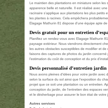
Le maintien des plantations en miniature selon les
apparence belle et naturelle. Il est réalisé avec une
racinaire s’applique aux plantations les plus petit
les plantes à racines. Cela empêchera probablement
Elagage Mathurin 81 dispose d'une équipe apte de v
Devis gratuit pour un entretien d’esp
Planifiez un rendez-vous avec Elagage Mathurin 81 
paysage extérieur. Nous viendrons directement chez v
les autres obstacles susceptibles de modifier et de 
faisons des captures de photos du jardin concerné 
l'estimation du coût de conception et du prix d'inst
Devis personnalisé d’entretien jardin
Nous avons pleines d'idées pour votre jardin avec d
selon la surface du sol ainsi que l'exposition du ch
projet que ce soit une plantation ou un entretien. A
conception du jardin, de l'entretien des espaces vert
et le désherbage pour assurer le bon état de votre j
Autres services