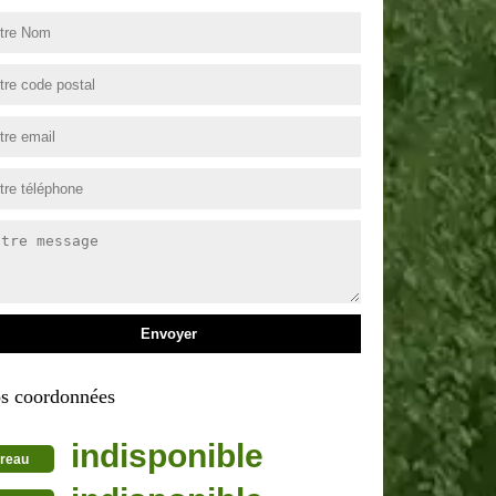
s coordonnées
indisponible
reau