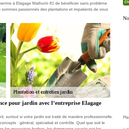
Ch
 a permis à Elagage Mathurin 81 de bénéficier sans problème
 sommes passionnés des plantations et impatients de vous
No
nce pour jardin avec l’entreprise Elagage
t, surtout si votre jardin est traité de manière professionnelle.
Pla
oncepts : général, spécialisé et contrôle. Quel que soit le
uire les mauvaises herbes, les dommages causés par les