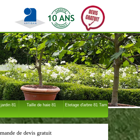
 jardin 81
Taille de haie 81
Etetage d'arbre 81 Tarn
mande de devis gratuit