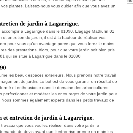
ind
de vos plantes. Laissez-nous vous guider afin que vous ayez un
ntretien de jardin à Lagarrigue.
ez accomplir à Lagarrigue dans le 81090, Elagage Mathurin 81
 et entretien de jardin, il est à la hauteur de réaliser vos
sera pour vous qu’un avantage parce que vous ferez le moins
es des prestations. Alors, pour que votre jardin soit bien pris
 81 qui se situe à Lagarrigue dans le 81090.
090
ime les beaux espaces extérieurs. Nous prenons notre travail
ménagement de jardin. Le but est de vous garantir un résultat de
t formé et enthousiaste dans le domaine des arboricultures
s perfectionner et modérer les entourages de votre jardin pour
ns. Nous sommes également experts dans les petits travaux de
on et entretien de jardin à Lagarrigue.
 travaux que vous vouliez réaliser dans votre jardin à
e demande de devis avant que l’entreprise prenne en main les