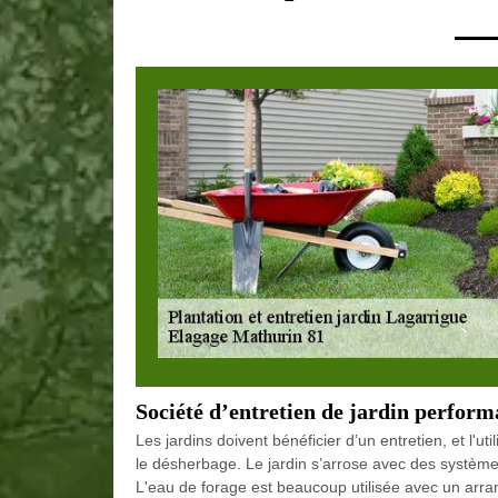
Société d’entretien de jardin perfor
Les jardins doivent bénéficier d’un entretien, et l'util
le désherbage. Le jardin s’arrose avec des système
L'eau de forage est beaucoup utilisée avec un arran