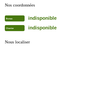
Nos coordonnées
indisponible
Bureau
indisponible
Chantier
Nous localiser