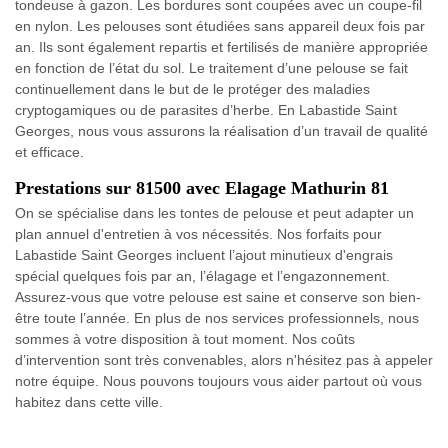
tondeuse à gazon. Les bordures sont coupées avec un coupe-fil
en nylon. Les pelouses sont étudiées sans appareil deux fois par
an. Ils sont également repartis et fertilisés de manière appropriée
en fonction de l’état du sol. Le traitement d’une pelouse se fait
continuellement dans le but de le protéger des maladies
cryptogamiques ou de parasites d’herbe. En Labastide Saint
Georges, nous vous assurons la réalisation d’un travail de qualité
et efficace.
Prestations sur 81500 avec Elagage Mathurin 81
On se spécialise dans les tontes de pelouse et peut adapter un
plan annuel d'entretien à vos nécessités. Nos forfaits pour
Labastide Saint Georges incluent l’ajout minutieux d'engrais
spécial quelques fois par an, l’élagage et l’engazonnement.
Assurez-vous que votre pelouse est saine et conserve son bien-
être toute l’année. En plus de nos services professionnels, nous
sommes à votre disposition à tout moment. Nos coûts
d’intervention sont très convenables, alors n'hésitez pas à appeler
notre équipe. Nous pouvons toujours vous aider partout où vous
habitez dans cette ville.