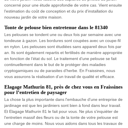
concerné pour une étude approfondie de votre cas. Vient ensuite
l'estimation du coût de conception et du prix d'installation du
nouveau jardin de votre maison.
Tonte de pelouse bien entretenue dans le 81340
Les pelouses se tondent une ou deux fois par semaine avec une
tondeuse à gazon. Les bordures sont coupées avec un coupe-fil
en nylon. Les pelouses sont étudiées sans appareil deux fois par
an. Ils sont également repartis et fertilisés de manière appropriée
en fonction de l’état du sol. Le traitement d’une pelouse se fait
continuellement dans le but de le protéger des maladies
cryptogamiques ou de parasites d’herbe. En Fraissines, nous
vous assurons la réalisation d’un travail de qualité et efficace.
Elagage Mathurin 81, près de chez vous en Fraissines
pour l’entretien de paysager
La chose la plus importante dans l'embauche d'une entreprise de
jardinage est que les jardiniers sont bien à fond dans leur travail.
Et Elagage Mathurin 81 le fait pour vous. Ne plus s'inquiéter de
l'entretien massif des fleurs ou de la tonte de votre pelouse est
une charge de moins. Nous vous aidons dans tous les travaux de