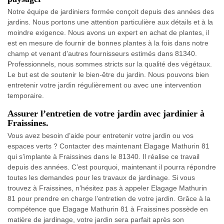
Notre équipe de jardiniers formée conçoit depuis des années des
jardins. Nous portons une attention particulière aux détails et à la
moindre exigence. Nous avons un expert en achat de plantes, il
est en mesure de fournir de bonnes plantes à la fois dans notre
champ et venant d’autres fournisseurs estimés dans 81340.
Professionnels, nous sommes stricts sur la qualité des végétaux.
Le but est de soutenir le bien-être du jardin. Nous pouvons bien
entretenir votre jardin régulièrement ou avec une intervention
temporaire.
Assurer l’entretien de votre jardin avec jardinier à
Fraissines.
Vous avez besoin d’aide pour entretenir votre jardin ou vos
espaces verts ? Contacter des maintenant Elagage Mathurin 81
qui s’implante à Fraissines dans le 81340. Il réalise ce travail
depuis des années. C’est pourquoi, maintenant il pourra répondre
toutes les demandes pour les travaux de jardinage. Si vous
trouvez à Fraissines, n’hésitez pas à appeler Elagage Mathurin
81 pour prendre en charge l’entretien de votre jardin. Grâce à la
compétence que Elagage Mathurin 81 à Fraissines possède en
matière de jardinage, votre jardin sera parfait après son