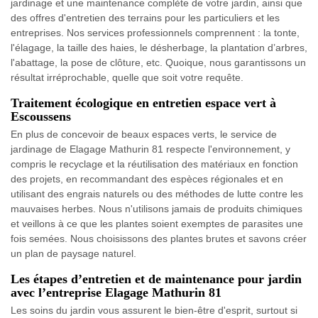
jardinage et une maintenance complète de votre jardin, ainsi que
des offres d'entretien des terrains pour les particuliers et les
entreprises. Nos services professionnels comprennent : la tonte,
l'élagage, la taille des haies, le désherbage, la plantation d’arbres,
l'abattage, la pose de clôture, etc. Quoique, nous garantissons un
résultat irréprochable, quelle que soit votre requête.
Traitement écologique en entretien espace vert à
Escoussens
En plus de concevoir de beaux espaces verts, le service de
jardinage de Elagage Mathurin 81 respecte l'environnement, y
compris le recyclage et la réutilisation des matériaux en fonction
des projets, en recommandant des espèces régionales et en
utilisant des engrais naturels ou des méthodes de lutte contre les
mauvaises herbes. Nous n'utilisons jamais de produits chimiques
et veillons à ce que les plantes soient exemptes de parasites une
fois semées. Nous choisissons des plantes brutes et savons créer
un plan de paysage naturel.
Les étapes d’entretien et de maintenance pour jardin
avec l’entreprise Elagage Mathurin 81
Les soins du jardin vous assurent le bien-être d'esprit, surtout si