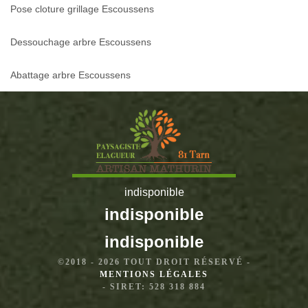
Pose cloture grillage Escoussens
Dessouchage arbre Escoussens
Abattage arbre Escoussens
indisponible
indisponible
indisponible
©2018 - 2026 TOUT DROIT RÉSERVÉ -
MENTIONS LÉGALES
- SIRET: 528 318 884