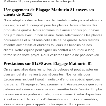
Mathurin 81 pour prendre en soin de votre jardin.
L’engagement de Elagage Mathurin 81 envers ses
clients de 81290
Nous adoptons des techniques de plantation adéquate et utilisons
des engrais et du compost pour les plantes. Nous utilisons des
produits de qualité. Nous sommes tout aussi connus pour payer
nos jardiniers avec un bon salaire. Nous sélectionnons les plantes
nous-mêmes et n'utilisons celles de haute qualité. Nous restons
attentifs aux détails et étudions toujours les besoins de nos
clients. Notre équipe peut signer un contrat à court ou à long
terme selon votre projet. Nous veillerons bien à ne pas décevoir.
Prestations sur 81290 avec Elagage Mathurin 81
On se spécialise dans les tontes de pelouse et peut adapter un
plan annuel d'entretien à vos nécessités. Nos forfaits pour
Escoussens incluent l’ajout minutieux d'engrais spécial quelques
fois par an, l’élagage et l’engazonnement. Assurez-vous que votre
pelouse est saine et conserve son bien-être toute l’année. En plus
de nos services professionnels, nous sommes à votre disposition
à tout moment. Nos coûts d’intervention sont très convenables,
alors n'hésitez pas à appeler notre équipe. Nous pouvons