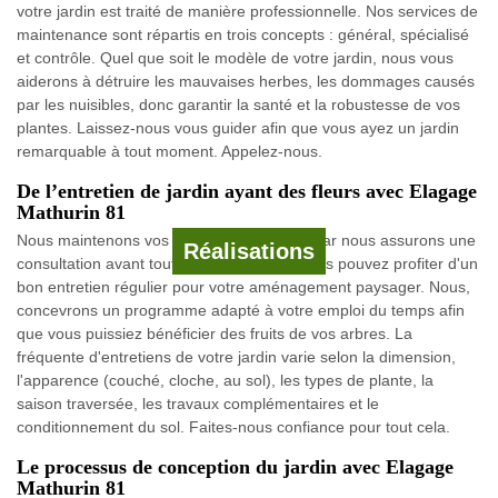
votre jardin est traité de manière professionnelle. Nos services de
maintenance sont répartis en trois concepts : général, spécialisé
et contrôle. Quel que soit le modèle de votre jardin, nous vous
aiderons à détruire les mauvaises herbes, les dommages causés
par les nuisibles, donc garantir la santé et la robustesse de vos
plantes. Laissez-nous vous guider afin que vous ayez un jardin
remarquable à tout moment. Appelez-nous.
De l’entretien de jardin ayant des fleurs avec Elagage
Mathurin 81
Nous maintenons vos fleurs avec minutie, car nous assurons une
Réalisations
consultation avant tout. Pour l'entretien, vous pouvez profiter d'un
bon entretien régulier pour votre aménagement paysager. Nous,
concevrons un programme adapté à votre emploi du temps afin
que vous puissiez bénéficier des fruits de vos arbres. La
fréquente d'entretiens de votre jardin varie selon la dimension,
l'apparence (couché, cloche, au sol), les types de plante, la
saison traversée, les travaux complémentaires et le
conditionnement du sol. Faites-nous confiance pour tout cela.
Le processus de conception du jardin avec Elagage
Mathurin 81