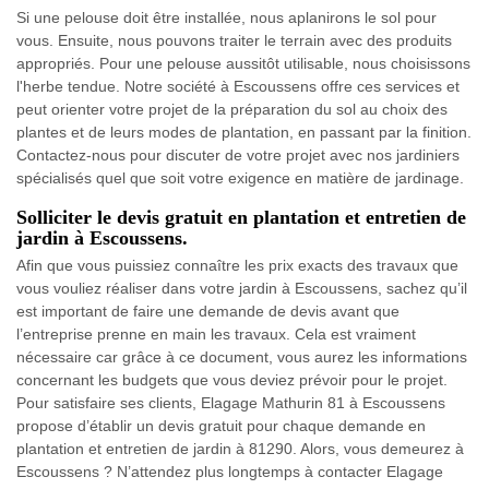
Si une pelouse doit être installée, nous aplanirons le sol pour
vous. Ensuite, nous pouvons traiter le terrain avec des produits
appropriés. Pour une pelouse aussitôt utilisable, nous choisissons
l'herbe tendue. Notre société à Escoussens offre ces services et
peut orienter votre projet de la préparation du sol au choix des
plantes et de leurs modes de plantation, en passant par la finition.
Contactez-nous pour discuter de votre projet avec nos jardiniers
spécialisés quel que soit votre exigence en matière de jardinage.
Solliciter le devis gratuit en plantation et entretien de
jardin à Escoussens.
Afin que vous puissiez connaître les prix exacts des travaux que
vous vouliez réaliser dans votre jardin à Escoussens, sachez qu’il
est important de faire une demande de devis avant que
l’entreprise prenne en main les travaux. Cela est vraiment
nécessaire car grâce à ce document, vous aurez les informations
concernant les budgets que vous deviez prévoir pour le projet.
Pour satisfaire ses clients, Elagage Mathurin 81 à Escoussens
propose d’établir un devis gratuit pour chaque demande en
plantation et entretien de jardin à 81290. Alors, vous demeurez à
Escoussens ? N’attendez plus longtemps à contacter Elagage