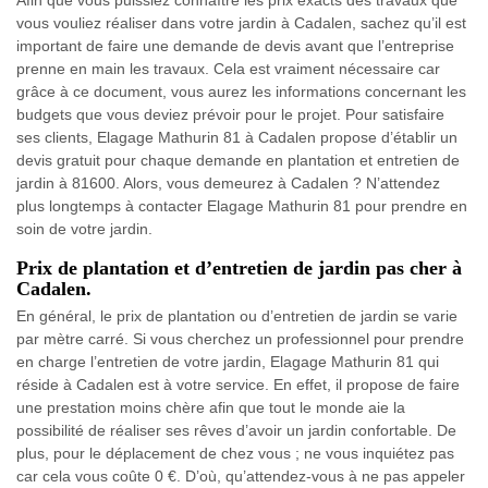
vous vouliez réaliser dans votre jardin à Cadalen, sachez qu’il est
important de faire une demande de devis avant que l’entreprise
prenne en main les travaux. Cela est vraiment nécessaire car
grâce à ce document, vous aurez les informations concernant les
budgets que vous deviez prévoir pour le projet. Pour satisfaire
ses clients, Elagage Mathurin 81 à Cadalen propose d’établir un
devis gratuit pour chaque demande en plantation et entretien de
jardin à 81600. Alors, vous demeurez à Cadalen ? N’attendez
plus longtemps à contacter Elagage Mathurin 81 pour prendre en
soin de votre jardin.
Prix de plantation et d’entretien de jardin pas cher à
Cadalen.
En général, le prix de plantation ou d’entretien de jardin se varie
par mètre carré. Si vous cherchez un professionnel pour prendre
en charge l’entretien de votre jardin, Elagage Mathurin 81 qui
réside à Cadalen est à votre service. En effet, il propose de faire
une prestation moins chère afin que tout le monde aie la
possibilité de réaliser ses rêves d’avoir un jardin confortable. De
plus, pour le déplacement de chez vous ; ne vous inquiétez pas
car cela vous coûte 0 €. D’où, qu’attendez-vous à ne pas appeler