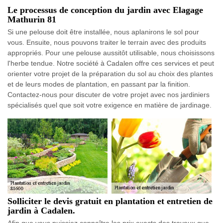
Le processus de conception du jardin avec Elagage
Mathurin 81
Si une pelouse doit être installée, nous aplanirons le sol pour
vous. Ensuite, nous pouvons traiter le terrain avec des produits
appropriés. Pour une pelouse aussitôt utilisable, nous choisissons
l'herbe tendue. Notre société à Cadalen offre ces services et peut
orienter votre projet de la préparation du sol au choix des plantes
et de leurs modes de plantation, en passant par la finition.
Contactez-nous pour discuter de votre projet avec nos jardiniers
spécialisés quel que soit votre exigence en matière de jardinage.
Solliciter le devis gratuit en plantation et entretien de
jardin à Cadalen.
Afin que vous puissiez connaître les prix exacts des travaux que