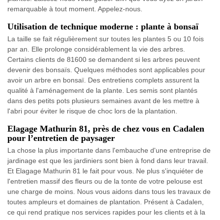
remarquable à tout moment. Appelez-nous.
Utilisation de technique moderne : plante à bonsaï
La taille se fait régulièrement sur toutes les plantes 5 ou 10 fois
par an. Elle prolonge considérablement la vie des arbres.
Certains clients de 81600 se demandent si les arbres peuvent
devenir des bonsaïs. Quelques méthodes sont applicables pour
avoir un arbre en bonsaï. Des entretiens complets assurent la
qualité à l'aménagement de la plante. Les semis sont plantés
dans des petits pots plusieurs semaines avant de les mettre à
l'abri pour éviter le risque de choc lors de la plantation.
Elagage Mathurin 81, près de chez vous en Cadalen
pour l’entretien de paysager
La chose la plus importante dans l'embauche d'une entreprise de
jardinage est que les jardiniers sont bien à fond dans leur travail.
Et Elagage Mathurin 81 le fait pour vous. Ne plus s'inquiéter de
l'entretien massif des fleurs ou de la tonte de votre pelouse est
une charge de moins. Nous vous aidons dans tous les travaux de
toutes ampleurs et domaines de plantation. Présent à Cadalen,
ce qui rend pratique nos services rapides pour les clients et à la