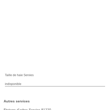
Taille de haie Servies
indisponible
Autres services
Etetage d'arbre Servies 81220