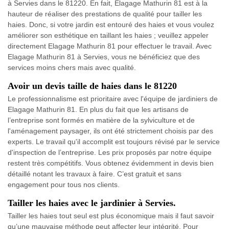
à Servies dans le 81220. En fait, Elagage Mathurin 81 est à la
hauteur de réaliser des prestations de qualité pour tailler les
haies. Donc, si votre jardin est entouré des haies et vous voulez
améliorer son esthétique en taillant les haies ; veuillez appeler
directement Elagage Mathurin 81 pour effectuer le travail. Avec
Elagage Mathurin 81 à Servies, vous ne bénéficiez que des
services moins chers mais avec qualité.
Avoir un devis taille de haies dans le 81220
Le professionnalisme est prioritaire avec l'équipe de jardiniers de
Elagage Mathurin 81. En plus du fait que les artisans de
l’entreprise sont formés en matière de la sylviculture et de
l'aménagement paysager, ils ont été strictement choisis par des
experts. Le travail qu'il accomplit est toujours révisé par le service
d'inspection de l’entreprise. Les prix proposés par notre équipe
restent très compétitifs. Vous obtenez évidemment in devis bien
détaillé notant les travaux à faire. C’est gratuit et sans
engagement pour tous nos clients.
Tailler les haies avec le jardinier à Servies.
Tailler les haies tout seul est plus économique mais il faut savoir
qu’une mauvaise méthode peut affecter leur intégrité. Pour