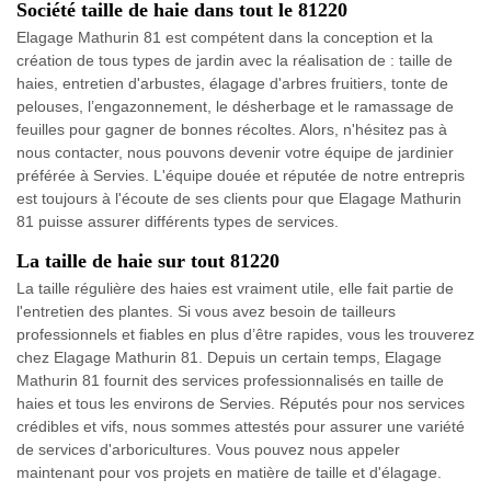
Société taille de haie dans tout le 81220
Elagage Mathurin 81 est compétent dans la conception et la
création de tous types de jardin avec la réalisation de : taille de
haies, entretien d'arbustes, élagage d'arbres fruitiers, tonte de
pelouses, l’engazonnement, le désherbage et le ramassage de
feuilles pour gagner de bonnes récoltes. Alors, n'hésitez pas à
nous contacter, nous pouvons devenir votre équipe de jardinier
préférée à Servies. L'équipe douée et réputée de notre entrepris
est toujours à l'écoute de ses clients pour que Elagage Mathurin
81 puisse assurer différents types de services.
La taille de haie sur tout 81220
La taille régulière des haies est vraiment utile, elle fait partie de
l'entretien des plantes. Si vous avez besoin de tailleurs
professionnels et fiables en plus d’être rapides, vous les trouverez
chez Elagage Mathurin 81. Depuis un certain temps, Elagage
Mathurin 81 fournit des services professionnalisés en taille de
haies et tous les environs de Servies. Réputés pour nos services
crédibles et vifs, nous sommes attestés pour assurer une variété
de services d'arboricultures. Vous pouvez nous appeler
maintenant pour vos projets en matière de taille et d'élagage.