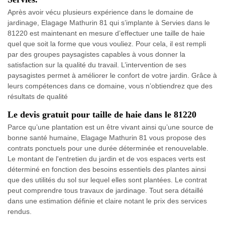
Après avoir vécu plusieurs expérience dans le domaine de
jardinage, Elagage Mathurin 81 qui s’implante à Servies dans le
81220 est maintenant en mesure d’effectuer une taille de haie
quel que soit la forme que vous vouliez. Pour cela, il est rempli
par des groupes paysagistes capables à vous donner la
satisfaction sur la qualité du travail. L’intervention de ses
paysagistes permet à améliorer le confort de votre jardin. Grâce à
leurs compétences dans ce domaine, vous n’obtiendrez que des
résultats de qualité
Le devis gratuit pour taille de haie dans le 81220
Parce qu’une plantation est un être vivant ainsi qu’une source de
bonne santé humaine, Elagage Mathurin 81 vous propose des
contrats ponctuels pour une durée déterminée et renouvelable.
Le montant de l'entretien du jardin et de vos espaces verts est
déterminé en fonction des besoins essentiels des plantes ainsi
que des utilités du sol sur lequel elles sont plantées. Le contrat
peut comprendre tous travaux de jardinage. Tout sera détaillé
dans une estimation définie et claire notant le prix des services
rendus.