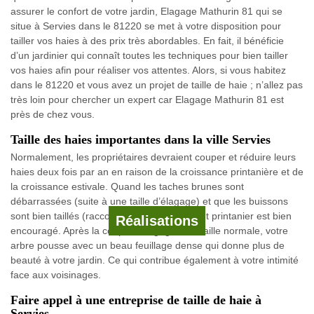
assurer le confort de votre jardin, Elagage Mathurin 81 qui se
situe à Servies dans le 81220 se met à votre disposition pour
tailler vos haies à des prix très abordables. En fait, il bénéficie
d’un jardinier qui connaît toutes les techniques pour bien tailler
vos haies afin pour réaliser vos attentes. Alors, si vous habitez
dans le 81220 et vous avez un projet de taille de haie ; n’allez pas
très loin pour chercher un expert car Elagage Mathurin 81 est
près de chez vous.
Taille des haies importantes dans la ville Servies
Normalement, les propriétaires devraient couper et réduire leurs
haies deux fois par an en raison de la croissance printanière et de
la croissance estivale. Quand les taches brunes sont
débarrassées (suite à une taille d’élagage) et que les buissons
sont bien taillés (raccourcis), l’accroissement printanier est bien
Réalisations
encouragé. Après la coupe d’élagage et la taille normale, votre
arbre pousse avec un beau feuillage dense qui donne plus de
beauté à votre jardin. Ce qui contribue également à votre intimité
face aux voisinages.
Faire appel à une entreprise de taille de haie à
Servies.