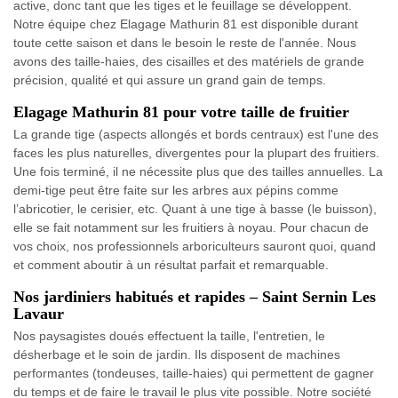
active, donc tant que les tiges et le feuillage se développent.
Notre équipe chez Elagage Mathurin 81 est disponible durant
toute cette saison et dans le besoin le reste de l'année. Nous
avons des taille-haies, des cisailles et des matériels de grande
précision, qualité et qui assure un grand gain de temps.
Elagage Mathurin 81 pour votre taille de fruitier
La grande tige (aspects allongés et bords centraux) est l'une des
faces les plus naturelles, divergentes pour la plupart des fruitiers.
Une fois terminé, il ne nécessite plus que des tailles annuelles. La
demi-tige peut être faite sur les arbres aux pépins comme
l’abricotier, le cerisier, etc. Quant à une tige à basse (le buisson),
elle se fait notamment sur les fruitiers à noyau. Pour chacun de
vos choix, nos professionnels arboriculteurs sauront quoi, quand
et comment aboutir à un résultat parfait et remarquable.
Nos jardiniers habitués et rapides – Saint Sernin Les
Lavaur
Nos paysagistes doués effectuent la taille, l'entretien, le
désherbage et le soin de jardin. Ils disposent de machines
performantes (tondeuses, taille-haies) qui permettent de gagner
du temps et de faire le travail le plus vite possible. Notre société