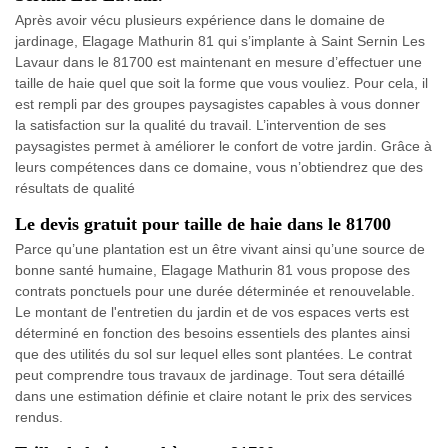
Après avoir vécu plusieurs expérience dans le domaine de
jardinage, Elagage Mathurin 81 qui s’implante à Saint Sernin Les
Lavaur dans le 81700 est maintenant en mesure d’effectuer une
taille de haie quel que soit la forme que vous vouliez. Pour cela, il
est rempli par des groupes paysagistes capables à vous donner
la satisfaction sur la qualité du travail. L’intervention de ses
paysagistes permet à améliorer le confort de votre jardin. Grâce à
leurs compétences dans ce domaine, vous n’obtiendrez que des
résultats de qualité
Le devis gratuit pour taille de haie dans le 81700
Parce qu’une plantation est un être vivant ainsi qu’une source de
bonne santé humaine, Elagage Mathurin 81 vous propose des
contrats ponctuels pour une durée déterminée et renouvelable.
Le montant de l'entretien du jardin et de vos espaces verts est
déterminé en fonction des besoins essentiels des plantes ainsi
que des utilités du sol sur lequel elles sont plantées. Le contrat
peut comprendre tous travaux de jardinage. Tout sera détaillé
dans une estimation définie et claire notant le prix des services
rendus.