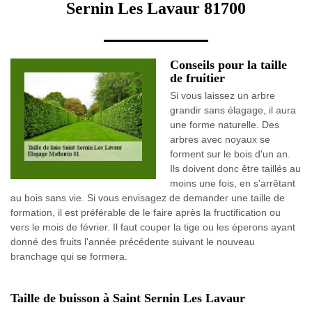
Sernin Les Lavaur 81700
Conseils pour la taille
de fruitier
Si vous laissez un arbre
grandir sans élagage, il aura
une forme naturelle. Des
arbres avec noyaux se
forment sur le bois d'un an.
Ils doivent donc être taillés au
moins une fois, en s'arrêtant
au bois sans vie. Si vous envisagez de demander une taille de
formation, il est préférable de le faire après la fructification ou
vers le mois de février. Il faut couper la tige ou les éperons ayant
donné des fruits l'année précédente suivant le nouveau
branchage qui se formera.
Taille de buisson à Saint Sernin Les Lavaur