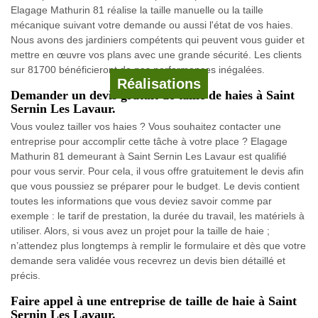
Elagage Mathurin 81 réalise la taille manuelle ou la taille
mécanique suivant votre demande ou aussi l'état de vos haies.
Nous avons des jardiniers compétents qui peuvent vous guider et
mettre en œuvre vos plans avec une grande sécurité. Les clients
sur 81700 bénéficieront de nos performances inégalées.
Réalisations
Demander un devis gratuit de taille de haies à Saint
Sernin Les Lavaur.
Vous voulez tailler vos haies ? Vous souhaitez contacter une
entreprise pour accomplir cette tâche à votre place ? Elagage
Mathurin 81 demeurant à Saint Sernin Les Lavaur est qualifié
pour vous servir. Pour cela, il vous offre gratuitement le devis afin
que vous poussiez se préparer pour le budget. Le devis contient
toutes les informations que vous deviez savoir comme par
exemple : le tarif de prestation, la durée du travail, les matériels à
utiliser. Alors, si vous avez un projet pour la taille de haie ;
n’attendez plus longtemps à remplir le formulaire et dès que votre
demande sera validée vous recevrez un devis bien détaillé et
précis.
Faire appel à une entreprise de taille de haie à Saint
Sernin Les Lavaur.