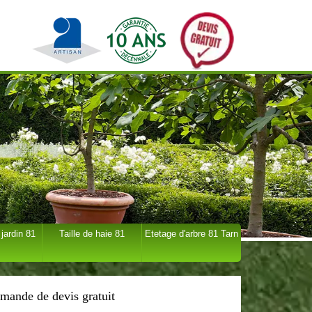
 jardin 81
Taille de haie 81
Etetage d'arbre 81 Tarn
mande de devis gratuit