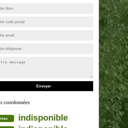
s coordonnées
indisponible
reau