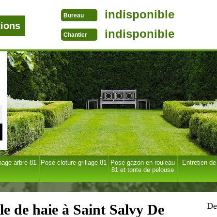
indisponible
Bureau
tions
indisponible
Chantier
age arbre 81
Pose cloture grillage 81
Pose gazon en rouleau
Entretien de
81 et tonte de pelouse
De
lle de haie à Saint Salvy De