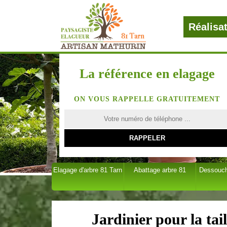
Réalisa
La référence en elagage
ON VOUS RAPPELLE GRATUITEMENT
Elagage d'arbre 81 Tarn
Abattage arbre 81
Dessouch
Jardinier pour la tai