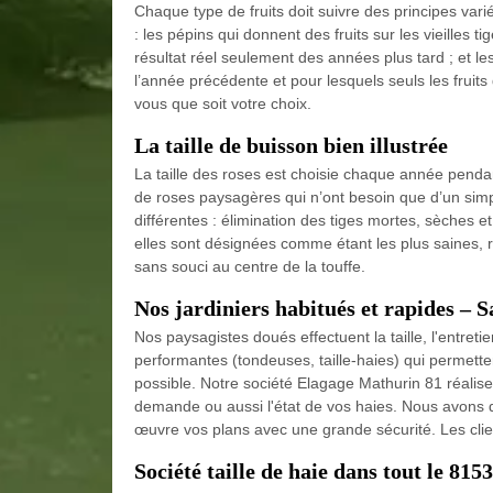
Chaque type de fruits doit suivre des principes varié
: les pépins qui donnent des fruits sur les vieilles 
résultat réel seulement des années plus tard ; et les
l’année précédente et pour lesquels seuls les fruits
vous que soit votre choix.
La taille de buisson bien illustrée
La taille des roses est choisie chaque année penda
de roses paysagères qui n’ont besoin que d’un simpl
différentes : élimination des tiges mortes, sèches et
elles sont désignées comme étant les plus saines, rob
sans souci au centre de la touffe.
Nos jardiniers habitués et rapides – 
Nos paysagistes doués effectuent la taille, l'entreti
performantes (tondeuses, taille-haies) qui permetten
possible. Notre société Elagage Mathurin 81 réalise 
demande ou aussi l'état de vos haies. Nous avons d
œuvre vos plans avec une grande sécurité. Les cli
Société taille de haie dans tout le 815