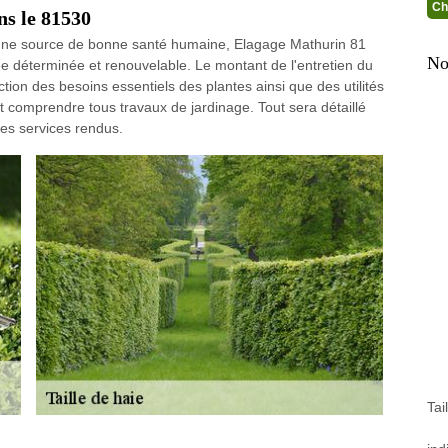
Ch
ns le 81530
qu’une source de bonne santé humaine, Elagage Mathurin 81
No
e déterminée et renouvelable. Le montant de l'entretien du
tion des besoins essentiels des plantes ainsi que des utilités
ut comprendre tous travaux de jardinage. Tout sera détaillé
des services rendus.
Tai