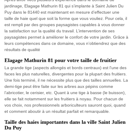
jardinage, Elagage Mathurin 81 qui s’implante à Saint Julien Du
Puy dans le 81440 est maintenant en mesure d’effectuer une
taille de haie quel que soit la forme que vous vouliez. Pour cela, il
est rempli par des groupes paysagistes capables à vous donner
la satisfaction sur la qualité du travail. L’intervention de ses
paysagistes permet à améliorer le confort de votre jardin. Grâce à
leurs compétences dans ce domaine, vous n’obtiendrez que des
résultats de qualité
Elagage Mathurin 81 pour votre taille de fruitier
La grande tige (aspects allongés et bords centraux) est l'une des
faces les plus naturelles, divergentes pour la plupart des fruitiers.
Une fois terminé, il ne nécessite plus que des tailles annuelles. La
demi-tige peut être faite sur les arbres aux pépins comme
l’abricotier, le cerisier, etc. Quant à une tige à basse (le buisson),
elle se fait notamment sur les fruitiers à noyau. Pour chacun de
vos choix, nos professionnels arboriculteurs sauront quoi, quand
et comment aboutir à un résultat parfait et remarquable.
Taille des haies importantes dans la ville Saint Julien
Du Puy