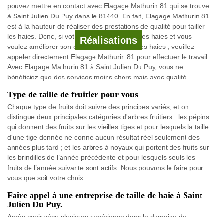
pouvez mettre en contact avec Elagage Mathurin 81 qui se trouve
à Saint Julien Du Puy dans le 81440. En fait, Elagage Mathurin 81
est à la hauteur de réaliser des prestations de qualité pour tailler
les haies. Donc, si votre jardin est entouré des haies et vous
Réalisations
voulez améliorer son esthétique en taillant les haies ; veuillez
appeler directement Elagage Mathurin 81 pour effectuer le travail.
Avec Elagage Mathurin 81 à Saint Julien Du Puy, vous ne
bénéficiez que des services moins chers mais avec qualité.
Type de taille de fruitier pour vous
Chaque type de fruits doit suivre des principes variés, et on
distingue deux principales catégories d'arbres fruitiers : les pépins
qui donnent des fruits sur les vieilles tiges et pour lesquels la taille
d'une tige donnée ne donne aucun résultat réel seulement des
années plus tard ; et les arbres à noyaux qui portent des fruits sur
les brindilles de l’année précédente et pour lesquels seuls les
fruits de l’année suivante sont actifs. Nous pouvons le faire pour
vous que soit votre choix.
Faire appel à une entreprise de taille de haie à Saint
Julien Du Puy.
Après avoir vécu plusieurs expérience dans le domaine de