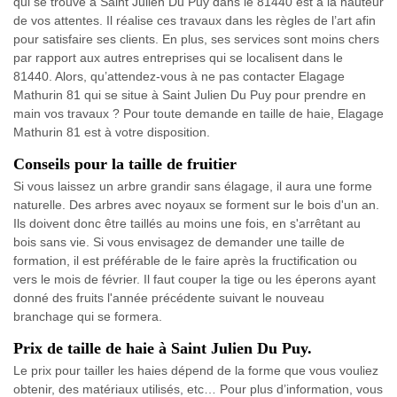
qui se trouve à Saint Julien Du Puy dans le 81440 est à la hauteur
de vos attentes. Il réalise ces travaux dans les règles de l’art afin
pour satisfaire ses clients. En plus, ses services sont moins chers
par rapport aux autres entreprises qui se localisent dans le
81440. Alors, qu’attendez-vous à ne pas contacter Elagage
Mathurin 81 qui se situe à Saint Julien Du Puy pour prendre en
main vos travaux ? Pour toute demande en taille de haie, Elagage
Mathurin 81 est à votre disposition.
Conseils pour la taille de fruitier
Si vous laissez un arbre grandir sans élagage, il aura une forme
naturelle. Des arbres avec noyaux se forment sur le bois d'un an.
Ils doivent donc être taillés au moins une fois, en s'arrêtant au
bois sans vie. Si vous envisagez de demander une taille de
formation, il est préférable de le faire après la fructification ou
vers le mois de février. Il faut couper la tige ou les éperons ayant
donné des fruits l'année précédente suivant le nouveau
branchage qui se formera.
Prix de taille de haie à Saint Julien Du Puy.
Le prix pour tailler les haies dépend de la forme que vous vouliez
obtenir, des matériaux utilisés, etc… Pour plus d’information, vous