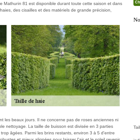
Ch
e Mathurin 81 est disponible durant toute cette saison et dans
-haies, des cisailles et des matériels de grande précision,
No
nt les beaux jours. Il ne concerne pas de roses anciennes ni
e nettoyage. La taille de buisson est divisée en 3 parties
Tai
 trop âgées. Parmi les brins restants, environ 3 à 5 d'entre
ustes et mieux alignées pour laisser l'air et le soleil revenir