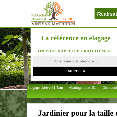
Réalisa
La référence en elagage
ON VOUS RAPPELLE GRATUITEMENT
Elagage d'arbre 81 Tarn
Abattage arbre 81
Dessouch
Jardinier pour la taille