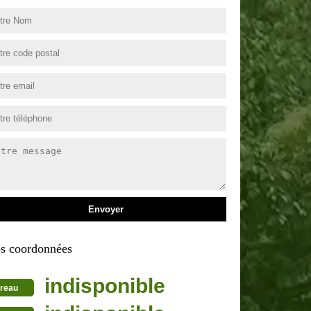
s coordonnées
indisponible
reau