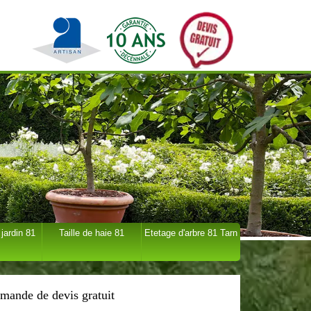
 jardin 81
Taille de haie 81
Etetage d'arbre 81 Tarn
mande de devis gratuit