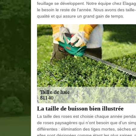
feuillage se développent. Notre équipe chez Elagag
le besoin le reste de l'année. Nous avons des taille
qualité et qui assure un grand gain de temps.
La taille de buisson bien illustrée
La taille des roses est choisie chaque année penda
de roses paysagères qui n’ont besoin que d’un simpl
différentes : élimination des tiges mortes, sèches et
elles sont désignées comme étant les plus saines, rob