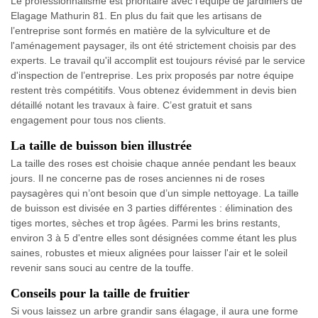
Le professionnalisme est prioritaire avec l'équipe de jardiniers de
Elagage Mathurin 81. En plus du fait que les artisans de
l’entreprise sont formés en matière de la sylviculture et de
l'aménagement paysager, ils ont été strictement choisis par des
experts. Le travail qu'il accomplit est toujours révisé par le service
d'inspection de l’entreprise. Les prix proposés par notre équipe
restent très compétitifs. Vous obtenez évidemment in devis bien
détaillé notant les travaux à faire. C’est gratuit et sans
engagement pour tous nos clients.
La taille de buisson bien illustrée
La taille des roses est choisie chaque année pendant les beaux
jours. Il ne concerne pas de roses anciennes ni de roses
paysagères qui n’ont besoin que d’un simple nettoyage. La taille
de buisson est divisée en 3 parties différentes : élimination des
tiges mortes, sèches et trop âgées. Parmi les brins restants,
environ 3 à 5 d'entre elles sont désignées comme étant les plus
saines, robustes et mieux alignées pour laisser l'air et le soleil
revenir sans souci au centre de la touffe.
Conseils pour la taille de fruitier
Si vous laissez un arbre grandir sans élagage, il aura une forme