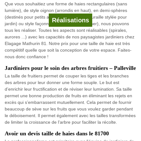
Que vous souhaitiez une forme de haies rectangulaires (sans
lumière), de style oignon (arrondis en haut), en demi-sphères
(destinés pour petits arbres), forme libre (muraille stylée pour
Réalisations
jardin) ou style façonné (spécial pour designer), nous pouvons
tous les réaliser. Toutes les aspects sont réalisables (spirales,
aurores ...) avec les capacités de nos paysagistes jardiniers chez
Elagage Mathurin 81. Notre prix pour une taille de haie est très
compétitif quelle que soit la conception de votre espace. Faites-
nous donc confiance !
Jardiniers pour le soin des arbres fruitiers – Palleville
La taille de fruitiers permet de couper les tiges et les branches
des arbres pour leur donner une forme souple. Le but est
d’enrichir leur fructification et de réviser leur lumination. Sa taille
permet une bonne production de fruits en éliminant les rejets en
excès qui s’embarrassent mutuellement. Cela permet de fournir
beaucoup de sève sur les fruits que vous voulez garder pendant
le déboisement. Il permet également avec les tailles transformées
de limiter la croissance de l'arbre pour faciliter la récolte.
Avoir un devis taille de haies dans le 81700