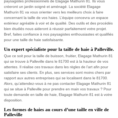
paysagistes professionnels de Elagage Mathurin 81. Ils vous
créeront un jardin soigné et aménagé. La société Elagage
Mathurin 81 va vous orienter vers les meilleurs choix à faire
concernant la taille de vos haies. L’équipe concevra un espace
extérieur agréable à voir et de qualité. Des outils et des procédés
bien étudiés nous aideront à réussir parfaitement votre projet.
Bref, faites confiance à nos paysagistes enthousiastes et qualifiés
pour une taille de haie satisfaisante.
Un expert spécialiste pour la taille de haie à Palleville.
Que ce soit pour la taille de buisson, fruitier, Elagage Mathurin 81
qui se trouve à Palleville dans le 81700 est à la hauteur de vos
attentes. Il réalise ces travaux dans les règles de l’art afin pour
satisfaire ses clients. En plus, ses services sont moins chers par
rapport aux autres entreprises qui se localisent dans le 81700.
Alors, qu’attendez-vous à ne pas contacter Elagage Mathurin 81
qui se situe à Palleville pour prendre en main vos travaux ? Pour
toute demande en taille de haie, Elagage Mathurin 81 est à votre
disposition.
Les formes de haies au cours d’une taille en ville de
Palleville