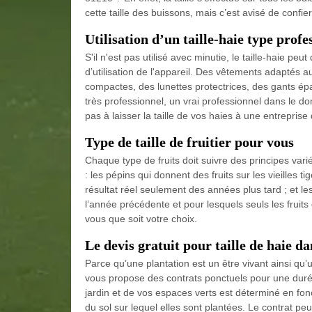
cette taille des buissons, mais c’est avisé de conf
Utilisation d’un taille-haie type profe
S'il n'est pas utilisé avec minutie, le taille-haie pe
d’utilisation de l'appareil. Des vêtements adaptés au
compactes, des lunettes protectrices, des gants épa
très professionnel, un vrai professionnel dans le do
pas à laisser la taille de vos haies à une entreprise
Type de taille de fruitier pour vous
Chaque type de fruits doit suivre des principes varié
: les pépins qui donnent des fruits sur les vieilles 
résultat réel seulement des années plus tard ; et les
l’année précédente et pour lesquels seuls les fruits
vous que soit votre choix.
Le devis gratuit pour taille de haie da
Parce qu’une plantation est un être vivant ainsi 
vous propose des contrats ponctuels pour une duré
jardin et de vos espaces verts est déterminé en fonc
du sol sur lequel elles sont plantées. Le contrat pe