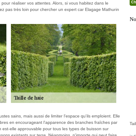
Ch
n pour réaliser vos attentes. Alors, si vous habitez dans le
llez pas très loin pour chercher un expert car Elagage Mathurin
No
stes sains, mais aussi de limiter l'espace qu'ils emploient. Elle
arbres en encourageant l'apparence des branches fraîches par
Tai
ion est-elle approuvable pour tous les types de buisson sur
uissons existants sur terre. Néanmoins, n'importe qui peut faire