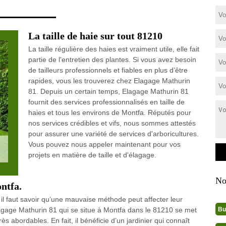
La taille de haie sur tout 81210
La taille régulière des haies est vraiment utile, elle fait
partie de l'entretien des plantes. Si vous avez besoin
de tailleurs professionnels et fiables en plus d’être
rapides, vous les trouverez chez Elagage Mathurin
81. Depuis un certain temps, Elagage Mathurin 81
fournit des services professionnalisés en taille de
haies et tous les environs de Montfa. Réputés pour
nos services crédibles et vifs, nous sommes attestés
pour assurer une variété de services d'arboricultures.
Vous pouvez nous appeler maintenant pour vos
projets en matière de taille et d'élagage.
No
ontfa.
 il faut savoir qu’une mauvaise méthode peut affecter leur
Bu
 Elagage Mathurin 81 qui se situe à Montfa dans le 81210 se met
rès abordables. En fait, il bénéficie d’un jardinier qui connaît