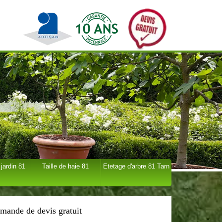
 jardin 81
Taille de haie 81
Etetage d'arbre 81 Tarn
mande de devis gratuit