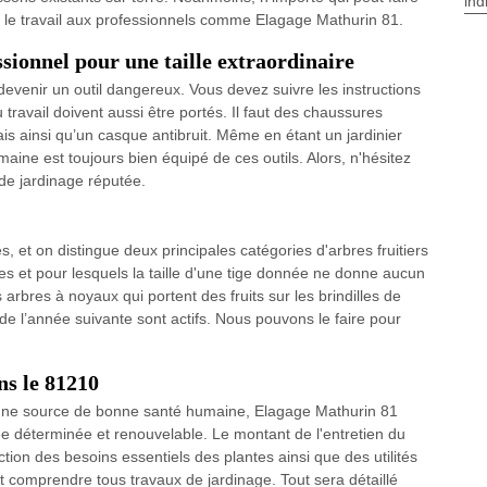
ind
ier le travail aux professionnels comme Elagage Mathurin 81.
ssionnel pour une taille extraordinaire
ut devenir un outil dangereux. Vous devez suivre les instructions
 travail doivent aussi être portés. Il faut des chaussures
is ainsi qu’un casque antibruit. Même en étant un jardinier
maine est toujours bien équipé de ces outils. Alors, n'hésitez
 de jardinage réputée.
s, et on distingue deux principales catégories d'arbres fruitiers
tiges et pour lesquels la taille d'une tige donnée ne donne aucun
 arbres à noyaux qui portent des fruits sur les brindilles de
 de l’année suivante sont actifs. Nous pouvons le faire pour
ns le 81210
qu’une source de bonne santé humaine, Elagage Mathurin 81
e déterminée et renouvelable. Le montant de l'entretien du
tion des besoins essentiels des plantes ainsi que des utilités
ut comprendre tous travaux de jardinage. Tout sera détaillé