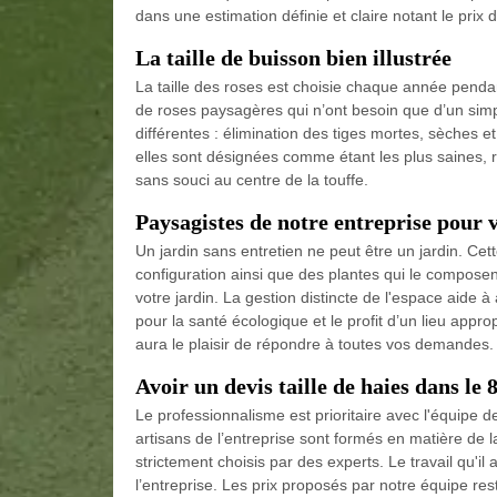
dans une estimation définie et claire notant le prix 
La taille de buisson bien illustrée
La taille des roses est choisie chaque année penda
de roses paysagères qui n’ont besoin que d’un simpl
différentes : élimination des tiges mortes, sèches et
elles sont désignées comme étant les plus saines, rob
sans souci au centre de la touffe.
Paysagistes de notre entreprise pour 
Un jardin sans entretien ne peut être un jardin. Ce
configuration ainsi que des plantes qui le composent
votre jardin. La gestion distincte de l'espace aide à
pour la santé écologique et le profit d’un lieu appr
aura le plaisir de répondre à toutes vos demandes.
Avoir un devis taille de haies dans le 
Le professionnalisme est prioritaire avec l'équipe d
artisans de l’entreprise sont formés en matière de l
strictement choisis par des experts. Le travail qu'il 
l’entreprise. Les prix proposés par notre équipe re