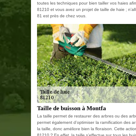
toutes les techniques pour bien tailler vos haies afi
81210 et vous avez un projet de taille de haie ; n’a
81 est près de chez vous.
Taille de buisson à Montfa
La taille permet de restaurer des arbres ou des arbu
permet également d’optimiser la ramification des 
la taille, donc améliore bien la floraison. Cette act
81210 ? En effet, la taille s’effectue sur tous les b