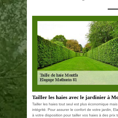
Tailler les haies avec le jardinier à M
Tailler les haies tout seul est plus économique mais
intégrité. Pour assurer le confort de votre jardin,
à votre disposition pour tailler vos haies à des prix t