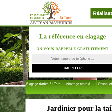
Réalisa
La référence en elagage
ON VOUS RAPPELLE GRATUITEMENT
Elagage d'arbre 81 Tarn
Abattage arbre 81
Dessouch
Jardinier pour la ta