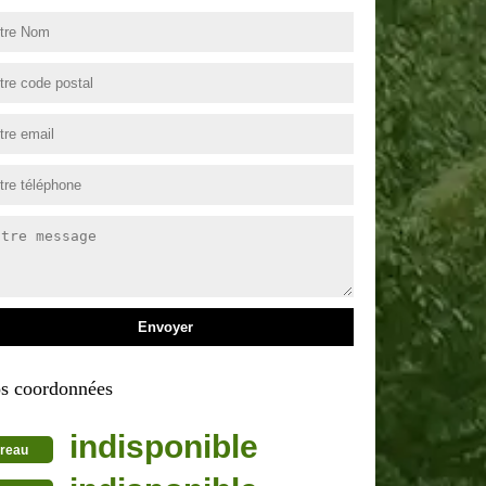
s coordonnées
indisponible
reau