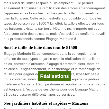
mais aussi de limiter l'espace qu'ils emploient. Elle permet
également d’optimiser la ramification des arbres en encourageant
l'apparence des branches fraîches par la taille, donc améliore
bien la floraison. Cette action est-elle approuvable pour tous les
types de buisson sur 81500 ? En effet, la taille s’effectue sur tous
les buissons existants sur terre. Néanmoins, n'importe qui peut
faire cette taille des buissons, mais c’est avisé de confier le travail
aux professionnels comme Elagage Mathurin 81.
Société taille de haie dans tout le 81500
Elagage Mathurin 81 est compétent dans la conception et la
création de tous types de jardin avec la réalisation de : taille de
haies, entretien d'arbustes, élagage d'arbres fruitiers, tonte de
pelouses, l’engazonnement, le désherbage et le ramassage de
feuilles pour gagner de bonnes récoltes. Alors, n'hésitez pas à
Réalisations
nous contacter, nous pouvons devenir votre équipe de jardinier
préférée à Marzens. L'équipe douée et réputée de notre entrepris
est toujours à l'écoute de ses clients pour que Elagage Mathurin
81 puisse assurer différents types de services.
Nos jardiniers habitués et rapides – Marzens