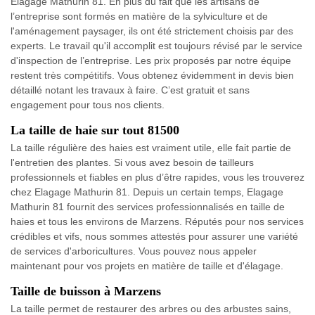
Elagage Mathurin 81. En plus du fait que les artisans de
l’entreprise sont formés en matière de la sylviculture et de
l'aménagement paysager, ils ont été strictement choisis par des
experts. Le travail qu'il accomplit est toujours révisé par le service
d'inspection de l’entreprise. Les prix proposés par notre équipe
restent très compétitifs. Vous obtenez évidemment in devis bien
détaillé notant les travaux à faire. C’est gratuit et sans
engagement pour tous nos clients.
La taille de haie sur tout 81500
La taille régulière des haies est vraiment utile, elle fait partie de
l'entretien des plantes. Si vous avez besoin de tailleurs
professionnels et fiables en plus d’être rapides, vous les trouverez
chez Elagage Mathurin 81. Depuis un certain temps, Elagage
Mathurin 81 fournit des services professionnalisés en taille de
haies et tous les environs de Marzens. Réputés pour nos services
crédibles et vifs, nous sommes attestés pour assurer une variété
de services d'arboricultures. Vous pouvez nous appeler
maintenant pour vos projets en matière de taille et d'élagage.
Taille de buisson à Marzens
La taille permet de restaurer des arbres ou des arbustes sains,