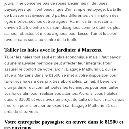
jours. Il ne concerne pas de roses anciennes ni de roses
paysagères qui n’ont besoin que d’un simple nettoyage. La taille
de buisson est divisée en 3 parties différentes : élimination des
tiges mortes, sèches et trop âgées. Parmi les brins restants,
environ 3 à 5 d'entre elles sont désignées comme étant les plus
saines, robustes et mieux alignées pour laisser l'air et le soleil
revenir sans souci au centre de la touffe.
Tailler les haies avec le jardinier à Marzens.
Tailler les haies tout seul est plus économique mais il faut savoir
qu’une mauvaise méthode peut affecter leur intégrité. Pour
assurer le confort de votre jardin, Elagage Mathurin 81 qui se
situe à Marzens dans le 81500 se met à votre disposition pour
tailler vos haies à des prix très abordables. En fait, il bénéficie
d’un jardinier qui connaît toutes les techniques pour bien tailler
vos haies afin pour réaliser vos attentes. Alors, si vous habitez
dans le 81500 et vous avez un projet de taille de haie ; n’allez pas
très loin pour chercher un expert car Elagage Mathurin 81 est
près de chez vous.
Votre entreprise paysagiste en œuvre dans le 81500 et
ses environs