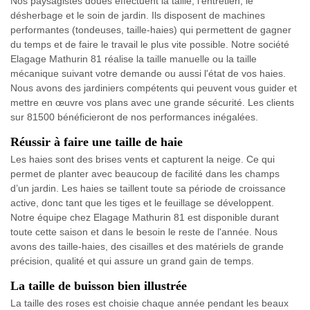
Nos paysagistes doués effectuent la taille, l'entretien, le
désherbage et le soin de jardin. Ils disposent de machines
performantes (tondeuses, taille-haies) qui permettent de gagner
du temps et de faire le travail le plus vite possible. Notre société
Elagage Mathurin 81 réalise la taille manuelle ou la taille
mécanique suivant votre demande ou aussi l'état de vos haies.
Nous avons des jardiniers compétents qui peuvent vous guider et
mettre en œuvre vos plans avec une grande sécurité. Les clients
sur 81500 bénéficieront de nos performances inégalées.
Réussir à faire une taille de haie
Les haies sont des brises vents et capturent la neige. Ce qui
permet de planter avec beaucoup de facilité dans les champs
d’un jardin. Les haies se taillent toute sa période de croissance
active, donc tant que les tiges et le feuillage se développent.
Notre équipe chez Elagage Mathurin 81 est disponible durant
toute cette saison et dans le besoin le reste de l'année. Nous
avons des taille-haies, des cisailles et des matériels de grande
précision, qualité et qui assure un grand gain de temps.
La taille de buisson bien illustrée
La taille des roses est choisie chaque année pendant les beaux