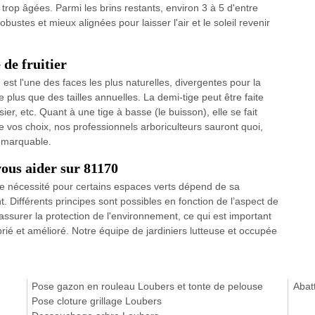
 trop âgées. Parmi les brins restants, environ 3 à 5 d'entre
ustes et mieux alignées pour laisser l'air et le soleil revenir
 de fruitier
est l'une des faces les plus naturelles, divergentes pour la
te plus que des tailles annuelles. La demi-tige peut être faite
ier, etc. Quant à une tige à basse (le buisson), elle se fait
 vos choix, nos professionnels arboriculteurs sauront quoi,
remarquable.
vous aider sur 81170
tte nécessité pour certains espaces verts dépend de sa
. Différents principes sont possibles en fonction de l’aspect de
 assurer la protection de l'environnement, ce qui est important
oprié et amélioré. Notre équipe de jardiniers lutteuse et occupée
Pose gazon en rouleau Loubers et tonte de pelouse
Abat
Pose cloture grillage Loubers