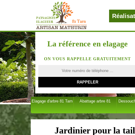
Réalisa
La référence en elagage
ON VOUS RAPPELLE GRATUITEMENT
Elagage d'arbre 81 Tarn
Abattage arbre 81
Dessouch
Jardinier pour la tai