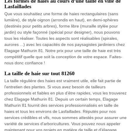
Les formes de haies au cours d’une taille en ville de
Lasfaillades
Que vous souhaitiez une forme de haies rectangulaires (sans
lumière), de style oignon (arrondis en haut), en demi-sphères
(destinés pour petits arbres), forme libre (muraille stylée pour
jardin) ou style façonné (spécial pour designer), nous pouvons
tous les réaliser. Toutes les aspects sont réalisables (spirales,
aurores ...) avec les capacités de nos paysagistes jardiniers chez
Elagage Mathurin 81. Notre prix pour une taille de haie est très
compétitif quelle que soit la conception de votre espace. Faites-
nous donc confiance !
La taille de haie sur tout 81260
La taille régulière des haies est vraiment utile, elle fait partie de
l'entretien des plantes. Si vous avez besoin de tailleurs
professionnels et fiables en plus d’être rapides, vous les trouverez
chez Elagage Mathurin 81. Depuis un certain temps, Elagage
Mathurin 81 fournit des services professionnalisés en taille de
haies et tous les environs de Lasfaillades. Réputés pour nos
services crédibles et vifs, nous sommes attestés pour assurer une
variété de services d'arboricultures. Vous pouvez nous appeler
maintenant pour vos projets en matière de taille et d'élagage.