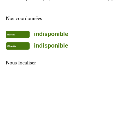
Nos coordonnées
indisponible
Bureau
indisponible
Chantier
Nous localiser