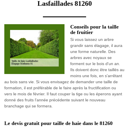
Lasfaillades 81260
Conseils pour la taille
de fruitier
Si vous laissez un arbre
grandir sans élagage, il aura
une forme naturelle. Des
arbres avec noyaux se
forment sur le bois d'un an.
Ils doivent donc être taillés au
moins une fois, en s'arrêtant
au bois sans vie. Si vous envisagez de demander une taille de
formation, il est préférable de le faire après la fructification ou
vers le mois de février. Il faut couper la tige ou les éperons ayant
donné des fruits l'année précédente suivant le nouveau
branchage qui se formera.
Le devis gratuit pour taille de haie dans le 81260