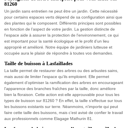
81260
Un jardin sans entretien ne peut être un jardin. Cette nécessité
pour certains espaces verts dépend de sa configuration ainsi que
des plantes qui le composent. Différents principes sont possibles
en fonction de l’aspect de votre jardin. La gestion distincte de
l'espace aide à assurer la protection de l'environnement, ce qui
est important pour la santé écologique et le profit d’un lieu
approprié et amélioré. Notre équipe de jardiniers lutteuse et
occupée aura le plaisir de répondre à toutes vos demandes.
Taille de buisson à Lasfaillades
La taille permet de restaurer des arbres ou des arbustes sains,
mais aussi de limiter l'espace qu'ils emploient. Elle permet
également d’optimiser la ramification des arbres en encourageant
l'apparence des branches fraîches par la taille, donc améliore
bien la floraison. Cette action est-elle approuvable pour tous les
types de buisson sur 81260 ? En effet, la taille s’effectue sur tous
les buissons existants sur terre. Néanmoins, n'importe qui peut
faire cette taille des buissons, mais c’est avisé de confier le travail
aux professionnels comme Elagage Mathurin 81.