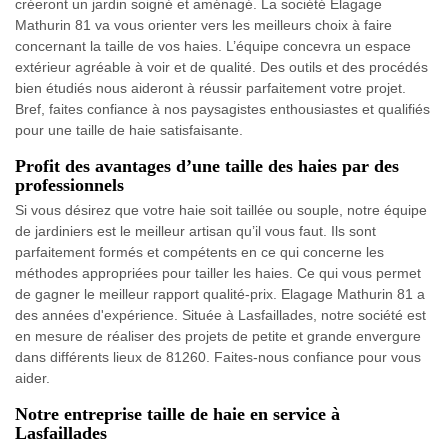
créeront un jardin soigné et aménagé. La société Elagage
Mathurin 81 va vous orienter vers les meilleurs choix à faire
concernant la taille de vos haies. L’équipe concevra un espace
extérieur agréable à voir et de qualité. Des outils et des procédés
bien étudiés nous aideront à réussir parfaitement votre projet.
Bref, faites confiance à nos paysagistes enthousiastes et qualifiés
pour une taille de haie satisfaisante.
Profit des avantages d’une taille des haies par des
professionnels
Si vous désirez que votre haie soit taillée ou souple, notre équipe
de jardiniers est le meilleur artisan qu’il vous faut. Ils sont
parfaitement formés et compétents en ce qui concerne les
méthodes appropriées pour tailler les haies. Ce qui vous permet
de gagner le meilleur rapport qualité-prix. Elagage Mathurin 81 a
des années d'expérience. Située à Lasfaillades, notre société est
en mesure de réaliser des projets de petite et grande envergure
dans différents lieux de 81260. Faites-nous confiance pour vous
aider.
Notre entreprise taille de haie en service à
Lasfaillades